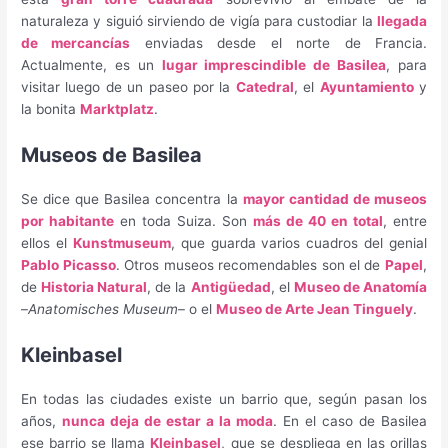
naturaleza y siguió sirviendo de vigía para custodiar la
llegada
de mercancías
enviadas desde el norte de Francia.
Actualmente, es un
lugar imprescindible de Basilea
, para
visitar luego de un paseo por la
Catedral
, el
Ayuntamiento
y
la bonita
Marktplatz
.
Museos de Basilea
Se dice que Basilea concentra la
mayor cantidad de museos
por habitante
en toda Suiza. Son
más de 40 en total
, entre
ellos el
Kunstmuseum
, que guarda varios cuadros del genial
Pablo Picasso
. Otros museos recomendables son el de
Papel
,
de
Historia Natural
, de la
Antigüedad
, el
Museo de Anatomía
–
Anatomisches Museum
– o el
Museo de Arte Jean Tinguely
.
Kleinbasel
En todas las ciudades existe un barrio que, según pasan los
años,
nunca deja de estar a la moda
. En el caso de Basilea
ese barrio se llama
Kleinbasel
, que se despliega en las orillas