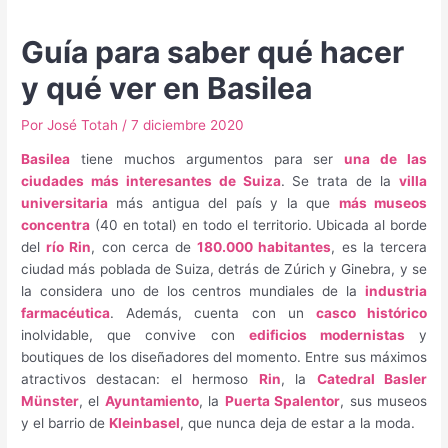
Guía para saber qué hacer
y qué ver en Basilea
Por
José Totah
/
7 diciembre 2020
Basilea
tiene muchos argumentos para ser
una de las
ciudades más interesantes de Suiza
. Se trata de la
villa
universitaria
más antigua del país y la que
más museos
concentra
(40 en total) en todo el territorio. Ubicada al borde
del
río Rin
, con cerca de
180.000 habitantes
, es la tercera
ciudad más poblada de Suiza, detrás de Zúrich y Ginebra, y se
la considera uno de los centros mundiales de la
industria
farmacéutica
. Además, cuenta con un
casco histórico
inolvidable, que convive con
edificios modernistas
y
boutiques de los diseñadores del momento. Entre sus máximos
atractivos destacan: el hermoso
Rin
, la
Catedral Basler
Münster
, el
Ayuntamiento
, la
Puerta Spalentor
, sus museos
y el barrio de
Kleinbasel
, que nunca deja de estar a la moda.