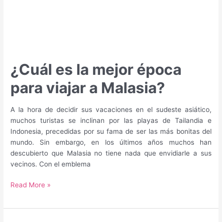
¿Cuál es la mejor época
para viajar a Malasia?
A la hora de decidir sus vacaciones en el sudeste asiático,
muchos turistas se inclinan por las playas de Tailandia e
Indonesia, precedidas por su fama de ser las más bonitas del
mundo. Sin embargo, en los últimos años muchos han
descubierto que Malasia no tiene nada que envidiarle a sus
vecinos. Con el emblema
¿Cuál
Read More »
es
la
mejor