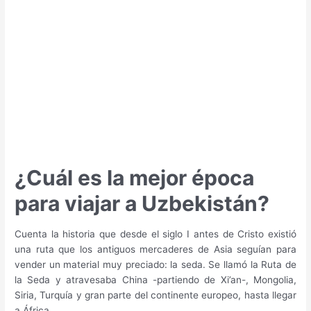
a
Israel?
¿Cuál es la mejor época
para viajar a Uzbekistán?
Cuenta la historia que desde el siglo I antes de Cristo existió
una ruta que los antiguos mercaderes de Asia seguían para
vender un material muy preciado: la seda. Se llamó la Ruta de
la Seda y atravesaba China -partiendo de Xi’an-, Mongolia,
Siria, Turquía y gran parte del continente europeo, hasta llegar
a África.