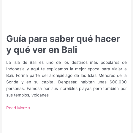
Guía para saber qué hacer
y qué ver en Bali
La isla de Bali es uno de los destinos más populares de
Indonesia y aquí te explicamos la mejor época para viajar a
Bali. Forma parte del archipiélago de las Islas Menores de la
Sonda y en su capital, Denpasar, habitan unas 600.000
personas. Famosa por sus increíbles playas pero también por
sus templos, volcanes
Guía
Read More »
para
saber
qué