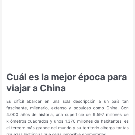
a
Hong
Kong?
Cuál es la mejor época para
viajar a China
Es difícil abarcar en una sola descripción a un país tan
fascinante, milenario, extenso y populoso como China. Con
4.000 años de historia, una superficie de 9.597 millones de
kilómetros cuadrados y unos 1.370 millones de habitantes, es
el tercero más grande del mundo y su territorio alberga tantas
riquezas históricas que sería imposible enumerarlas