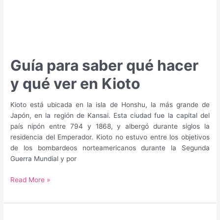
Guía para saber qué hacer
y qué ver en Kioto
Kioto está ubicada en la isla de Honshu, la más grande de
Japón, en la región de Kansai. Esta ciudad fue la capital del
país nipón entre 794 y 1868, y albergó durante siglos la
residencia del Emperador. Kioto no estuvo entre los objetivos
de los bombardeos norteamericanos durante la Segunda
Guerra Mundial y por
Guía
Read More »
para
saber
qué