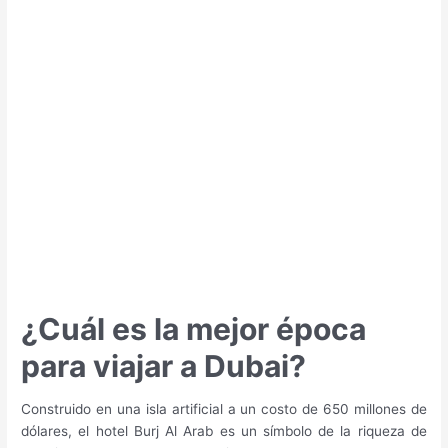
época
para
viajar
a
Malasia?
¿Cuál es la mejor época
para viajar a Dubai?
Construido en una isla artificial a un costo de 650 millones de
dólares, el hotel Burj Al Arab es un símbolo de la riqueza de