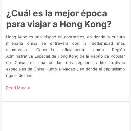
¿Cuál es la mejor época
para viajar a Hong Kong?
Hong Kong es una ciudad de contrastes, en donde la cultura
milenaria china se entrevera con la modernidad más
asombrosa. Conocida oficialmente como Región
Administrativa Especial de Hong Kong de la República Popular
de China, es una de las dos regiones administrativas
especiales de China -junto a Macao-, en donde el capitalismo
rige el destino
¿Cuál
Read More »
es
la
mejor
época
para
viajar