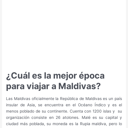
para
viajar
a
Filipinas?
¿Cuál es la mejor época
para viajar a Maldivas?
Las Maldivas oficialmente la República de Maldivas es un país
insular de Asia, se encuentra en el Océano Índico y es el
menos poblado de su continente. Cuenta con 1200 islas y su
organización consiste en 26 atolones. Malé es su capital y
ciudad más poblada, su moneda es la Rupia maldiva, pero lo