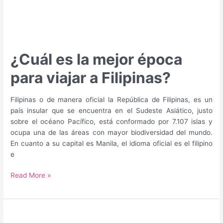
¿Cuál es la mejor época
para viajar a Filipinas?
Filipinas o de manera oficial la República de Filipinas, es un
país insular que se encuentra en el Sudeste Asiático, justo
sobre el océano Pacífico, está conformado por 7.107 islas y
ocupa una de las áreas con mayor biodiversidad del mundo.
En cuanto a su capital es Manila, el idioma oficial es el filipino
e
¿Cuál
Read More »
es
la
mejor
época