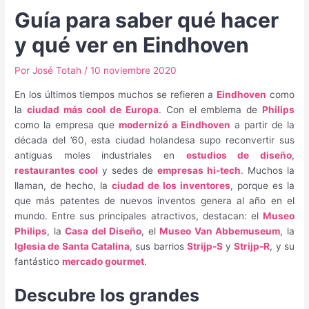
Guía para saber qué hacer
y qué ver en Eindhoven
Por
José Totah
/
10 noviembre 2020
En los últimos tiempos muchos se refieren a
Eindhoven
como
la
ciudad más cool de Europa
. Con el emblema de
Philips
como la empresa que
modernizó a Eindhoven
a partir de la
década del ’60, esta ciudad holandesa supo reconvertir sus
antiguas moles industriales en
estudios de diseño
,
restaurantes cool
y sedes de
empresas hi-tech
. Muchos la
llaman, de hecho, la
ciudad de los inventores
, porque es la
que más patentes de nuevos inventos genera al año en el
mundo. Entre sus principales atractivos, destacan: el
Museo
Philips
, la
Casa del Diseño
, el
Museo Van Abbemuseum
, la
Iglesia de Santa Catalina
, sus barrios
Strijp-S
y
Strijp-R
, y su
fantástico
mercado gourmet
.
Descubre los grandes