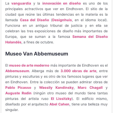
La
vanguardia
y la
innovación en diseño
es uno de los
principales actractivos que ver en Eindhoven. El sitio de la
ciudad que reúne las últimas tendencias en la materia es la
llamada
Casa del Diseño
(
Designhuis
, en el idioma local).
Funciona en un antiguo tribunal de justicia y en ella se
celebran las tres exposiciones de diseño más importantes de
Europa, que se suman a la famosa
Semana del Diseño
Holandés
, a fines de octubre.
Museo Van Abbemuseum
El
museo de arte moderno
más importante de Eindhoven es el
Abbemuseum
. Alberga más de
3.000 obras de arte
, entre
pinturas y esculturas y es otro de los famosos lugares que ver
en Eindhoven. Entre la colección se pueden admirar obras de
Pablo Picasso
y
Wassily Kandinsky
,
Marc
Chagall
y
Auguste
Rodin
(ningún otro museo del mundo tiene tantas
pinturas del artista ruso
El Lissitzky
). El edificio mismo,
diseñado por el arquitecto
Abel Cahen
, tiene una belleza muy
singular.