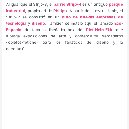
Al igual que el Strijp-S, el
barrio Strijp-R
es un antiguo
parque
industrial
, propiedad de
Philips
. A partir del nuevo milenio, el
Strijp-R se convirtió en un
nido de nuevas empresas de
tecnología
y
diseño
. También se instaló aquí el llamado
Eco-
Espacio
-del famoso diseñador holandés
Piet Hein Ekk
– que
alberga exposiciones de arte y comercializa verdaderos
«objetos-fetiche» para los fanáticos del diseño y la
decoración.