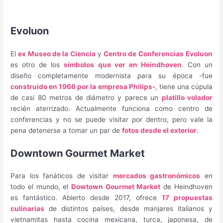
Evoluon
El
ex Museo de la Ciencia
y
Centro de Conferencias
Evoluon
es otro de los
símbolos que ver en Heindhoven
. Con un
diseño completamente modernista para su época -fue
construido en 1966 por la empresa Philips-
, tiene una cúpula
de casi 80 metros de diámetro y parece un
platillo volador
recién aterrizado. Actualmente funciona como centro de
conferencias y no se puede visitar por dentro, pero vale la
pena detenerse a tomar un par de
fotos desde el exterior
.
Downtown Gourmet Market
Para los fanáticos de visitar
mercados gastronómicos
en
todo el mundo, el
Dowtown Gourmet Market
de Heindhoven
es fantástico. Abierto desde 2017, ofrece
17 propuestas
culinarias
de distintos países, desde manjares italianos y
vietnamitas hasta cocina mexicana, turca, japonesa, de