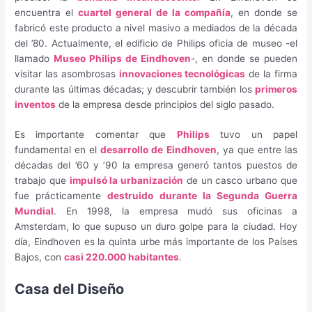
encuentra el
cuartel general de la compañía
, en donde se
fabricó este producto a nivel masivo a mediados de la década
del ’80. Actualmente, el edificio de Philips oficia de museo -el
llamado
Museo Philips de Eindhoven
-, en donde se pueden
visitar las asombrosas
innovaciones tecnológicas
de la firma
durante las últimas décadas; y descubrir también los
primeros
inventos
de la empresa desde principios del siglo pasado.
Es importante comentar que
Philips
tuvo un papel
fundamental en el
desarrollo de Eindhoven
, ya que entre las
décadas del ’60 y ’90 la empresa generó tantos puestos de
trabajo que
impulsó la urbanización
de un casco urbano que
fue prácticamente
destruido durante la Segunda Guerra
Mundial
. En 1998, la empresa mudó sus oficinas a
Amsterdam, lo que supuso un duro golpe para la ciudad. Hoy
día, Eindhoven es la quinta urbe más importante de los Países
Bajos, con
casi 220.000 habitantes
.
Casa del Diseño