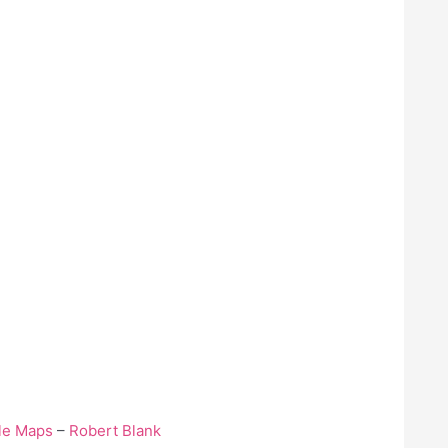
le Maps
–
Robert Blank