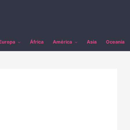
Europa
África
América
Asia
Oceanía