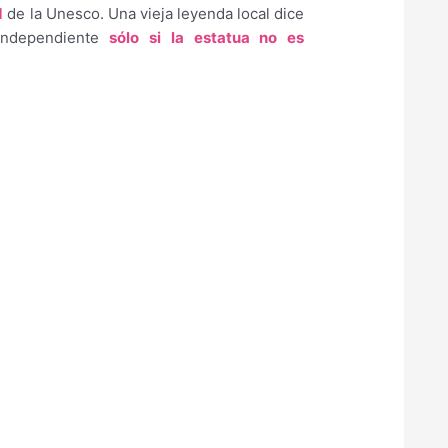
d
de la Unesco. Una vieja leyenda local dice
independiente
sólo si la estatua no es