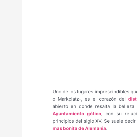
Uno de los lugares imprescindibles qu
o Markplatz-, es el corazón del
dist
abierto en donde resalta la bellez
Ayuntamiento gótico
, con su reluc
principios del siglo XV. Se suele dec
mas bonita de Alemania
.