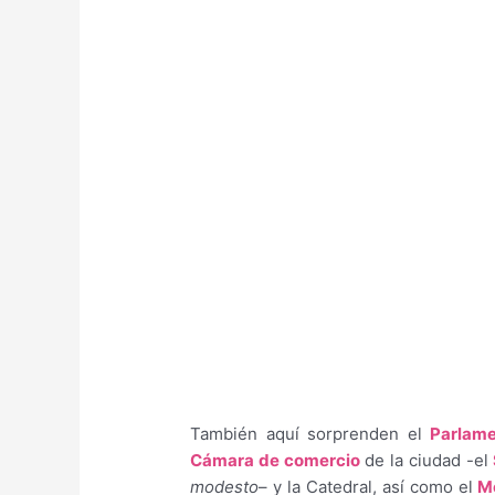
También aquí sorprenden el
Parlam
Cámara de comercio
de la ciudad -el
modesto
– y la Catedral, así como el
M