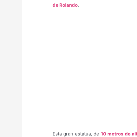
de Rolando
.
Esta gran estatua, de
10 metros de al