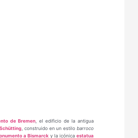
ento de Bremen
, el edificio de la antigua
Schütting
, construido en un estilo
barroco
onumento a Bismarck
y la icónica
estatua