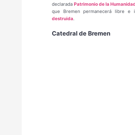
declarada
Patrimonio de la Humanida
que Bremen permanecerá libre e 
destruida
.
Catedral de Bremen