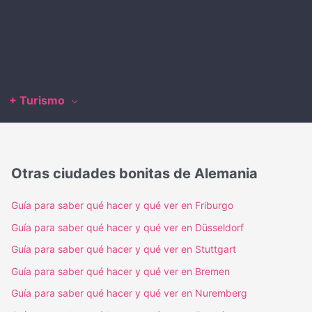
+ Turismo
Otras ciudades bonitas de Alemania
Guía para saber qué hacer y qué ver en Friburgo
Guía para saber qué hacer y qué ver en Düsseldorf
Guía para saber qué hacer y qué ver en Stuttgart
Guía para saber qué hacer y qué ver en Bremen
Guía para saber qué hacer y qué ver en Nuremberg