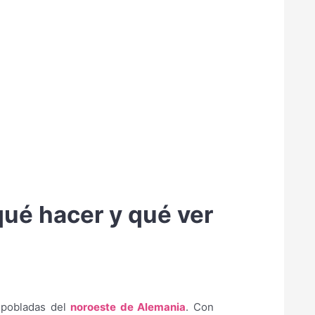
qué hacer y qué ver
 pobladas del
noroeste de Alemania
. Con