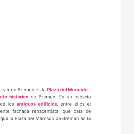
e ver en Bremen es la
Plaza del Mercado
-
rito histórico
de Bremen. Es un espacio
a de los
antiguos edificios
, entre ellos el
iente fachada renacentista, que data de
ir que la Plaza del Mercado de Bremen es
la