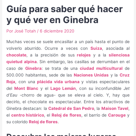
Guía para saber qué hacer
y qué ver en Ginebra
Por
José Totah
/
6 diciembre 2020
Muchas veces se suele encasillar a un país hasta el punto de
volverlo aburrido. Ocurre a veces con
Suiza
, asociada al
chocolate
, a la precisión de sus
relojes
y a la
silenciosa
quietud alpina
. Sin embargo, las casillas se derrumban en el
caso de
Ginebra
: se trata de una
ciudad multicultural
de
500.000 habitantes, sede de las
Naciones Unidas
y la
Cruz
Roja
, con una
plácida vida urbana
y vistas espectaculares
del
Mont Blanc
y el
Lago Lemán
, con su inconfundible
Jet
d’Eau
-chorro de agua- que se eleva al cielo. Y, hay que
decirlo, el chocolate es espectacular. Entre los atractivos de
Ginebra destacan: la
Catedral de San Pedro
, la
Maison Tavel
,
el
centro histórico
, el
Reloj de flores
, el barrio de
Carouge
y
su colorido
Reloj de flores
.