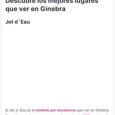
Descubre los mejores lugares
que ver en Ginebra
Jet d´Eau
El
Jet d´Eau
es el
símbolo por excelencia
que ver en Ginebra.