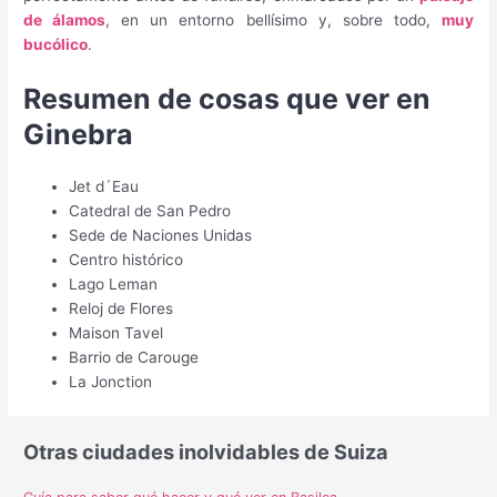
de álamos
, en un entorno bellísimo y, sobre todo,
muy
bucólico
.
Resumen de cosas que ver en
Ginebra
Jet d´Eau
Catedral de San Pedro
Sede de Naciones Unidas
Centro histórico
Lago Leman
Reloj de Flores
Maison Tavel
Barrio de Carouge
La Jonction
Otras ciudades inolvidables de Suiza