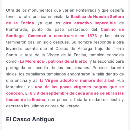
Otra de los monumentos que ver en Ponferrada y que debería
tener tu ruta turística es visitar la
Basílica de Nuestra Señora
de la Encina
ya que es
otro atractivo imperdible
de
Ponferrada, punto de paso destacado del
Camino de
Santiago
.
Comenzó a construirse en 1573
y las obras
terminaron casi un siglo después. Su nombre responde a otra
leyenda: cuenta que el Obispo de Astorga trajo de Tierra
Santa la talla de la Virgen de la Encina, también conocida
como «
La Morenica
«,
patrona de El Bierzo
, y la escondió para
protegerla del asedio de los musulmanes. Perdida durante
siglos, los caballeros templarios encontraron la talla dentro de
una encina y así
la Virgen adoptó el nombre del árbol
. «La
Morenica» es
una de las pocas vírgenes negras que se
conocen
. El
8 y 9 de septiembre de cada año se celebran las
fiestas de la Encina
, que ponen a toda la ciudad de fiesta y
decretan los últimos calores del verano.
El Casco Antiguo