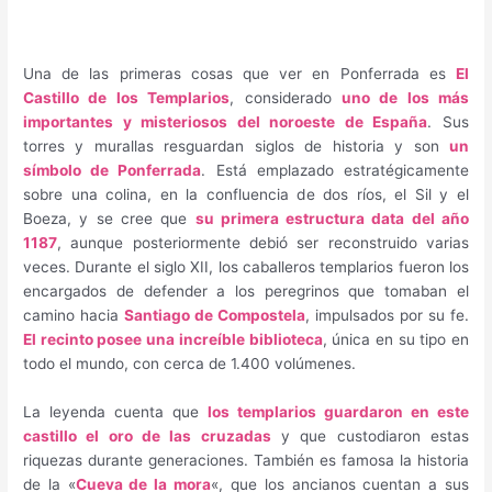
Una de las primeras cosas que ver en Ponferrada es
El
Castillo de los Templarios
, considerado
uno de los más
importantes y misteriosos del noroeste de España
. Sus
torres y murallas resguardan siglos de historia y son
un
símbolo de Ponferrada
. Está emplazado estratégicamente
sobre una colina, en la confluencia de dos ríos, el Sil y el
Boeza, y se cree que
su primera estructura data del año
1187
, aunque posteriormente debió ser reconstruido varias
veces. Durante el siglo XII, los caballeros templarios fueron los
encargados de defender a los peregrinos que tomaban el
camino hacia
Santiago de Compostela
, impulsados por su fe.
El recinto posee una increíble biblioteca
, única en su tipo en
todo el mundo, con cerca de 1.400 volúmenes.
La leyenda cuenta que
los templarios guardaron en este
castillo el oro de las cruzadas
y que custodiaron estas
riquezas durante generaciones. También es famosa la historia
de la «
Cueva de la mora
«, que los ancianos cuentan a sus