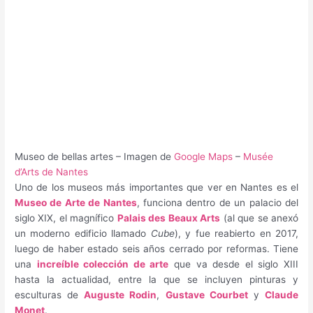
Museo de bellas artes – Imagen de
Google Maps
–
Musée
d’Arts de Nantes
Uno de los museos más importantes que ver en Nantes es el
Museo de Arte de Nantes
, funciona dentro de un palacio del
siglo XIX, el magnífico
Palais des Beaux Arts
(al que se anexó
un moderno edificio llamado
Cube
), y fue reabierto en 2017,
luego de haber estado seis años cerrado por reformas. Tiene
una
increíble colección de arte
que va desde el siglo XIII
hasta la actualidad, entre la que se incluyen pinturas y
esculturas de
Auguste Rodin
,
Gustave Courbet
y
Claude
Monet
.