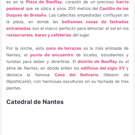
es en la
Plaza de Bouffay
, corazón de un precioso
barrio
peatonal
que se ubica a unos 200 metros del
Castillo de los
Duques de Bretaña
. Las callecitas empedradas confluyen en
la plaza, en donde las
bellísimas casas de fachadas
entramadas
son el marco perfecto para almorzar al sol en los
restaurantes, bares y cafeterías
del lugar.
Por la noche, esta
zona de terrazas
es la más animada de
Nantes, el
punto de encuentro
de locales, estudiantes y
turistas para beber y divertirse. El
distrito de Bouffay
es el
alma de Nantes, en donde brillan los
edificios del siglo XV
y
destaca la famosa
Casa del Boticario
(
Maison de
l’Apothicaire
), con hermosas esculturas en su fachada de tres
plantas.
Catedral de Nantes