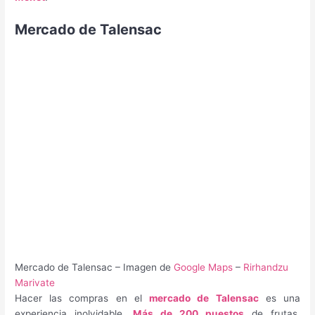
Mercado de Talensac
Mercado de Talensac – Imagen de
Google Maps
–
Rirhandzu
Marivate
Hacer las compras en el
mercado de Talensac
es una
experiencia inolvidable.
Más de 200 puestos
de frutas,