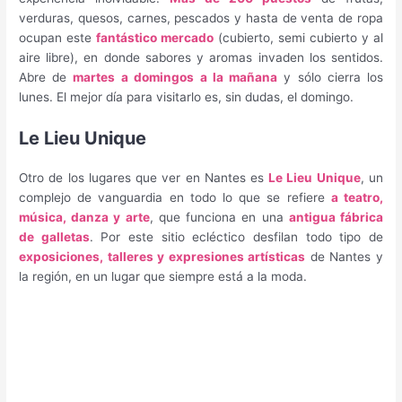
verduras, quesos, carnes, pescados y hasta de venta de ropa
ocupan este
fantástico mercado
(cubierto, semi cubierto y al
aire libre), en donde sabores y aromas invaden los sentidos.
Abre de
martes a domingos
a la mañana
y sólo cierra los
lunes. El mejor día para visitarlo es, sin dudas, el domingo.
Le Lieu Unique
Otro de los lugares que ver en Nantes es
Le Lieu Unique
, un
complejo de vanguardia en todo lo que se refiere
a teatro,
música, danza y arte
, que funciona en una
antigua fábrica
de galletas
. Por este sitio ecléctico desfilan todo tipo de
exposiciones, talleres y expresiones artísticas
de Nantes y
la región, en un lugar que siempre está a la moda.