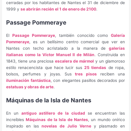
cerradas por los habitantes de Nantes el 31 de diciembre de
1999 y
se abrirán recién el 1 de enero de 2100
.
Passage Pommeraye
El
Passage Pommeraye
, también conocido como
Galería
Pommeraye
, es un bellísimo centro comercial que ver en
Nantes con techo acristalado a la manera de
galerías
italianas como la Víctor Manuel II de Milán
. Construida en
1843, tiene una preciosa
escalera de mármol
y un glamoroso
estilo renacencista que hace lucir sus
25 tiendas
de ropa,
bolsos, perfumes y joyas. Sus
tres pisos
reciben una
iluminación fantástica
, con elegantes pasillos decorados por
estatuas y obras de arte
.
Máquinas de la Isla de Nantes
En un
antiguo astillero de la ciudad
se encuentran las
increíbles
Máquinas de la Isla de Nantes
, un mundo onírico
inspirado en las
novelas de Julio Verne
y plasmado en