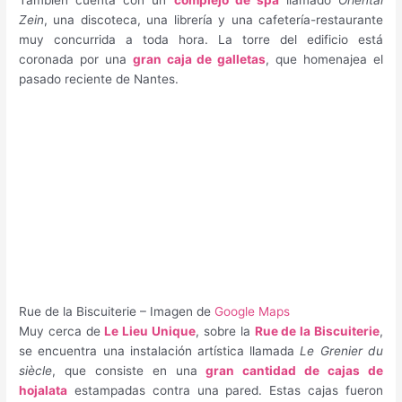
También cuenta con un
complejo de spa
llamado
Oriental
Zein
, una discoteca, una librería y una cafetería-restaurante
muy concurrida a toda hora. La torre del edificio está
coronada por una
gran caja de galletas
, que homenajea el
pasado reciente de Nantes.
Rue de la Biscuiterie – Imagen de
Google Maps
Muy cerca de
Le Lieu Unique
, sobre la
Rue de la Biscuiterie
,
se encuentra una instalación artística llamada
Le Grenier du
siècle
, que consiste en una
gran cantidad de cajas de
hojalata
estampadas contra una pared. Estas cajas fueron