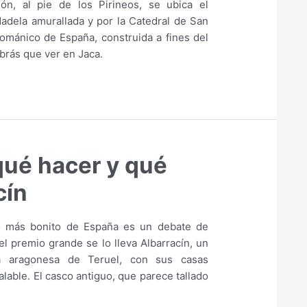
n, al pie de los Pirineos, se ubica el
adela amurallada y por la Catedral de San
románico de España, construida a fines del
abrás que ver en Jaca.
qué hacer y qué
cín
lo más bonito de España es un debate de
l premio grande se lo lleva Albarracín, un
ia aragonesa de Teruel, con sus casas
lable. El casco antiguo, que parece tallado