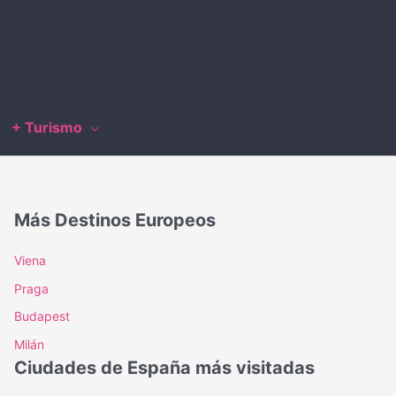
+ Turismo
Más Destinos Europeos
Viena
Praga
Budapest
Milán
Ciudades de España más visitadas