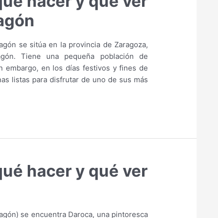
qué hacer y qué ver
agón
gón se sitúa en la provincia de Zaragoza,
gón. Tiene una pequeña población de
 embargo, en los días festivos y fines de
as listas para disfrutar de uno de sus más
qué hacer y qué ver
ragón) se encuentra Daroca, una pintoresca