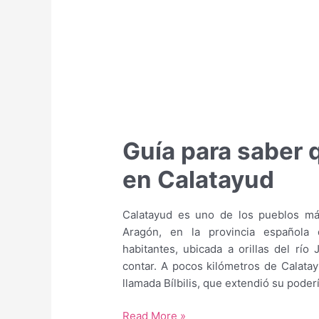
Guía para saber 
en Calatayud
Calatayud es uno de los pueblos m
Aragón, en la provincia española 
habitantes, ubicada a orillas del río 
contar. A pocos kilómetros de Calata
llamada Bílbilis, que extendió su poder
Guía
Read More »