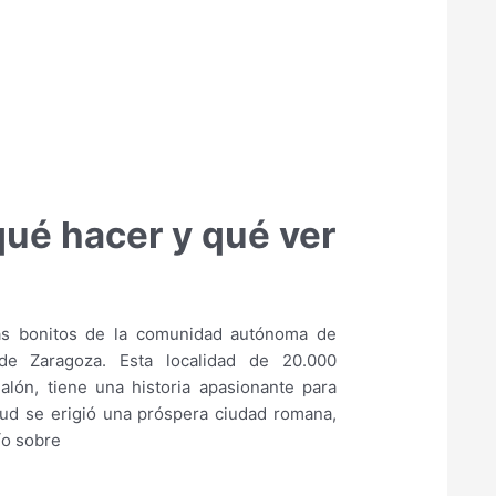
qué hacer y qué ver
ás bonitos de la comunidad autónoma de
de Zaragoza. Esta localidad de 20.000
Jalón, tiene una historia apasionante para
yud se erigió una próspera ciudad romana,
ío sobre