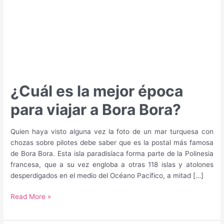
¿Cuál es la mejor época
para viajar a Bora Bora?
Quien haya visto alguna vez la foto de un mar turquesa con
chozas sobre pilotes debe saber que es la postal más famosa
de Bora Bora. Esta isla paradisíaca forma parte de la Polinesia
francesa, que a su vez engloba a otras 118 islas y atolones
desperdigados en el medio del Océano Pacífico, a mitad […]
¿Cuál
Read More »
es
la