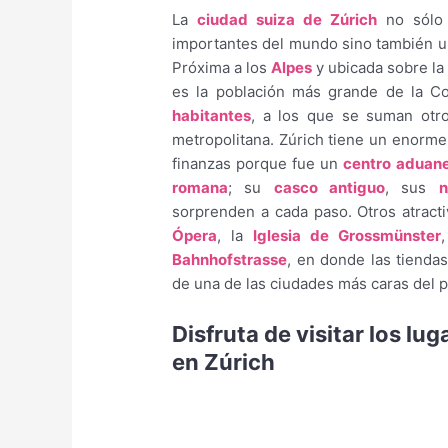
La
ciudad suiza de Zúrich
no sólo 
importantes del mundo sino también u
Próxima a los
Alpes
y ubicada sobre la
es la población más grande de la C
habitantes
, a los que se suman otr
metropolitana. Zúrich tiene un enorme 
finanzas porque fue un
centro aduan
romana
; su
casco antiguo
, sus
sorprenden a cada paso. Otros atract
Ópera
, la
Iglesia de Grossmünster
Bahnhofstrasse
, en donde las tiendas
de una de las ciudades más caras del p
Disfruta de visitar los lu
en Zúrich