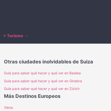
+ Turismo
Otras ciudades inolvidables de Suiza
Guía para saber qué hacer y qué ver en Basilea
Guía para saber qué hacer y qué ver en Ginebra
Guía para saber qué hacer y qué ver en Zúrich
Más Destinos Europeos
Viena