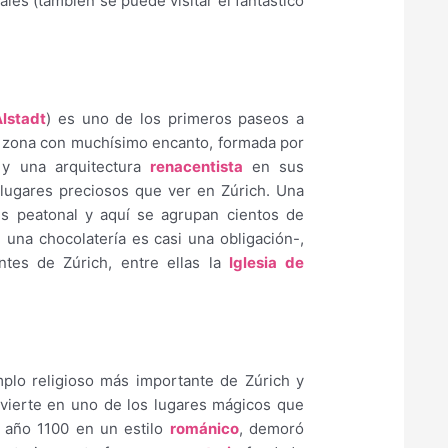
les (también se puede visitar el fantástico
Alstadt
) es uno de los primeros paseos a
a zona con muchísimo encanto, formada por
y una arquitectura
renacentista
en sus
 lugares preciosos que ver en Zúrich. Una
es peatonal y aquí se agrupan cientos de
una chocolatería es casi una obligación-,
ntes de Zúrich, entre ellas la
Iglesia de
plo religioso más importante de Zúrich y
vierte en uno de los lugares mágicos que
l año 1100 en un estilo
románico
, demoró