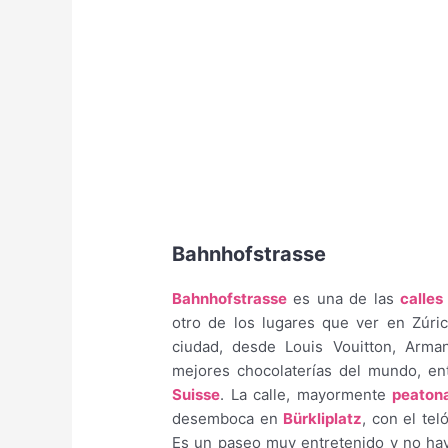
Bahnhofstrasse
Bahnhofstrasse
es una de las
calle
otro de los lugares que ver en Zúri
ciudad, desde Louis Vouitton, Arman
mejores chocolaterías del mundo, en
Suisse
. La calle, mayormente
peaton
desemboca en
Bürkliplatz
, con el te
Es un paseo muy entretenido y no hay