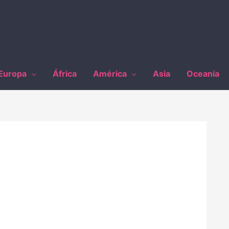
Europa
África
América
Asia
Oceanía