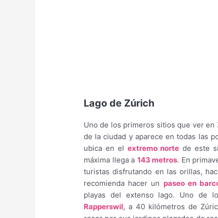
Lago de Zúrich
Uno de los primeros sitios que ver en 
de la ciudad y aparece en todas las po
ubica en el
extremo norte
de este si
máxima llega a
143 metros
. En primav
turistas disfrutando en las orillas, h
recomienda hacer un
paseo en barc
playas del extenso lago. Uno de l
Rapperswil
, a 40 kilómetros de Zúr