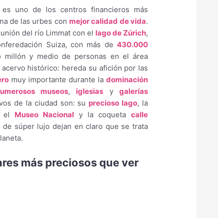
es uno de los centros financieros más
na de las urbes con
mejor calidad de vida
.
 unión del río Limmat con el
lago de Zúrich
,
onferedación Suiza, con más de
430.000
o millón y medio de personas en el área
acervo histórico: hereda su afición por las
ero
muy importante durante la
dominación
numerosos museos
,
iglesias
y
galerías
ivos de la ciudad son: su
precioso lago
, la
, el
Museo Nacional
y la coqueta
calle
 de súper lujo dejan en claro que se trata
laneta.
gares más preciosos que ver