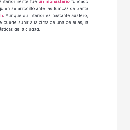
 anteriormente fue
un monasterio
fundado
 quien se arrodilló ante las tumbas de Santa
ch
. Aunque su interior es bastante austero,
 puede subir a la cima de una de ellas, la
ásticas de la ciudad.