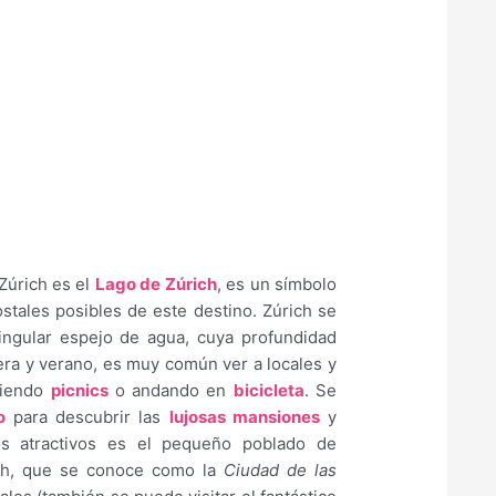
Zúrich es el
Lago de Zúrich
, es un símbolo
stales posibles de este destino. Zúrich se
ngular espejo de agua, cuya profundidad
era y verano, es muy común ver a locales y
aciendo
picnics
o andando en
bicicleta
. Se
o
para descubrir las
lujosas mansiones
y
os atractivos es el pequeño poblado de
ich, que se conoce como la
Ciudad de las