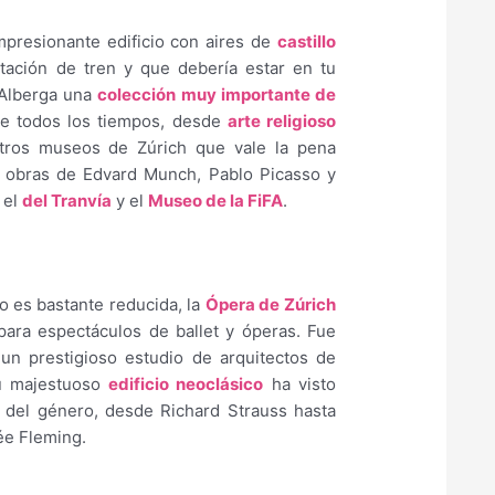
presionante edificio con aires de
castillo
stación de tren y que debería estar en tu
. Alberga una
colección muy importante de
 de todos los tiempos, desde
arte religioso
tros museos de Zúrich que vale la pena
 obras de Edvard Munch, Pablo Picasso y
, el
del Tranvía
y el
Museo de la FiFA
.
o es bastante reducida, la
Ópera de Zúrich
ara espectáculos de ballet y óperas. Fue
un prestigioso estudio de arquitectos de
u majestuoso
edificio neoclásico
ha visto
del género, desde Richard Strauss hasta
ée Fleming.