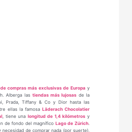
s de compras más exclusivas de Europa
y
ch. Alberga las
tiendas más lujosas
de la
i, Prada, Tiffany & Co y Dior hasta las
tre ellas la famosa
Läderach Chocolatier
al
, tiene una
longitud de 1,4 kilómetros
y
lón de fondo del magnífico
Lago de Zúrich
.
 necesidad de comprar nada (por suerte),