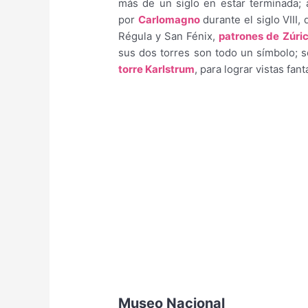
más de un siglo en estar terminada;
por
Carlomagno
durante el siglo VIII,
Régula y San Fénix,
patrones de Zúri
sus dos torres son todo un símbolo; se
torre Karlstrum
, para lograr vistas fant
Museo Nacional