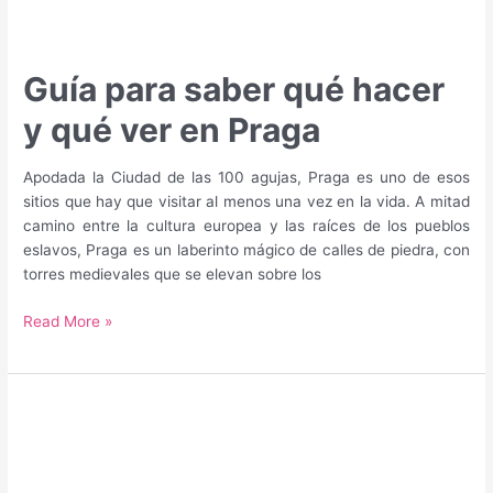
Guía para saber qué hacer
y qué ver en Praga
Apodada la Ciudad de las 100 agujas, Praga es uno de esos
sitios que hay que visitar al menos una vez en la vida. A mitad
camino entre la cultura europea y las raíces de los pueblos
eslavos, Praga es un laberinto mágico de calles de piedra, con
torres medievales que se elevan sobre los
Guía
Read More »
para
saber
qué
hacer
y
qué
ver