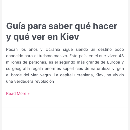
Guía para saber qué hacer
y qué ver en Kiev
Pasan los años y Ucrania sigue siendo un destino poco
conocido para el turismo masivo. Este país, en el que viven 43
millones de personas, es el segundo más grande de Europa y
su geografía regala enormes superficies de naturaleza virgen
al borde del Mar Negro. La capital ucraniana, Kiev, ha vivido
una verdadera revolución
Guía
Read More »
para
saber
qué
hacer
y