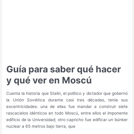
en
Glasgow
Guía para saber qué hacer
y qué ver en Moscú
Cuenta la historia que Stalin, el político y dictador que gobernó
la Unión Soviética durante casi tres décadas, tenía sus
excentricidades: una de ellas fue mandar a construir siete
rascacielos idénticos en todo Moscú, entre ellos el imponente
edificio de la Universidad; otro capricho fue edificar un búnker
nuclear a 65 metros bajo tierra, que