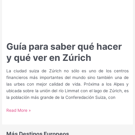
Guía para saber qué hacer
y qué ver en Zúrich
La ciudad suiza de Zúrich no sólo es uno de los centros
financieros más importantes del mundo sino también una de
las urbes con mejor calidad de vida. Próxima a los Alpes y
ubicada sobre la unión del río Limmat con el lago de Zúrich, es
la población más grande de la Conferedación Suiza, con
Guía
Read More »
para
saber
qué
Más Destinos Europeos