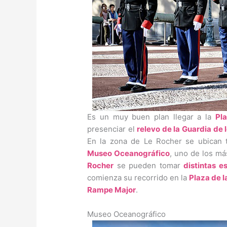
Es un muy buen plan llegar a la
Pla
presenciar el
relevo de la Guardia de 
En la zona de Le Rocher se ubican
Museo Oceanográfico
, uno de los m
Rocher
se pueden tomar
distintas e
comienza su recorrido en la
Plaza de 
Rampe Major
.
Museo Oceanográfico