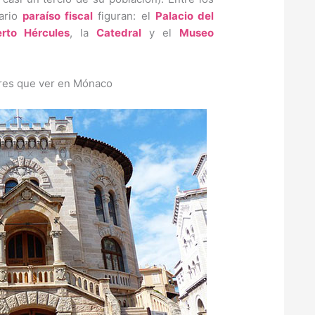
dario
paraíso fiscal
figuran: el
Palacio del
rto Hércules
, la
Catedral
y el
Museo
res que ver en Mónaco