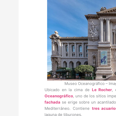
Museo Oceanográfico – Im
Ubicado en la cima de
Le Rocher
,
Oceanográfico
, uno de los sitios im
fachada
se erige sobre un acantilado
Mediterráneo. Contiene
tres acuario
laguna de tiburones.