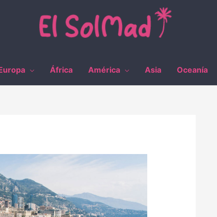
Europa
África
América
Asia
Oceanía