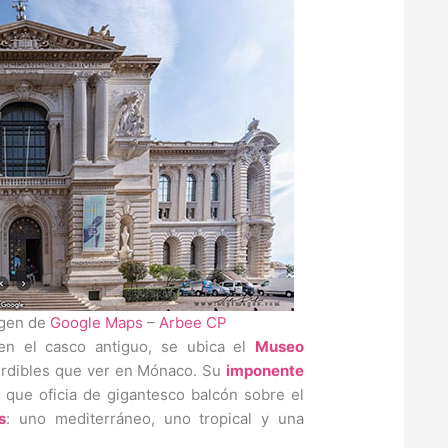
agen de
Google Maps
–
Arbee CP
 en el casco antiguo, se ubica el
Museo
perdibles que ver en Mónaco. Su
imponente
 que oficia de gigantesco balcón sobre el
s
: uno mediterráneo, uno tropical y una