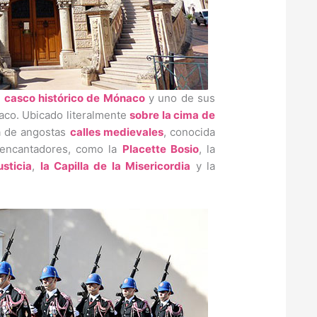
l
casco histórico de Mónaco
y uno de sus
co. Ubicado literalmente
sobre la cima de
a de angostas
calles medievales
, conocida
 encantadores, como la
Placette Bosio
, la
sticia
,
la Capilla de la Misericordia
y la