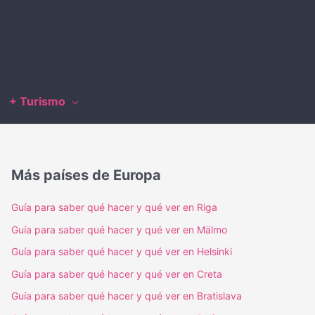
+ Turismo
Más países de Europa
Guía para saber qué hacer y qué ver en Riga
Guía para saber qué hacer y qué ver en Mälmo
Guía para saber qué hacer y qué ver en Helsinki
Guía para saber qué hacer y qué ver en Creta
Guía para saber qué hacer y qué ver en Bratislava