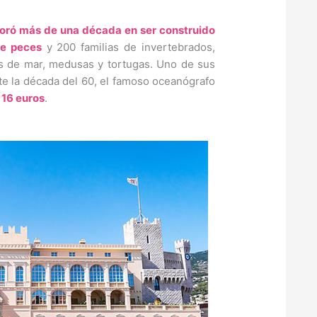
ró más de una década en ser construido
de peces
y 200 familias de invertebrados,
os de mar, medusas y tortugas. Uno de sus
te la década del 60, el famoso oceanógrafo
 16 euros
.