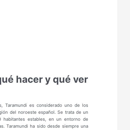
qué hacer y qué ver
as, Taramundi es considerado uno de los
gión del noroeste español. Se trata de un
habitantes estables, en un entorno de
as. Taramundi ha sido desde siempre una