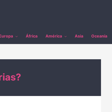
Europa
África
América
Asia
Oceanía
rias?