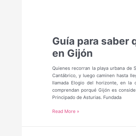
Guía para saber 
en Gijón
Quienes recorran la playa urbana de 
Cantábrico, y luego caminen hasta lle
llamada Elogio del horizonte, en la 
comprendan porqué Gijón es consider
Principado de Asturias. Fundada
Guía
Read More »
para
saber
qué