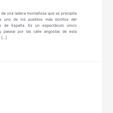
 de una ladera montañosa que se precipita
es uno de los pueblos más bonitos del
te de España. Es un espectáculo único
y pasear por las calle angostas de esta
 […]