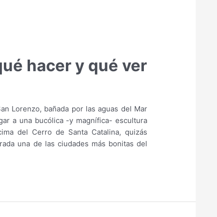
qué hacer y qué ver
San Lorenzo, bañada por las aguas del Mar
gar a una bucólica -y magnífica- escultura
cima del Cerro de Santa Catalina, quizás
ada una de las ciudades más bonitas del