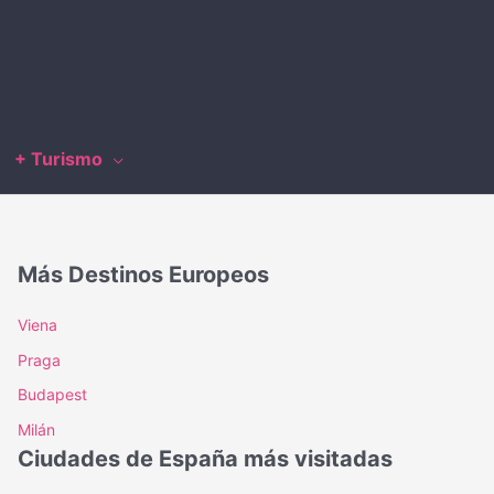
+ Turismo
Más Destinos Europeos
Viena
Praga
Budapest
Milán
Ciudades de España más visitadas