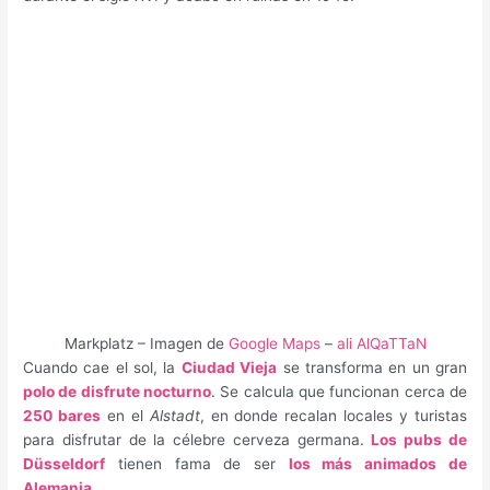
Markplatz – Imagen de
Google Maps
–
ali AlQaTTaN
Cuando cae el sol, la
Ciudad Vieja
se transforma en un gran
polo de disfrute nocturno
. Se calcula que funcionan cerca de
250 bares
en el
Alstadt
, en donde recalan locales y turistas
para disfrutar de la célebre cerveza germana.
Los pubs de
Düsseldorf
tienen fama de ser
los más animados de
Alemania
.