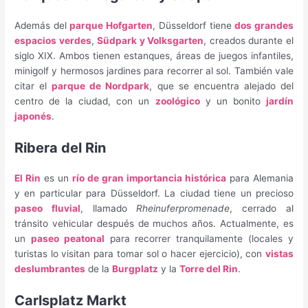
Además del
parque Hofgarten
, Düsseldorf tiene
dos grandes
espacios verdes
,
Südpark y Volksgarten
, creados durante el
siglo XIX. Ambos tienen estanques, áreas de juegos infantiles,
minigolf y hermosos jardines para recorrer al sol. También vale
citar el
parque de Nordpark
, que se encuentra alejado del
centro de la ciudad, con un
zoológico
y un bonito
jardín
japonés
.
Ribera del Rin
El Rin
es un
río de gran importancia histórica
para Alemania
y en particular para Düsseldorf. La ciudad tiene un precioso
paseo fluvial
, llamado
Rheinuferpromenade
, cerrado al
tránsito vehicular después de muchos años. Actualmente, es
un
paseo peatonal
para recorrer tranquilamente (locales y
turistas lo visitan para tomar sol o hacer ejercicio), con
vistas
deslumbrantes
de la
Burgplatz
y la
Torre del Rin
.
Carlsplatz Markt