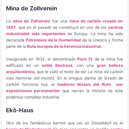
Mina de Zollverein
La
mina de Zollverein
fue una
mina de carbón creada en
1847
, que en el pasado se constituyó en uno de los
centros
industriales más importantes
de Europa. La mina ha sido
declarada
Patrimonio de la Humanidad
de la Unesco y forma
parte de la
Ruta europea de la herencia industrial
.
Inaugurado en 1932, el denominado
Pozo 12
de la mina fue
edificado en un
estilo Bauhaus
, con una
gran belleza
arquitectónica
, que le valió el mote de ser
La mina de carbón
más hermosa del mundo
. En la antigua planta de lavado de
carbón funciona hoy el
moderno Museo del Ruhr
,
con
exposiciones permanentes
que narran la historia de este
poderoso complejo industrial.
Ekô-Haus
Otro de los fantásticos barrios que ver en Düsseldorf es el