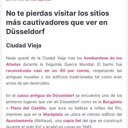
No te pierdas visitar los sitios
más cautivadores que ver en
Düsseldorf
Ciudad Vieja
Nada quedó de la Ciudad Vieja tras los
bombardeos de los
Aliados
durante la Segunda Guerra Mundial. El barrio fue
reconstruido casi en un 90 por ciento
, respetando las
antiguas murallas y los edificios tradicionales tal como eran
antes de ser destruidos.
En el
casco antiguo de Düsseldorf
se encuentra uno de los
primeros lugares que ver en Düsseldorf como es la
Burgplatz
o
Plaza del Castillo
, que luce su belleza a orillas del Rin,
mientras que en la
Markplatz
se ubica el vistoso edificio del
Ayuntamiento
(
Rathaus
), una
copia fiel
del que se construyó
durante el siglo XVI y acabó en ruinas en 1945.