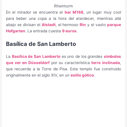
Rheinturm
En el mirador se encuentra el
bar M168
, un lugar muy
cool
para beber una copa a la hora del atardecer, mientras allá
abajo se divisan el
Alstadt
, el hermoso
Rin
y el vasto
parque
Hofgarten
. La entrada cuesta
9 euros
.
Basílica de San Lamberto
La
Basílica de San Lamberto
es uno de los grandes
símbolos
que ver en Düsseldorf
por su característica
torre inclinada
,
que recuerda a la Torre de Pisa. Este templo fue construido
originalmente en el siglo XIV, en un
estilo gótico
.