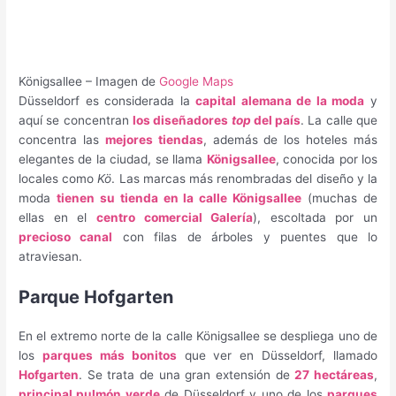
Königsallee – Imagen de
Google Maps
Düsseldorf es considerada la
capital alemana de la moda
y
aquí se concentran
los diseñadores
top
del país
. La calle que
concentra las
mejores tiendas
, además de los hoteles más
elegantes de la ciudad, se llama
Königsallee
, conocida por los
locales como
Kö
. Las marcas más renombradas del diseño y la
moda
tienen su tienda en la calle Königsallee
(muchas de
ellas en el
centro comercial Galería
), escoltada por un
precioso canal
con filas de árboles y puentes que lo
atraviesan.
Parque Hofgarten
En el extremo norte de la calle Königsallee se despliega uno de
los
parques más bonitos
que ver en Düsseldorf, llamado
Hofgarten
. Se trata de una gran extensión de
27 hectáreas
,
principal pulmón verde
de Düsseldorf y uno de los
parques