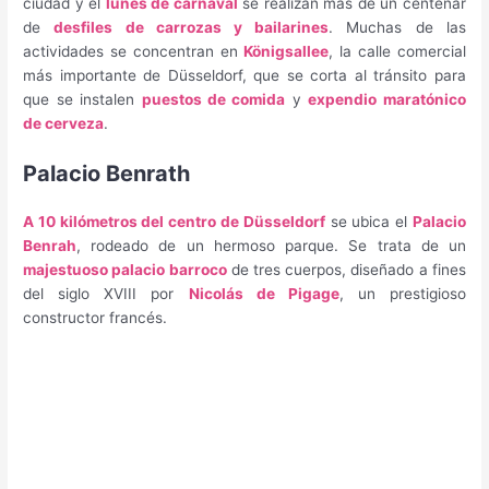
ciudad y el
lunes de carnaval
se realizan más de un centenar
de
desfiles de carrozas y bailarines
. Muchas de las
actividades se concentran en
Königsallee
, la calle comercial
más importante de Düsseldorf, que se corta al tránsito para
que se instalen
puestos de comida
y
expendio maratónico
de cerveza
.
Palacio Benrath
A 10 kilómetros del centro de Düsseldorf
se ubica el
Palacio
Benrah
, rodeado de un hermoso parque. Se trata de un
majestuoso palacio barroco
de tres cuerpos, diseñado a fines
del siglo XVIII por
Nicolás de Pigage
, un prestigioso
constructor francés.