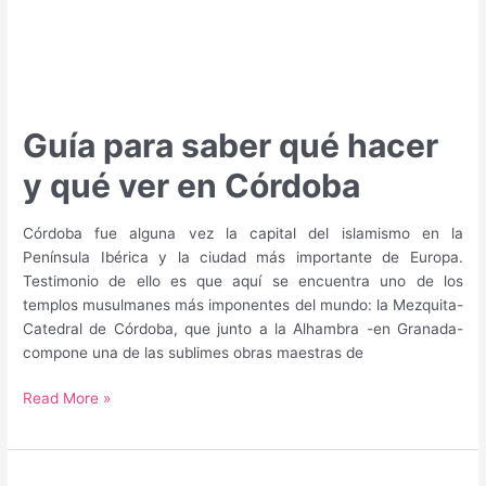
Guía para saber qué hacer
y qué ver en Córdoba
Córdoba fue alguna vez la capital del islamismo en la
Península Ibérica y la ciudad más importante de Europa.
Testimonio de ello es que aquí se encuentra uno de los
templos musulmanes más imponentes del mundo: la Mezquita-
Catedral de Córdoba, que junto a la Alhambra -en Granada-
compone una de las sublimes obras maestras de
Guía
Read More »
para
saber
qué