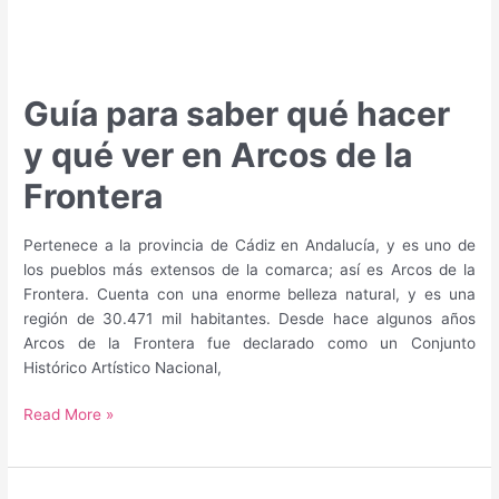
Guía para saber qué hacer
y qué ver en Arcos de la
Frontera
Pertenece a la provincia de Cádiz en Andalucía, y es uno de
los pueblos más extensos de la comarca; así es Arcos de la
Frontera. Cuenta con una enorme belleza natural, y es una
región de 30.471 mil habitantes. Desde hace algunos años
Arcos de la Frontera fue declarado como un Conjunto
Histórico Artístico Nacional,
Guía
Read More »
para
saber
qué