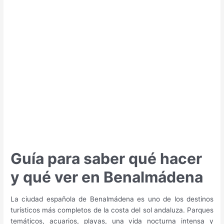
qué
ver
en
Torremolinos
Guía para saber qué hacer
y qué ver en Benalmádena
La ciudad española de Benalmádena es uno de los destinos
turísticos más completos de la costa del sol andaluza. Parques
temáticos, acuarios, playas, una vida nocturna intensa y