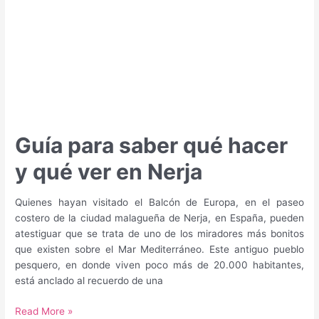
en
Antequera
Guía para saber qué hacer
y qué ver en Nerja
Quienes hayan visitado el Balcón de Europa, en el paseo
costero de la ciudad malagueña de Nerja, en España, pueden
atestiguar que se trata de uno de los miradores más bonitos
que existen sobre el Mar Mediterráneo. Este antiguo pueblo
pesquero, en donde viven poco más de 20.000 habitantes,
está anclado al recuerdo de una
Guía
Read More »