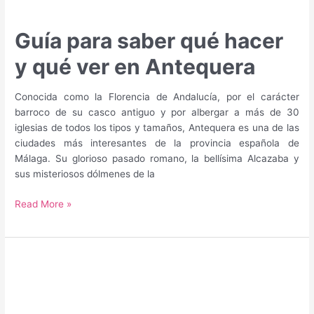
Guía para saber qué hacer
y qué ver en Antequera
Conocida como la Florencia de Andalucía, por el carácter
barroco de su casco antiguo y por albergar a más de 30
iglesias de todos los tipos y tamaños, Antequera es una de las
ciudades más interesantes de la provincia española de
Málaga. Su glorioso pasado romano, la bellísima Alcazaba y
sus misteriosos dólmenes de la
Guía
Read More »
para
saber
qué
hacer
y
qué
ver