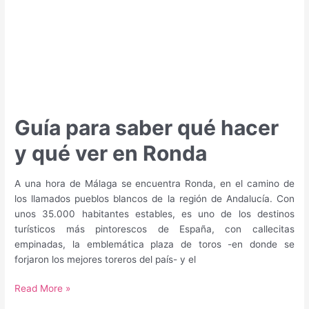
Barrameda
Guía para saber qué hacer
y qué ver en Ronda
A una hora de Málaga se encuentra Ronda, en el camino de
los llamados pueblos blancos de la región de Andalucía. Con
unos 35.000 habitantes estables, es uno de los destinos
turísticos más pintorescos de España, con callecitas
empinadas, la emblemática plaza de toros -en donde se
forjaron los mejores toreros del país- y el
Guía
Read More »
para