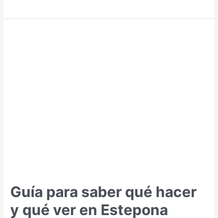
para
saber
qué
hacer
y
qué
ver
en
Mojácar
Guía para saber qué hacer
y qué ver en Estepona