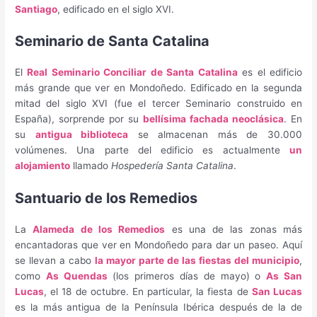
Santiago
, edificado en el siglo XVI.
Seminario de Santa Catalina
El
Real Seminario Conciliar de Santa Catalina
es el edificio
más grande que ver en Mondoñedo. Edificado en la segunda
mitad del siglo XVI (fue el tercer Seminario construido en
España), sorprende por su
bellísima fachada neoclásica
. En
su
antigua biblioteca
se almacenan más de 30.000
volúmenes. Una parte del edificio es actualmente
un
alojamiento
llamado
Hospedería Santa Catalina
.
Santuario de los Remedios
La
Alameda de los Remedios
es una de las zonas más
encantadoras que ver en Mondoñedo para dar un paseo. Aquí
se llevan a cabo
la mayor parte de las fiestas del municipio
,
como
As Quendas
(los primeros días de mayo) o
As San
Lucas
, el 18 de octubre. En particular, la fiesta de
San Lucas
es la más antigua de la Península Ibérica después de la de