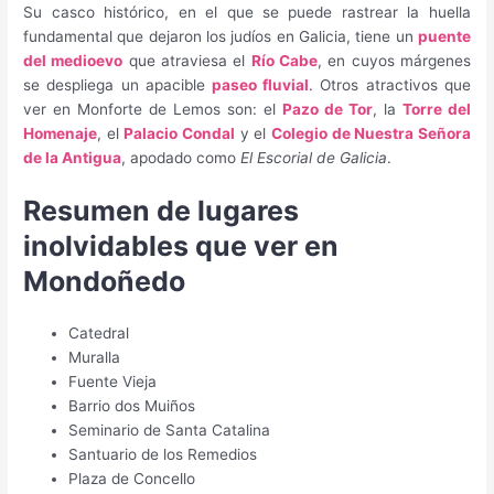
Su casco histórico, en el que se puede rastrear la huella
fundamental que dejaron los judíos en Galicia, tiene un
puente
del medioevo
que atraviesa el
Río Cabe
, en cuyos márgenes
se despliega un apacible
paseo fluvial
. Otros atractivos que
ver en Monforte de Lemos son: el
Pazo de Tor
, la
Torre del
Homenaje
, el
Palacio Condal
y el
Colegio de Nuestra Señora
de la Antigua
, apodado como
El Escorial de Galicia
.
Resumen de lugares
inolvidables que ver en
Mondoñedo
Catedral
Muralla
Fuente Vieja
Barrio dos Muiños
Seminario de Santa Catalina
Santuario de los Remedios
Plaza de Concello