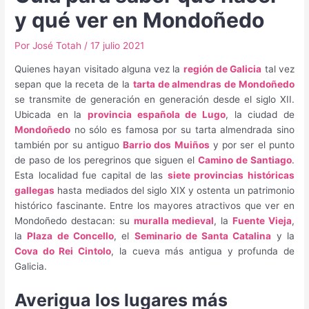
y qué ver en Mondoñedo
Por
José Totah
/
17 julio 2021
Quienes hayan visitado alguna vez la
región de Galicia
tal vez
sepan que la receta de la
tarta de almendras de Mondoñedo
se transmite de generación en generación desde el siglo XII.
Ubicada en la
provincia española de Lugo
, la ciudad de
Mondoñedo
no sólo es famosa por su tarta almendrada sino
también por su antiguo
Barrio dos Muiños
y por ser el punto
de paso de los peregrinos que siguen el
Camino de Santiago
.
Esta localidad fue capital de las
siete provincias históricas
gallegas
hasta mediados del siglo XIX y ostenta un patrimonio
histórico fascinante. Entre los mayores atractivos que ver en
Mondoñedo destacan: su
muralla medieval
, la
Fuente Vieja
,
la
Plaza de Concello
, el
Seminario de Santa Catalina
y la
Cova do Rei Cintolo
, la cueva más antigua y profunda de
Galicia.
Averigua los lugares más