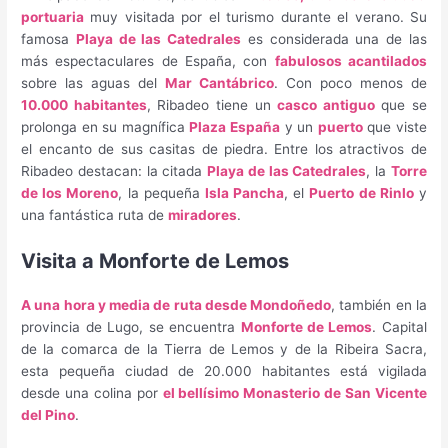
portuaria
muy visitada por el turismo durante el verano. Su
famosa
Playa de las Catedrales
es considerada una de las
más espectaculares de España, con
fabulosos acantilados
sobre las aguas del
Mar Cantábrico
. Con poco menos de
10.000 habitantes
, Ribadeo tiene un
casco antiguo
que se
prolonga en su magnífica
Plaza España
y un
puerto
que viste
el encanto de sus casitas de piedra. Entre los atractivos de
Ribadeo destacan: la citada
Playa de las Catedrales
, la
Torre
de los Moreno
, la pequeña
Isla Pancha
, el
Puerto de Rinlo
y
una fantástica ruta de
miradores
.
Visita a Monforte de Lemos
A una hora y media de ruta desde Mondoñedo
, también en la
provincia de Lugo, se encuentra
Monforte de Lemos
. Capital
de la comarca de la Tierra de Lemos y de la Ribeira Sacra,
esta pequeña ciudad de 20.000 habitantes está vigilada
desde una colina por
el bellísimo Monasterio de San Vicente
del Pino
.