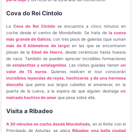
Cova do Rei Cintolo
La
Cova do Rei Cintolo
se encuentra a cinco minutos en
coche desde el centro de Mondoñedo. Se trata de
la cueva
más grande de Galicia
, con tres pisos de galerías (que suman
más de 6 kilómetros de largo
) en las que se encontraron
piezas de la
Edad de Hierro
, desde cerámicas hasta huesos
de vaca. También se pueden apreciar increíbles formaciones
de
estalactitas y estalagmitas
. Las visitas guiadas tienen
un
valor de 15 euros
. Quienes realicen el tour conocerán
increíbles leyendas de reyes, hechiceros
y de una hermosa
doncella
que peina sus largos cabellos al amanecer, en la
puerta de la cueva, a la espera de que alguien deshaga
un
malvado hechizo de amor
que pesa sobre ella.
Visita a Ribadeo
A 30 minutos en coche desde Mondoñedo
, en el límite con el
Principado de Asturias, se ubica
Ribadeo, una bella ciudad