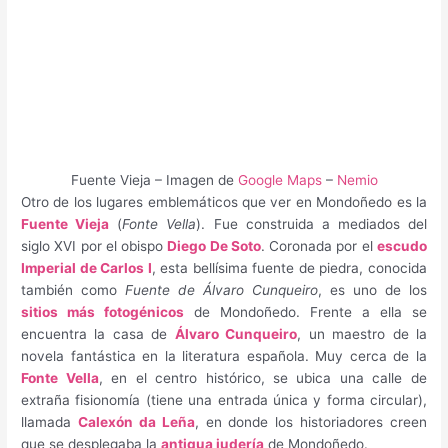
Fuente Vieja – Imagen de
Google Maps
–
Nemio
Otro de los lugares emblemáticos que ver en Mondoñedo es la
Fuente Vieja
(
Fonte Vella
). Fue construida a mediados del
siglo XVI por el obispo
Diego De Soto
. Coronada por el
escudo
Imperial de Carlos I
, esta bellísima fuente de piedra, conocida
también como
Fuente de Álvaro Cunqueiro
, es uno de los
sitios más fotogénicos
de Mondoñedo. Frente a ella se
encuentra la casa de
Álvaro Cunqueiro
, un maestro de la
novela fantástica en la literatura española. Muy cerca de la
Fonte Vella
, en el centro histórico, se ubica una calle de
extraña fisionomía (tiene una entrada única y forma circular),
llamada
Calexón da Leña
, en donde los historiadores creen
que se desplegaba la
antigua judería
de Mondoñedo.