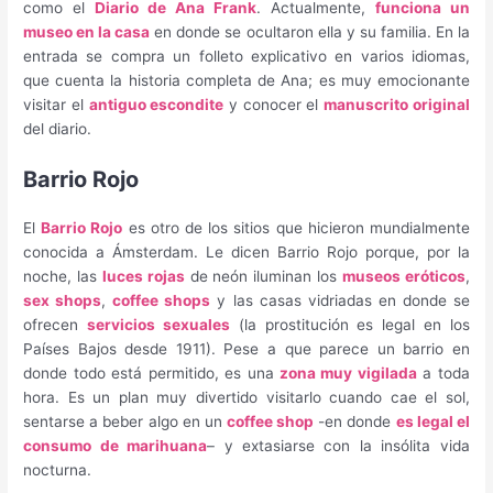
como el
Diario de Ana Frank
. Actualmente,
funciona un
museo en la casa
en donde se ocultaron ella y su familia. En la
entrada se compra un folleto explicativo en varios idiomas,
que cuenta la historia completa de Ana; es muy emocionante
visitar el
antiguo escondite
y conocer el
manuscrito original
del diario.
Barrio Rojo
El
Barrio Rojo
es otro de los sitios que hicieron mundialmente
conocida a Ámsterdam. Le dicen Barrio Rojo porque, por la
noche, las
luces rojas
de neón iluminan los
museos eróticos
,
sex shops
,
coffee shops
y las casas vidriadas en donde se
ofrecen
servicios sexuales
(la prostitución es legal en los
Países Bajos desde 1911). Pese a que parece un barrio en
donde todo está permitido, es una
zona muy vigilada
a toda
hora. Es un plan muy divertido visitarlo cuando cae el sol,
sentarse a beber algo en un
coffee shop
-en donde
es legal el
consumo de marihuana
– y extasiarse con la insólita vida
nocturna.