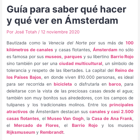
Guía para saber qué hacer
y qué ver en Ámsterdam
Por
José Totah
/
12 noviembre 2020
Bautizada como la
Venecia del Norte
por sus más de
100
kilómetros de canales
y casas flotantes,
Ámsterdam
no sólo
es famosa por sus
museos
,
parques
y su libertino
Barrio Rojo
sino también por ser una
ciudad multicultural
, un símbolo de
tolerancia y respeto de las libertades. La capital del
Reino de
los Países Bajos
, en donde viven 810.000 personas, es ideal
para ser recorrida en
bicicleta
o disfrutarla en
barco
, para
deleitarse con la vista de las preciosas casas desde el agua;
también son muy bonitos sus alrededores, con los campos de
tulipanes y los tradicionales molinos. Entre los
principales
atractivos
de Ámsterdam destacan sus
canales y casi 2.500
casas flotantes
, el
Museo Van Gogh
, la
Casa de Ana Frank
,
el
Mercado de Flores
, el
Barrio Rojo
y los museos
Rijksmuseum
y
Rembrandt
.