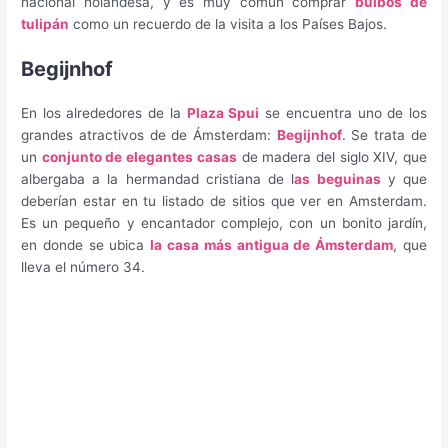
nacional holandesa, y es muy común comprar
bulbos de
tulipán
como un recuerdo de la visita a los Países Bajos.
Begijnhof
En los alrededores de la
Plaza Spui
se encuentra uno de los
grandes atractivos de de Ámsterdam:
Begijnhof
. Se trata de
un
conjunto de elegantes casas
de madera del siglo XIV, que
albergaba a la hermandad cristiana de l
as beguinas
y que
deberían estar en tu listado de sitios que ver en Amsterdam.
Es un pequeño y encantador complejo, con un bonito jardín,
en donde se ubica
la casa más antigua de Ámsterdam
, que
lleva el número 34.