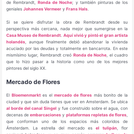
de Rembrandt,
Ronda de Noche
; y también pinturas de los
geniales
Johannes Vermeer
y
Frans Hals
.
Si se quiere disfrutar la obra de Rembrandt desde su
perspectiva más cercana, nada mejor que sumergirse en la
Casa Museo de Rembrandt
.
Aquí vivió y pintó el gran artista
holandés
, aunque finalmente debió abandonar la vivienda
acuciado por las deudas y totalmente en bancarrota. En este
mismísimo lugar, Rembrandt creó
Ronda de Noche
, el cuadro
que lo hizo pasar a la historia como uno de los mejores
pintores del siglo XX.
Mercado de Flores
El
Bloemenmarkt
es el
mercado de flores
más bonito de la
ciudad y que sin duda tienes que ver en Amsterdam. Se ubica
al borde del canal Singel
y fue construido sobre el agua, con
decenas de
embarcaciones
y
plataformas repletas de flores
,
que conforman uno de los espacios más coloridos de
Ámsterdam. La estrella del mercado es
el tulipán
, flor