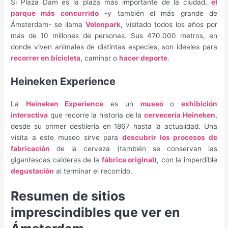
Si Plaza Dam es la plaza más importante de la ciudad,
el
parque más concurrido
-y también el más grande de
Ámsterdam- se llama
Volenpark
, visitado todos los años por
más de 10 millones de personas. Sus 470.000 metros, en
donde viven animales de distintas especies, son ideales para
recorrer en bicicleta
, caminar o
hacer deporte
.
Heineken Experience
La
Heineken Experience
es un
museo
o
exhibición
interactiva
que recorre la historia de la
cervecería Heineken
,
desde su primer destilería en 1867 hasta la actualidad. Una
visita a este museo sirve para
descubrir los procesos de
fabricación
de la cerveza (también se conservan las
gigantescas calderas de la
fábrica original
), con la imperdible
degustación
al terminar el recorrido.
Resumen de sitios
imprescindibles que ver en