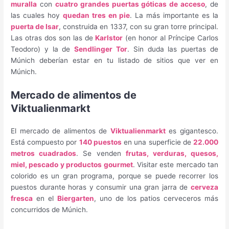
muralla
con
cuatro grandes puertas góticas de acceso
, de
las cuales hoy
quedan tres en pie
. La más importante es la
puerta de Isar
, construida en 1337, con su gran torre principal.
Las otras dos son las de
Karlstor
(en honor al Príncipe Carlos
Teodoro) y la de
Sendlinger Tor
. Sin duda las puertas de
Múnich deberían estar en tu listado de sitios que ver en
Múnich.
Mercado de alimentos de
Viktualienmarkt
El mercado de alimentos de
Viktualienmarkt
es gigantesco.
Está compuesto por
140 puestos
en una superficie de
22.000
metros cuadrados
. Se venden
frutas, verduras, quesos,
miel, pescado y productos gourmet
. Visitar este mercado tan
colorido es un gran programa, porque se puede recorrer los
puestos durante horas y consumir una gran jarra de
cerveza
fresca
en el
Biergarten
, uno de los patios cerveceros más
concurridos de Múnich.