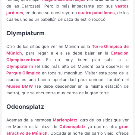
de las Carrozas). Pero lo más impactante son sus
vastos
jardines
, en donde se construyeron
cuatro pabellones
, de los
cuales uno es un pabellón de caza de estilo rococó.
Olympiaturm
Otro de los sitios que ver en Múnich es la
Torre Olímpica de
Múnich
, para llegar a ella se debe bajar en la
Estación
Olympiazentrum
. Es un muy buen plan subir a la
Olympiaturm
(el sitio más alto de Múnich) para observar el
Parque Olímpico
en toda su magnitud. Visitar esta zona de la
ciudad es una buena oportunidad para conocer también el
Museo BMW
(se debe descender en la misma estación de
metro), que se encuentra muy cerca de la gran torre.
Odeonsplatz
Además de la hermosa
Marienplatz
, otro de los sitios que ver
en Múnich es la plaza de
Odeonsplatz
ya que es otro
gran
atractivo de Múnich
. Ubicada al norte del barrio viejo, ofrece