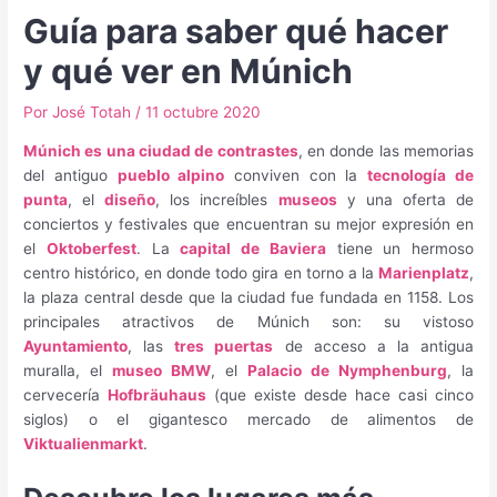
Guía para saber qué hacer
y qué ver en Múnich
Por
José Totah
/
11 octubre 2020
Múnich es una ciudad de contrastes
, en donde las memorias
del antiguo
pueblo alpino
conviven con la
tecnología de
punta
, el
diseño
, los increíbles
museos
y una oferta de
conciertos y festivales que encuentran su mejor expresión en
el
Oktoberfest
. La
capital de Baviera
tiene un hermoso
centro histórico, en donde todo gira en torno a la
Marienplatz
,
la plaza central desde que la ciudad fue fundada en 1158. Los
principales atractivos de Múnich son: su vistoso
Ayuntamiento
, las
tres puertas
de acceso a la antigua
muralla, el
museo BMW
, el
Palacio de Nymphenburg
, la
cervecería
Hofbräuhaus
(que existe desde hace casi cinco
siglos) o el gigantesco mercado de alimentos de
Viktualienmarkt
.