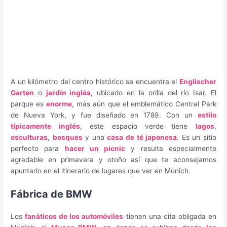
A un kilómetro del centro histórico se encuentra el
Englischer
Garten
o
jardín inglés
, ubicado en la orilla del río Isar. El
parque es
enorme
, más aún que el emblemático Central Park
de Nueva York, y fue diseñado en 1789. Con un
estilo
típicamente inglés
, este espacio verde tiene
lagos
,
esculturas
,
bosques
y una
casa de té japonesa
. Es un sitio
perfecto para
hacer un picnic
y resulta especialmente
agradable en primavera y otoño así que te aconsejamos
apuntarlo en el itinerario de lugares que ver en Múnich.
Fábrica de BMW
Los
fanáticos de los automóviles
tienen una cita obligada en