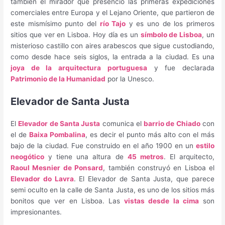
también el mirador que presenció las primeras expediciones
comerciales entre Europa y el Lejano Oriente, que partieron de
este mismísimo punto del
río Tajo
y es uno de los primeros
sitios que ver en Lisboa. Hoy día es un
símbolo de Lisboa
, un
misterioso castillo con aires arabescos que sigue custodiando,
como desde hace seis siglos, la entrada a la ciudad. Es una
joya de la arquitectura portuguesa
y fue declarada
Patrimonio de la Humanidad
por la Unesco.
Elevador de Santa Justa
El
Elevador de Santa Justa
comunica el
barrio de Chiado
con
el de
Baixa Pombalina
, es decir el punto más alto con el más
bajo de la ciudad. Fue construido en el año 1900 en un
estilo
neogótico
y tiene una altura de
45 metros
. El arquitecto,
Raoul Mesnier de Ponsard
, también construyó en Lisboa el
Elevador do Lavra
. El Elevador de Santa Justa, que parece
semi oculto en la calle de Santa Justa, es uno de los sitios más
bonitos que ver en Lisboa. Las
vistas desde la cima
son
impresionantes.