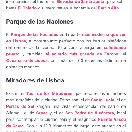
idea terminar el tour en el
Elevador de Santa Justa
, para subir
hasta
El Chiado
y sumergirse en la bohemia del
Barrio Alto
.
Parque de las Naciones
El
Parque de las Naciones
es la parte
más moderna que ver
en Lisboa
, el contrapunto perfecto con los barrios históricos
del centro de la ciudad. Esta zona alberga un
sofisticado
puerto
y también
al acuario más grande de Europa
, el
Oceanario de Lisboa
, con más de 400 especies distintas de
animales marinos.
Miradores de Lisboa
Existe un
Tour de los Miradores
que recorre los miradores
más increíbles de la ciudad. Estos son: el de
Santa Lucía
, el de
Portas do Sol
-regala una vista espectacular del barrio de
Alfama-, el de
Graça
y el de
San Pedro de Alcântara
, ideal
para contemplar la ciudad baja y el magnífico
Puente Vasco
da Gama
. Con sus 12,3 kilómetros de largo, este puente es
el