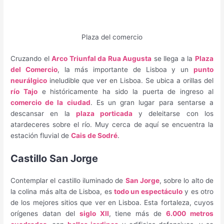
Plaza del comercio
Cruzando el
Arco Triunfal da Rua Augusta
se llega a la
Plaza
del Comercio
, la más importante de Lisboa y un
punto
neurálgico
ineludible que ver en Lisboa. Se ubica a orillas del
río Tajo
e históricamente ha sido la puerta de ingreso al
comercio de la ciudad
. Es un gran lugar para sentarse a
descansar en la
plaza porticada
y deleitarse con los
atardeceres sobre el río. Muy cerca de aquí se encuentra la
estación fluvial de
Cais de Sodré
.
Castillo San Jorge
Contemplar el castillo iluminado de
San Jorge
, sobre lo alto de
la colina más alta de Lisboa, es
todo un espectáculo
y es otro
de los mejores sitios que ver en Lisboa. Esta fortaleza, cuyos
orígenes datan del
siglo XII
, tiene más de
6.000 metros