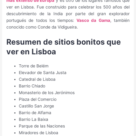
más extenso de Europa
y es otro de los lugares famosos que
ver en Lisboa. Fue construido para celebrar los 500 años del
descubrimiento de la India por parte del gran explorador
portugués de todos los tiempos:
Vasco da Gama
, también
conocido como Conde da Vidigueira.
Resumen de sitios bonitos que
ver en Lisboa
Torre de Belém
Elevador de Santa Justa
Catedral de Lisboa
Barrio Chiado
Monasterio de los Jerónimos
Plaza del Comercio
Castillo San Jorge
Barrio de Alfama
Barrio La Baixa
Parque de las Naciones
Miradores de Lisboa