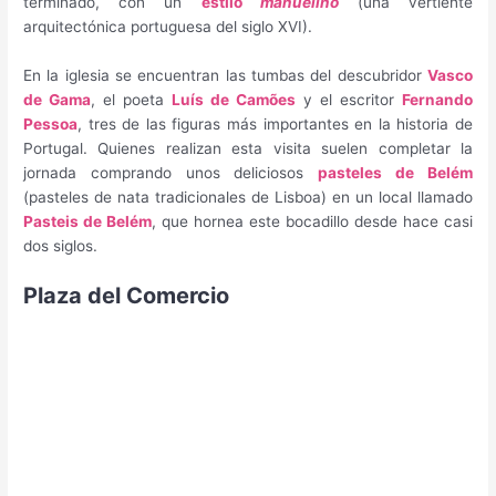
terminado, con un
estilo
manuelino
(una vertiente
arquitectónica portuguesa del siglo XVI).
En la iglesia se encuentran las tumbas del descubridor
Vasco
de Gama
, el poeta
Luís de Camões
y el escritor
Fernando
Pessoa
, tres de las figuras más importantes en la historia de
Portugal. Quienes realizan esta visita suelen completar la
jornada comprando unos deliciosos
pasteles de Belém
(pasteles de nata tradicionales de Lisboa) en un local llamado
Pasteis de Belém
, que hornea este bocadillo desde hace casi
dos siglos.
Plaza del Comercio