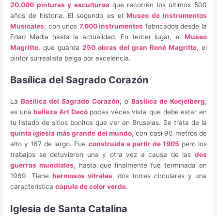
20.000 pinturas y esculturas
que recorren los últimos 500
años de historia. El segundo es el
Museo de Instrumentos
Musicales
, con unos
7.000 instrumentos
fabricados desde la
Edad Media hasta la actualidad. En tercer lugar, el
Museo
Magritte
, que guarda
250 obras del gran René Magritte
, el
pintor surrealista belga por excelencia.
Basílica del Sagrado Corazón
La
Basílica del Sagrado Corazón
, o
Basílica de Koejelberg
,
es una
belleza Art Decó
pocas veces vista que debe estar en
tu listado de sitios bonitos que ver en Bruselas. Se trata de la
quinta iglesia más grande del mundo
, con casi 90 metros de
alto y 167 de largo. Fue
construida a partir de 1905
pero los
trabajos se detuvieron una y otra vez a causa de las
dos
guerras mundiales
, hasta que finalmente fue terminada en
1969. Tiene
hermosos vitrales
, dos torres circulares y una
característica
cúpula de color verde
.
Iglesia de Santa Catalina