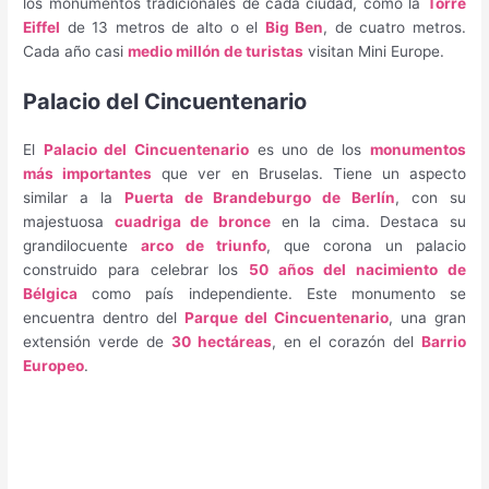
los monumentos tradicionales de cada ciudad, como la
Torre
Eiffel
de 13 metros de alto o el
Big Ben
, de cuatro metros.
Cada año casi
medio millón de turistas
visitan Mini Europe.
Palacio del Cincuentenario
El
Palacio del Cincuentenario
es uno de los
monumentos
más importantes
que ver en Bruselas. Tiene un aspecto
similar a la
Puerta de Brandeburgo de Berlín
, con su
majestuosa
cuadriga de bronce
en la cima. Destaca su
grandilocuente
arco de triunfo
, que corona un palacio
construido para celebrar los
50 años del nacimiento de
Bélgica
como país independiente. Este monumento se
encuentra dentro del
Parque del Cincuentenario
, una gran
extensión verde de
30 hectáreas
, en el corazón del
Barrio
Europeo
.