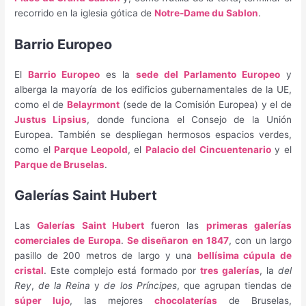
recorrido en la iglesia gótica de
Notre-Dame du Sablon
.
Barrio Europeo
El
Barrio Europeo
es la
sede del Parlamento Europeo
y
alberga la mayoría de los edificios gubernamentales de la UE,
como el de
Belayrmont
(sede de la Comisión Europea) y el de
Justus Lipsius
, donde funciona el Consejo de la Unión
Europea. También se despliegan hermosos espacios verdes,
como el
Parque Leopold
, el
Palacio del Cincuentenario
y el
Parque de Bruselas
.
Galerías Saint Hubert
Las
Galerías Saint Hubert
fueron las
primeras galerías
comerciales de Europa
.
Se diseñaron en 1847
, con un largo
pasillo de 200 metros de largo y una
bellísima cúpula de
cristal
. Este complejo está formado por
tres galerías
, la
del
Rey
,
de la Reina
y
de los Príncipes
, que agrupan tiendas de
súper lujo
, las mejores
chocolaterías
de Bruselas,