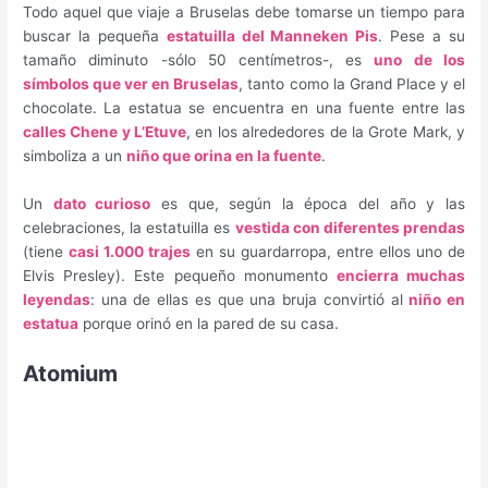
Todo aquel que viaje a Bruselas debe tomarse un tiempo para
buscar la pequeña
estatuilla del Manneken Pis
. Pese a su
tamaño diminuto -sólo 50 centímetros-, es
uno de los
símbolos que ver en Bruselas
, tanto como la Grand Place y el
chocolate. La estatua se encuentra en una fuente entre las
calles Chene y L’Etuve
, en los alrededores de la Grote Mark, y
simboliza a un
niño que orina en la fuente
.
Un
dato curioso
es que, según la época del año y las
celebraciones, la estatuilla es
vestida con diferentes prendas
(tiene
casi 1.000 trajes
en su guardarropa, entre ellos uno de
Elvis Presley). Este pequeño monumento
encierra muchas
leyendas
: una de ellas es que una bruja convirtió al
niño en
estatua
porque orinó en la pared de su casa.
Atomium