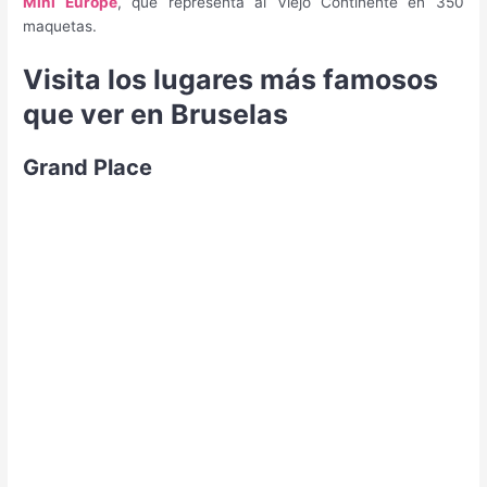
Mini Europe
, que representa al Viejo Continente en 350
maquetas.
Visita los lugares más famosos
que ver en Bruselas
Grand Place