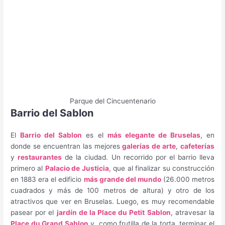
Parque del Cincuentenario
Barrio del Sablon
El
Barrio del Sablon
es el
más elegante de Bruselas
, en
donde se encuentran las mejores
galerías de arte
,
cafeterías
y
restaurantes
de la ciudad. Un recorrido por el barrio lleva
primero al
Palacio de Justicia
, que al finalizar su construcción
en 1883 era el edificio
más grande del mundo
(26.000 metros
cuadrados y más de 100 metros de altura) y otro de los
atractivos que ver en Bruselas. Luego, es muy recomendable
pasear por el
jardín de la Place du Petit Sablon
, atravesar la
Place du Grand Sablon
y, como frutilla de la torta, terminar el