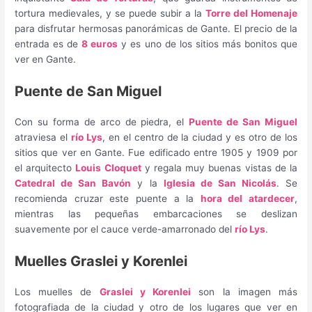
tortura medievales, y se puede subir a la
Torre del Homenaje
para disfrutar hermosas panorámicas de Gante. El precio de la
entrada es de
8 euros
y es uno de los sitios más bonitos que
ver en Gante.
Puente de San Miguel
Con su forma de arco de piedra, el
Puente de San Miguel
atraviesa el
río Lys
, en el centro de la ciudad y es otro de los
sitios que ver en Gante. Fue edificado entre 1905 y 1909 por
el arquitecto
Louis Cloquet
y regala muy buenas vistas de la
Catedral de San Bavón
y la
Iglesia de San Nicolás
. Se
recomienda cruzar este puente a la
hora del atardecer
,
mientras las pequeñas embarcaciones se deslizan
suavemente por el cauce verde-amarronado del
río Lys
.
Muelles Graslei y Korenlei
Los muelles de
Graslei y Korenlei
son la imagen más
fotografiada de la ciudad y otro de los lugares que ver en