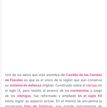
Uno de los datos que más asombra del
Castillo de los Condes
de Flandes
es que es el único de la región que aún conserva
su
sistema de defensa
original. Construido sobre el
río Lys
en
el siglo IX, para resistir al avance de los
normandos
y luego
de los
vikingos
, fue reformado y ampliado
en el siglo XII
hasta lograr su aspecto actual. En el interior se encuentra la
inquietante
Sala de Torturas
, que guarda instrumentos de