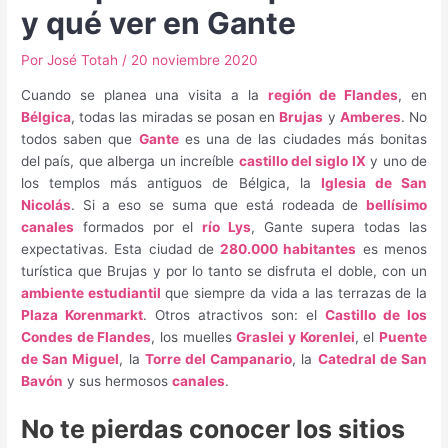
y qué ver en Gante
Por
José Totah
/
20 noviembre 2020
Cuando se planea una visita a la
región de Flandes
, en
Bélgica
, todas las miradas se posan en
Brujas
y
Amberes
. No
todos saben que
Gante
es una de las ciudades más bonitas
del país, que alberga un increíble
castillo del siglo IX
y uno de
los templos más antiguos de Bélgica, la
Iglesia de San
Nicolás
. Si a eso se suma que está rodeada de
bellísimo
canales
formados por el
río Lys
, Gante supera todas las
expectativas. Esta ciudad de
280.000 habitantes
es menos
turística que Brujas y por lo tanto se disfruta el doble, con un
ambiente estudiantil
que siempre da vida a las terrazas de la
Plaza Korenmarkt
. Otros atractivos son: el
Castillo de los
Condes de Flandes
, los muelles
Graslei y Korenlei
, el
Puente
de San Miguel
, la
Torre del Campanario
, la
Catedral de San
Bavón
y sus hermosos
canales
.
No te pierdas conocer los sitios