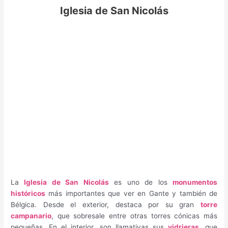
Iglesia de San Nicolás
La
Iglesia de San Nicolás
es uno de los
monumentos
históricos
más importantes que ver en Gante y también de
Bélgica. Desde el exterior, destaca por su gran
torre
campanario
, que sobresale entre otras torres cónicas más
pequeñas. En el interior, son llamativas sus
vidrieras
, que