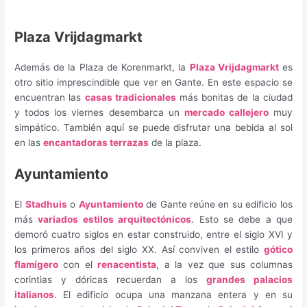
Plaza Vrijdagmarkt
Además de la Plaza de Korenmarkt, la
Plaza Vrijdagmarkt
es
otro sitio imprescindible que ver en Gante. En este espacio se
encuentran las
casas tradicionales
más bonitas de la ciudad
y todos los viernes desembarca un
mercado callejero
muy
simpático. También aquí se puede disfrutar una bebida al sol
en las
encantadoras terrazas
de la plaza.
Ayuntamiento
El
Stadhuis
o
Ayuntamiento
de Gante reúne en su edificio los
más
variados estilos arquitectónicos
. Esto se debe a que
demoró cuatro siglos en estar construido, entre el siglo XVI y
los primeros años del siglo XX. Así conviven el estilo
gótico
flamígero
con el
renacentista
, a la vez que sus columnas
corintias y dóricas recuerdan a los
grandes palacios
italianos
. El edificio ocupa una manzana entera y en su