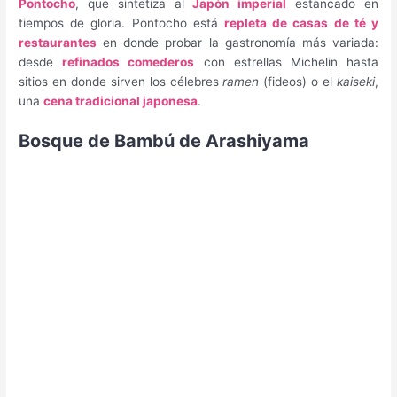
Pontocho
, que sintetiza al
Japón imperial
estancado en
tiempos de gloria. Pontocho está
repleta de casas de té y
restaurantes
en donde probar la gastronomía más variada:
desde
refinados comederos
con estrellas Michelin hasta
sitios en donde sirven los célebres
ramen
(fideos) o el
kaiseki
,
una
cena tradicional japonesa
.
Bosque de Bambú de Arashiyama