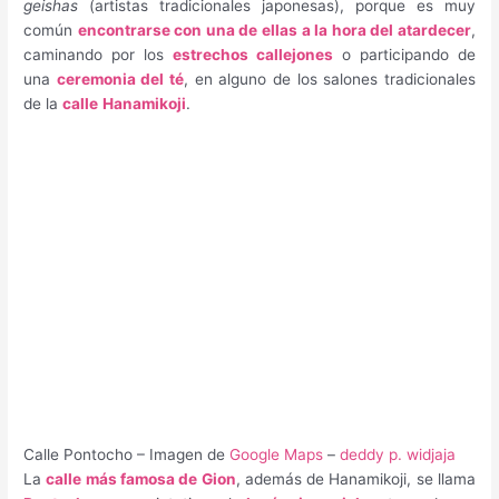
geishas
(artistas tradicionales japonesas), porque es muy
común
encontrarse con una de ellas a la hora del atardecer
,
caminando por los
estrechos callejones
o participando de
una
ceremonia del té
, en alguno de los salones tradicionales
de la
calle
Hanamikoji
.
Calle Pontocho – Imagen de
Google Maps
–
deddy p. widjaja
La
calle más famosa de Gion
, además de Hanamikoji, se llama