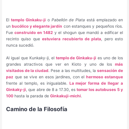
El
templo Ginkaku-ji
o
Pabellón de Plata
está emplazado en
un
bucólico y elegante jardín
con estanques y pequeños ríos.
Fue
construido en 1482
y el shogun que mandó a edificar el
recinto quiso que
estuviera recubierto de plata
, pero esto
nunca sucedió.
Al igual que Kunkaky-ji, el
templo de Ginkaku-ji
es uno de los
grandes atractivos que ver en Kioto y uno de los
más
visitados de la ciudad
. Pese a las multitudes, la
sensación de
paz
que se vive en esos jardines, con el
hermoso estanque
frente al templo, es inigualable.
La mejor forma de llegar a
Ginkaky-ji
, que abre de 8 a 17.30, es
tomar los autobuses 5 y
100
hasta la parada de
Ginkakuji-michi
.
Camino de la Filosofía