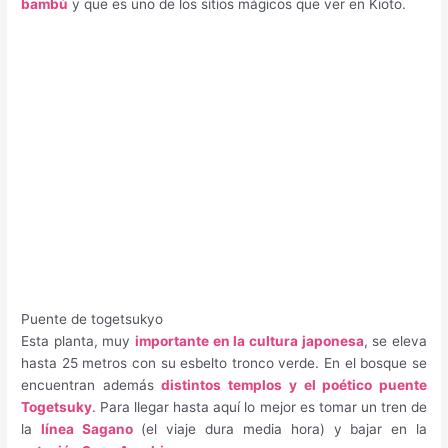
bambú
y que es uno de los sitios mágicos que ver en Kioto.
Puente de togetsukyo
Esta planta, muy
importante en la cultura japonesa
, se eleva
hasta 25 metros con su esbelto tronco verde. En el bosque se
encuentran además
distintos templos y el poético puente
Togetsuky
. Para llegar hasta aquí lo mejor es tomar un tren de
la
línea Sagano
(el viaje dura media hora) y bajar en la