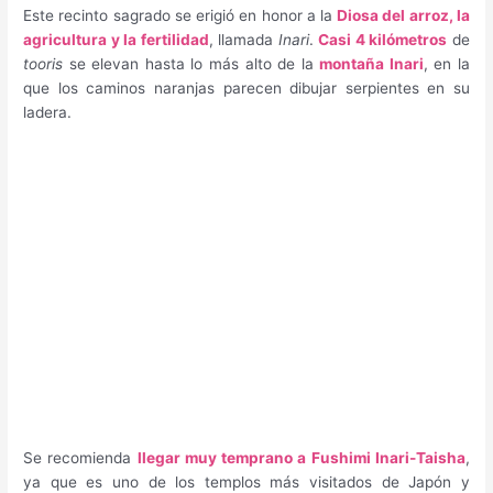
Este recinto sagrado se erigió en honor a la
Diosa del arroz, la
agricultura y la fertilidad
, llamada
Inari
.
Casi 4 kilómetros
de
tooris
se elevan hasta lo más alto de la
montaña Inari
, en la
que los caminos naranjas parecen dibujar serpientes en su
ladera.
Se recomienda
llegar muy temprano a Fushimi Inari-Taisha
,
ya que es uno de los templos más visitados de Japón y