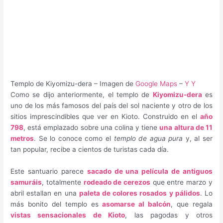
Templo de Kiyomizu-dera – Imagen de
Google Maps
–
Y Y
Como se dijo anteriormente, el templo de
Kiyomizu-dera
es
uno de los más famosos del país del sol naciente y otro de los
sitios imprescindibles que ver en Kioto. Construido en el
año
798
, está emplazado sobre una colina y tiene
una altura de 11
metros
. Se lo conoce como el
templo de agua pura
y, al ser
tan popular, recibe a cientos de turistas cada día.
Este santuario parece
sacado de una película de antiguos
samuráis
, totalmente
rodeado de cerezos
que entre marzo y
abril estallan en una
paleta de colores rosados y pálidos
. Lo
más bonito del templo es
asomarse al balcón
, que regala
vistas sensacionales de Kioto
, las pagodas y otros