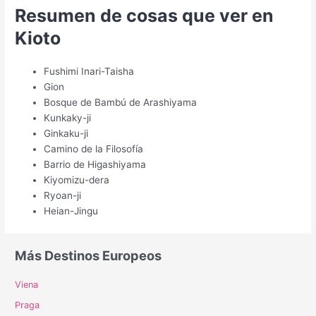
Resumen de cosas que ver en
Kioto
Fushimi Inari-Taisha
Gion
Bosque de Bambú de Arashiyama
Kunkaky-ji
Ginkaku-ji
Camino de la Filosofía
Barrio de Higashiyama
Kiyomizu-dera
Ryoan-ji
Heian-Jingu
Más Destinos Europeos
Viena
Praga