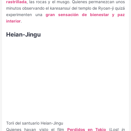
rastrillada
, las rocas y el musgo. Quienes permanezcan unos
minutos observando el
karesansui
del templo de Ryoan-ji quizá
experimenten una
gran sensación de bienestar y paz
interior
.
Heian-Jingu
Torii del santuario Heian-Jingu
Quienes hayan visto el film
Perdidos en Tokio
(
Lost in