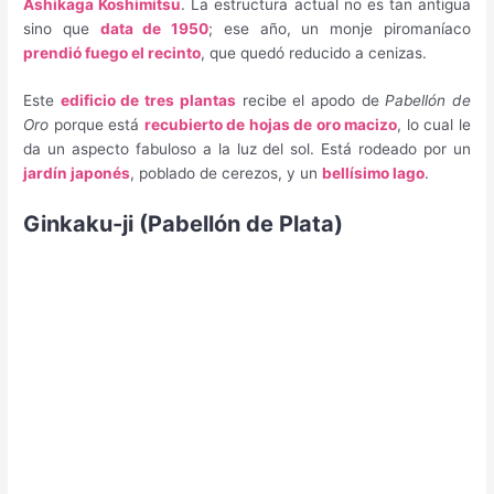
Ashikaga Koshimitsu
. La estructura actual no es tan antigua
sino que
data de 1950
; ese año, un monje piromaníaco
prendió fuego el recinto
, que quedó reducido a cenizas.
Este
edificio de tres plantas
recibe el apodo de
Pabellón de
Oro
porque está
recubierto de hojas de oro macizo
, lo cual le
da un aspecto fabuloso a la luz del sol. Está rodeado por un
jardín japonés
, poblado de cerezos, y un
bellísimo lago
.
Ginkaku-ji (Pabellón de Plata)