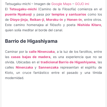
Tetsugaku-michi – Imagen de
Google Maps
–
GOJO imi
El
Tetsugaku-michi
(Camino de la Filosofía) comienza en el
puente Nyakuoji
y pasa por
templos y santuarios
como los
de
Otoyo-jinja
,
Reikan-ji
,
Moroku-in
y
Honen-in
, entre otros.
Este camino homenajea al filósofo y poeta
Nishida Kitaro
,
quien solía meditar al borde del canal.
Barrio de Higashiyama
Caminar por la
calle Ninenzaka
, a la luz de los farolitos, entre
las
casas bajas de madera
, es una experiencia que no se
olvida. Ubicadas en el
tradicional Barrio de Higashiyama
, las
calles
Ninenzaka
y
Sannenzaka
representan el espíritu de
Kioto, un cruce fantástico entre el pasado y una tímida
modernidad.