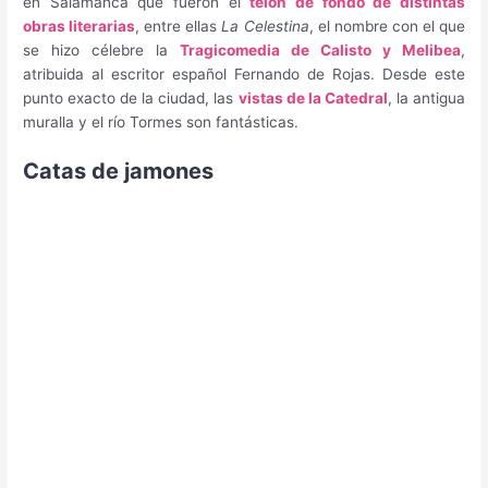
en Salamanca que fueron el
telón de fondo de distintas
obras literarias
, entre ellas
La Celestina
, el nombre con el que
se hizo célebre la
Tragicomedia de Calisto y Melibea
,
atribuida al escritor español Fernando de Rojas. Desde este
punto exacto de la ciudad, las
vistas de la Catedral
, la antigua
muralla y el río Tormes son fantásticas.
Catas de jamones