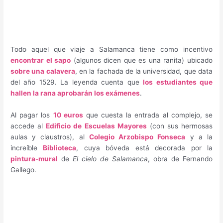
Todo aquel que viaje a Salamanca tiene como incentivo
encontrar el sapo
(algunos dicen que es una ranita) ubicado
sobre una calavera
, en la fachada de la universidad, que data
del año 1529. La leyenda cuenta que
los estudiantes que
hallen la rana aprobarán los exámenes
.
Al pagar los
10 euros
que cuesta la entrada al complejo, se
accede al
Edificio de Escuelas Mayores
(con sus hermosas
aulas y claustros), al
Colegio Arzobispo Fonseca
y a la
increíble
Biblioteca
, cuya bóveda está decorada por la
pintura-mural
de
El cielo de Salamanca
, obra de Fernando
Gallego.