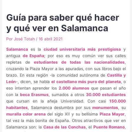
Guía para saber qué hacer
y qué ver en Salamanca
Por
José Totah
/
16 abril 2021
Salamanca
es la
ciudad universitaria más prestigiosa
y
antigua
de España
; por eso es muy común ver sus calles
repletas de
estudiantes de todas las nacionalidades
,
cruzando la Plaza Mayor a las apuradas, con sus libros bajo el
brazo. En esta región -la comunidad autónoma de
Castilla y
León
-, dicen, se habla
el castellano más puro del planeta
, o
eso intentan aprender los
2.000 alumnos
que pasan el año
con la
beca Erasmus
, sumados a otros
30.000 estudiantes
que cursan en la añeja Universidad. Con casi
150.000
habitantes
, Salamanca deslumbra por sus
monumentos
, su
muralla color arena
del siglo XII y su bellísima
Plaza Mayor
,
tal vez la más bonita de España. Otros atractivos que ver en
Salamanca son: la
Casa de las Conchas
, el
Puente Romano
,