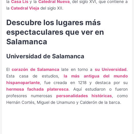
la
Casa Lis
y la
Catedral Nueva
, del siglo XVI, que contiene a
la
Catedral Vieja
del siglo XII.
Descubre los lugares más
espectaculares que ver en
Salamanca
Universidad de Salamanca
El
corazón de Salamanca
late en torno a
su Universidad
.
Esta casa de estudios,
la más antigua del mundo
hispanoparlante
, fue creada en 1218 y destaca por su
hermosa fachada plateresca
. Aquí estudiaron o fueron
profesores numerosas
personalidades históricas
, como
Hernán Cortés, Miguel de Unamuno y Calderón de la barca.