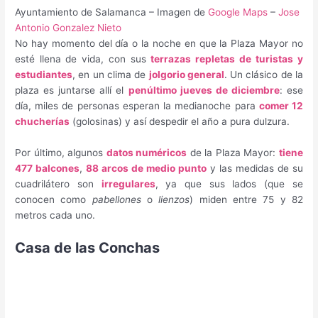
Ayuntamiento de Salamanca – Imagen de
Google Maps
–
Jose
Antonio Gonzalez Nieto
No hay momento del día o la noche en que la Plaza Mayor no
esté llena de vida, con sus
terrazas repletas de
turistas y
estudiantes
, en un clima de
jolgorio general
. Un clásico de la
plaza es juntarse allí el
penúltimo jueves de diciembre
: ese
día, miles de personas esperan la medianoche para
comer 12
chucherías
(golosinas) y así despedir el año a pura dulzura.
Por último, algunos
datos numéricos
de la Plaza Mayor:
tiene
477 balcones
,
88 arcos de medio punto
y las medidas de su
cuadrilátero son
irregulares
, ya que sus lados (que se
conocen como
pabellones
o
lienzos
) miden entre 75 y 82
metros cada uno.
Casa de las Conchas