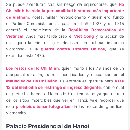
Se puede aventurar, casi sin riesgo de equivocarse, que
Ho
Chi Minh ha sido la personalidad histórica más importante
de Vietnam
. Poeta, militar, revolucionario y guerrillero, fundó
el Partido Comunista en su país en el año 1927 y en 1945
decretó el nacimiento de la
República Democrática de
Vietmam
. Años más tarde creó el
Viet Cong
y la acción de
esa guerrilla dio un giro decisivo –en última instancia
victorioso- a la
guerra contra Estados Unidos
, que se
extendió hasta 1975.
Los restos de Ho Chi Minh
, quien murió a los 79 años de un
ataque al corazón, fueron momificados y descansan en el
Mausoleo de Ho Chi Minh
. La entrada es gratuita pero
a las
12 del mediodía se restringe el ingreso de gente
, con lo cual
es preferible hacer la fila desde bien temprano ya que es uno
de los sitios imperdibles que ver en Hanoi. Vale recordar que
está
prohibido tomar fotografías
de los restos del gran líder
vietnamita.
Palacio Presidencial de Hanoi