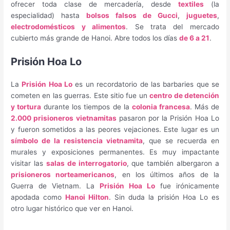
ofrecer toda clase de mercadería, desde
textiles
(la
especialidad) hasta
bolsos falsos de Gucci
,
juguetes
,
electrodomésticos y alimentos
. Se trata del mercado
cubierto más grande de Hanoi. Abre todos los días
de 6 a 21
.
Prisión Hoa Lo
La
Prisión Hoa Lo
es un recordatorio de las barbaries que se
cometen en las guerras. Este sitio fue un
centro de detención
y tortura
durante los tiempos de la
colonia francesa
. Más de
2.000 prisioneros vietnamitas
pasaron por la Prisión Hoa Lo
y fueron sometidos a las peores vejaciones. Este lugar es un
símbolo de la resistencia vietnamita
, que se recuerda en
murales y exposiciones permanentes. Es muy impactante
visitar las
salas de interrogatorio
, que también albergaron a
prisioneros norteamericanos
, en los últimos años de la
Guerra de Vietnam. La
Prisión Hoa Lo
fue irónicamente
apodada como
Hanoi Hilton
. Sin duda la prisión Hoa Lo es
otro lugar histórico que ver en Hanoi.