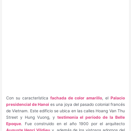
Con su característica
fachada de color amarillo
, el
Palacio
presidencial de Hanoi
es una joya del pasado colonial francés
de Vietnam. Este edificio se ubica en las calles Hoang Van Thu
Street y Hung Vuong, y
testimonia el período de la Belle
Epoque
. Fue construido en el año 1900 por el arquitecto
Auguste Henri Vildieu
y, además de los vistosos adornos del