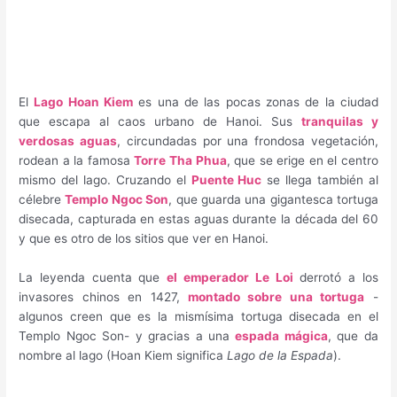
El
Lago Hoan Kiem
es una de las pocas zonas de la ciudad
que escapa al caos urbano de Hanoi. Sus
tranquilas y
verdosas aguas
, circundadas por una frondosa vegetación,
rodean a la famosa
Torre Tha Phua
, que se erige en el centro
mismo del lago. Cruzando el
Puente Huc
se llega también al
célebre
Templo Ngoc Son
, que guarda una gigantesca tortuga
disecada, capturada en estas aguas durante la década del 60
y que es otro de los sitios que ver en Hanoi.
La leyenda cuenta que
el emperador Le Loi
derrotó a los
invasores chinos en 1427,
montado sobre una tortuga
-
algunos creen que es la mismísima tortuga disecada en el
Templo Ngoc Son- y gracias a una
espada mágica
, que da
nombre al lago (Hoan Kiem significa
Lago de la Espada
).