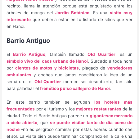
recinto, llama la atención porque está enquistado entre los
árboles de mango del
Jardín Botánico
. Es una
visita muy
interesante
que debería estar en tu listado de sitios que ver
en Hanoi.
Barrio Antiguo
El
Barrio Antiguo
, también llamado
Old Quartier
, es un
símbolo vivo del caos urbano de Hanoi
. Surcado a toda hora
por
cientos de motos y bicicletas
, plagado de
vendedores
ambulantes
y coches que jamás concibieron la idea de un
semáforo, el
Old Quartier
merece ser descubierto, tan sólo
para paladear el
frenético pulso callejero de Hanoi
.
En este barrio también se agrupan
los hoteles más
frecuentados
por el turismo y los
mejores restaurantes
de la
ciudad. Todo el Barrio Antiguo parece un
gigantesco mercado
a cielo abierto
, que
se puede visitar tanto de día como de
noche
-no es peligroso caminar por estas aceras cuando cae
el sol. La visita bien puede terminar comprando en la calle una