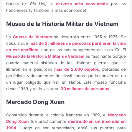
botella de
Bia Hoi
, la
cerveza más consumida
por los
hanoienses (y también la más económica).
Museo de la Historia Militar de Vietnam
La
Guerra de Vietnam
se desarrolló entre 1955 y 1975. Se
calcula que
más de 2 millones de personas perdieron la vida
en ese conflicto
, uno de los más sangrientos del siglo XX. El
Museo de la Historia Militar de Vietnam
es fascinante porque
guarda material histórico de las distintas guerras que se
libraron en el país, con
más de 2.000 objetos
, portadas de
periódicos y documentos desclasificados que lo convierten en
un lugar obligado que ver en Hanoi. Este museo funciona
desde 1959 y ya lo visitaron
20 millones de personas
.
Mercado Dong Xuan
Construido durante la colonia francesa en 1889, el
Mercado
Dong Xuan
fue prácticamente
destruido en un incendio en
1994
. Luego de ser remodelado, abrió sus puertas para