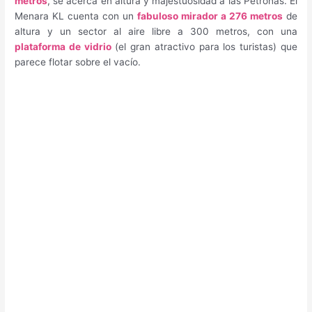
metros
, se acerca en altura y majestuosidad a las Petronas. El
Menara KL cuenta con un
fabuloso mirador a 276 metros
de
altura y un sector al aire libre a 300 metros, con una
plataforma de vidrio
(el gran atractivo para los turistas) que
parece flotar sobre el vacío.