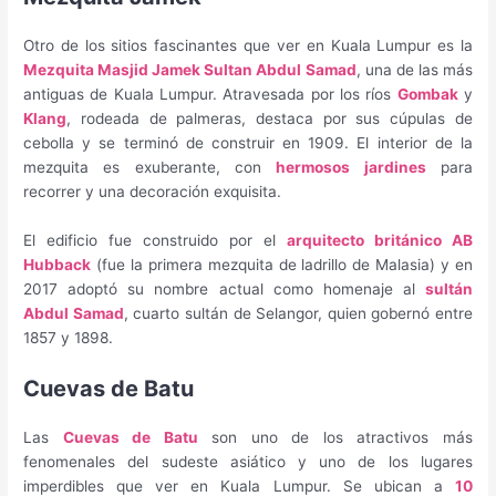
Otro de los sitios fascinantes que ver en Kuala Lumpur es la
Mezquita Masjid Jamek Sultan Abdul Samad
, una de las más
antiguas de Kuala Lumpur. Atravesada por los ríos
Gombak
y
Klang
, rodeada de palmeras, destaca por sus cúpulas de
cebolla y se terminó de construir en 1909. El interior de la
mezquita es exuberante, con
hermosos jardines
para
recorrer y una decoración exquisita.
El edificio fue construido por el
arquitecto británico AB
Hubback
(fue la primera mezquita de ladrillo de Malasia) y en
2017 adoptó su nombre actual como homenaje al
sultán
Abdul Samad
, cuarto sultán de Selangor, quien gobernó entre
1857 y 1898.
Cuevas de Batu
Las
Cuevas de Batu
son uno de los atractivos más
fenomenales del sudeste asiático y uno de los lugares
imperdibles que ver en Kuala Lumpur. Se ubican a
10