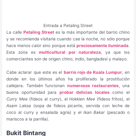
Entrada a Petaling Street
La calle
Petaling Street
es la más importante del barrio chino
y se recomienda visitarla cuando cae la noche, no sólo porque
hace menos calor sino porque está
preciosamente iluminada
.
Esta zona es
multicultural por naturaleza
, ya que los
comerciantes son de origen chino, indio, bangladesí y malayo.
Cabe aclarar que este es el
barrio rojo de Kuala Lumpur
, en
donde en los últimos años ha proliferado la prostitución
callejera. También funcionan
numerosos restaurantes
, una
buena oportunidad para
probar delicias locales
como el
Curry Mee
(fideos al curry), el
Hokkien Mee
(fideos fritos), el
Asam Laksa
(sopa de fideos picante, servida con leche de
coco al curry y ensalada agria) y el
Ikan Bakar
(pescado o
mariscos a la parrilla).
Bukit Bintang