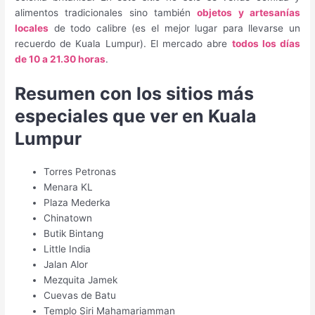
alimentos tradicionales sino también
objetos y artesanías
locales
de todo calibre (es el mejor lugar para llevarse un
recuerdo de Kuala Lumpur). El mercado abre
todos los días
de 10 a 21.30 horas
.
Resumen con los sitios más
especiales que ver en Kuala
Lumpur
Torres Petronas
Menara KL
Plaza Mederka
Chinatown
Butik Bintang
Little India
Jalan Alor
Mezquita Jamek
Cuevas de Batu
Templo Siri Mahamariamman