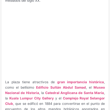
mediados del siglo XX.
La plaza tiene atractivos de
gran importancia histórica
,
como el bellísimo
Edificio Sultán Abdul Samad
, el
Museo
Nacional de Historia
, la
Catedral Anglicana de Santa María
,
la
Kuala Lumpur City Gallery
y el
Complejo Royal Selangor
Club
, que se edificó en 1884 para convertirse en el punto de
encuentro de los altos mandos británicos apostados en