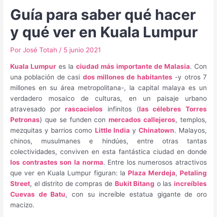
Guía para saber qué hacer
y qué ver en Kuala Lumpur
Por
José Totah
/
5 junio 2021
Kuala Lumpur
es la
ciudad más importante de Malasia
. Con
una población de casi
dos millones de habitantes
-y otros 7
millones en su área metropolitana-, la capital malaya es un
verdadero mosaico de culturas, en un paisaje urbano
atravesado por
rascacielos
infinitos (
las célebres Torres
Petronas
) que se funden con
mercados callejeros
, templos,
mezquitas y barrios como
Little India
y
Chinatown
. Malayos,
chinos, musulmanes e hindúes, entre otras tantas
colectividades, conviven en esta fantástica ciudad en donde
los contrastes son la norma
. Entre los numerosos atractivos
que ver en Kuala Lumpur figuran: la
Plaza Merdeja
,
Petaling
Street
, el distrito de compras de
Bukit Bitang
o las
increíbles
Cuevas de Batu
, con su increíble estatua gigante de oro
macizo.