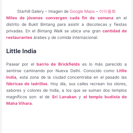
Starhill Galery – Imagen de
Google Maps
–
이이용희
Miles de jóvenes
convergen cada fin de
semana
en el
distrito de Bukit Bintang para asistir a discotecas y fiestas
privadas. En el
Bintang Walk
se ubica una gran
cantidad de
restaurantes
árabes y de comida internacional.
Little India
Pasear por el
barrio de Brickfields
es lo más parecido a
sentirse caminando por Nueva Delhi. Conocido como
Little
India
, esta zona de la ciudad concentraba en el pasado las
fábricas de ladrillos
. Hoy día, sus calles recrean los olores,
sabores y colores de India, a los que se suman dos templos
magníficos son: el de
Sri Lanakan
y
el templo budista de
Maha Vihara
.