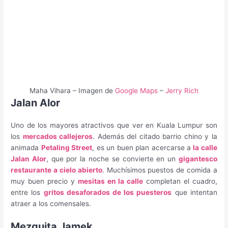
Maha Vihara – Imagen de
Google Maps
–
Jerry Rich
Jalan Alor
Uno de los mayores atractivos que ver en Kuala Lumpur son
los
mercados callejeros
. Además del citado barrio chino y la
animada
Petaling Street
, es un buen plan acercarse a
la calle
Jalan Alor
, que por la noche se convierte en un
gigantesco
restaurante a cielo abierto
. Muchísimos puestos de comida a
muy buen precio y
mesitas en la calle
completan el cuadro,
entre los
gritos desaforados de los puesteros
que intentan
atraer a los comensales.
Mezquita Jamek