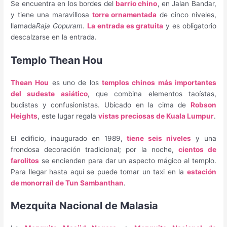
Se encuentra en los bordes del
barrio chino
, en Jalan Bandar,
y tiene una maravillosa
torre ornamentada
de cinco niveles,
llamada
Raja Gopuram
.
La entrada es gratuita
y es obligatorio
descalzarse en la entrada.
Templo Thean Hou
Thean Hou
es uno de los
templos chinos más importantes
del sudeste asiático
, que combina elementos taoístas,
budistas y confusionistas. Ubicado en la cima de
Robson
Heights
, este lugar regala
vistas preciosas de Kuala Lumpur
.
El edificio, inaugurado en 1989,
tiene seis niveles
y una
frondosa decoración tradicional; por la noche,
cientos de
farolitos
se encienden para dar un aspecto mágico al templo.
Para llegar hasta aquí se puede tomar un taxi en la
estación
de monorraíl de Tun Sambanthan
.
Mezquita Nacional de Malasia