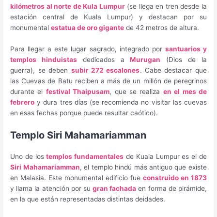
kilómetros al norte de Kula Lumpur
(se llega en tren desde la
estación central de Kuala Lumpur) y destacan por su
monumental
estatua de oro gigante
de 42 metros de altura.
Para llegar a este lugar sagrado, integrado por
santuarios y
templos hinduistas
dedicados a
Murugan
(Dios de la
guerra), se deben
subir 272 escalones
. Cabe destacar que
las Cuevas de Batu reciben a más de un millón de peregrinos
durante el
festival Thaipusam
, que se realiza
en el mes de
febrero
y dura tres días (se recomienda no visitar las cuevas
en esas fechas porque puede resultar caótico).
Templo Siri Mahamariamman
Uno de los
templos fundamentales
de Kuala Lumpur es el de
Siri Mahamariamman
, el templo hindú más antiguo que existe
en Malasia. Este monumental edificio fue
construido en 1873
y llama la atención por su
gran fachada
en forma de pirámide,
en la que están representadas distintas deidades.