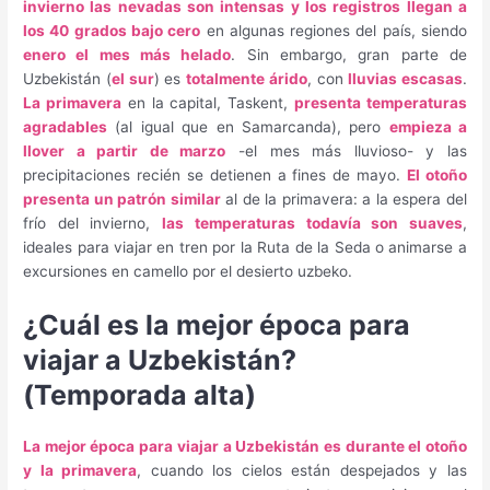
invierno las nevadas son intensas y los registros llegan a
los 40 grados bajo cero
en algunas regiones del país, siendo
enero el mes más helado
. Sin embargo, gran parte de
Uzbekistán (
el sur
) es
totalmente árido
, con
lluvias escasas
.
La primavera
en la capital, Taskent,
presenta temperaturas
agradables
(al igual que en Samarcanda), pero
empieza a
llover a partir de marzo
-el mes más lluvioso- y las
precipitaciones recién se detienen a fines de mayo.
El otoño
presenta un patrón similar
al de la primavera: a la espera del
frío del invierno,
las temperaturas todavía son suaves
,
ideales para viajar en tren por la Ruta de la Seda o animarse a
excursiones en camello por el desierto uzbeko.
¿Cuál es la mejor época para
viajar a Uzbekistán?
(Temporada alta)
La mejor época para viajar a Uzbekistán es durante el otoño
y la primavera
, cuando los cielos están despejados y las