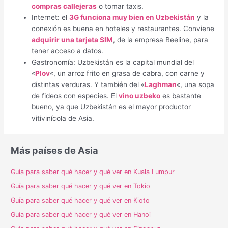
compras callejeras
o tomar taxis.
Internet: el
3G funciona muy bien en Uzbekistán
y la
conexión es buena en hoteles y restaurantes. Conviene
adquirir una tarjeta SIM
, de la empresa Beeline, para
tener acceso a datos.
Gastronomía: Uzbekistán es la capital mundial del
«
Plov
«, un arroz frito en grasa de cabra, con carne y
distintas verduras. Y también del «
Laghman
«, una sopa
de fideos con especies. El
vino uzbeko
es bastante
bueno, ya que Uzbekistán es el mayor productor
vitivinícola de Asia.
Más países de Asia
Guía para saber qué hacer y qué ver en Kuala Lumpur
Guía para saber qué hacer y qué ver en Tokio
Guía para saber qué hacer y qué ver en Kioto
Guía para saber qué hacer y qué ver en Hanoi