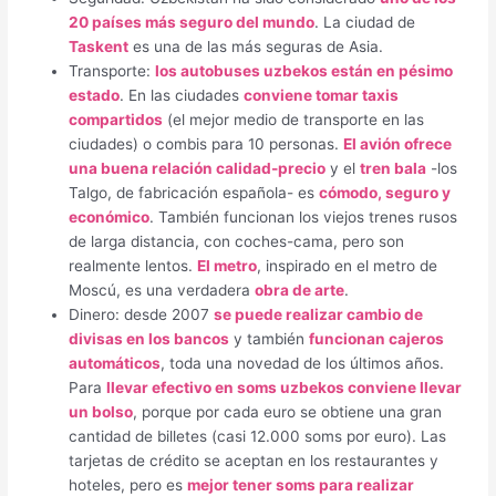
20 países más seguro del mundo
. La ciudad de
Taskent
es una de las más seguras de Asia.
Transporte:
los autobuses uzbekos están en pésimo
estado
. En las ciudades
conviene tomar taxis
compartidos
(el mejor medio de transporte en las
ciudades) o combis para 10 personas.
El avión ofrece
una buena relación calidad-precio
y el
tren bala
-los
Talgo, de fabricación española- es
cómodo, seguro y
económico
. También funcionan los viejos trenes rusos
de larga distancia, con coches-cama, pero son
realmente lentos.
El metro
, inspirado en el metro de
Moscú, es una verdadera
obra de arte
.
Dinero: desde 2007
se puede realizar cambio de
divisas en los bancos
y también
funcionan cajeros
automáticos
, toda una novedad de los últimos años.
Para
llevar efectivo en soms uzbekos conviene llevar
un bolso
, porque por cada euro se obtiene una gran
cantidad de billetes (casi 12.000 soms por euro). Las
tarjetas de crédito se aceptan en los restaurantes y
hoteles, pero es
mejor tener soms para realizar