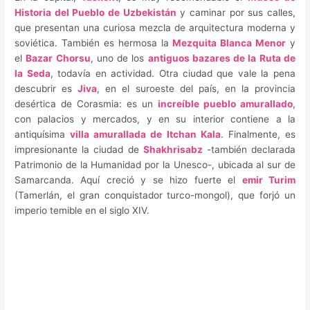
Historia del Pueblo de Uzbekistán
y caminar por sus calles,
que presentan una curiosa mezcla de arquitectura moderna y
soviética. También es hermosa la
Mezquita Blanca Menor
y
el
Bazar Chorsu
, uno de los
antiguos bazares de la Ruta de
la Seda
, todavía en actividad. Otra ciudad que vale la pena
descubrir es
Jiva
, en el suroeste del país, en la provincia
desértica de Corasmia: es un
increíble pueblo amurallado
,
con palacios y mercados, y en su interior contiene a la
antiquísima
villa amurallada de Itchan Kala
. Finalmente, es
impresionante la ciudad de
Shakhrisabz
-también declarada
Patrimonio de la Humanidad por la Unesco-, ubicada al sur de
Samarcanda. Aquí creció y se hizo fuerte el
emir Turim
(Tamerlán, el gran conquistador turco-mongol), que forjó un
imperio temible en el siglo XIV.