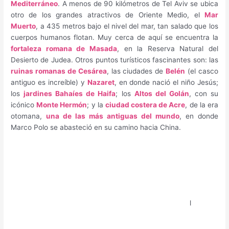
Mediterráneo
. A menos de 90 kilómetros de Tel Aviv se ubica
otro de los grandes atractivos de Oriente Medio, el
Mar
Muerto
, a 435 metros bajo el nivel del mar, tan salado que los
cuerpos humanos flotan. Muy cerca de aquí se encuentra la
fortaleza romana de Masada
, en la Reserva Natural del
Desierto de Judea. Otros puntos turísticos fascinantes son: las
ruinas romanas de Cesárea
, las ciudades de
Belén
(el casco
antiguo es increíble) y
Nazaret
, en donde nació el niño Jesús;
los
jardines Bahaíes de Haifa
; los
Altos del Golán
, con su
icónico
Monte Hermón
; y la
ciudad costera de Acre
, de la era
otomana,
una de las más antiguas del mundo
, en donde
Marco Polo se abasteció en su camino hacia China.
l