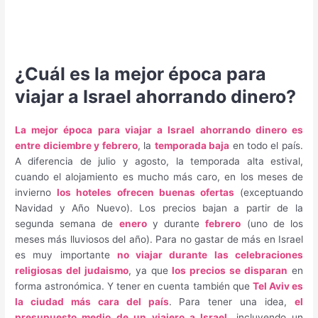
¿Cuál es la mejor época para
viajar a Israel ahorrando dinero?
La mejor época para viajar a Israel ahorrando dinero es
entre diciembre y febrero
, la
temporada baja
en todo el país.
A diferencia de julio y agosto, la temporada alta estival,
cuando el alojamiento es mucho más caro, en los meses de
invierno
los hoteles ofrecen buenas ofertas
(exceptuando
Navidad y Año Nuevo). Los precios bajan a partir de la
segunda semana de
enero
y durante
febrero
(uno de los
meses más lluviosos del año). Para no gastar de más en Israel
es muy importante
no viajar durante las celebraciones
religiosas del judaismo
, ya que
los precios se disparan
en
forma astronómica. Y tener en cuenta también que
Tel Aviv es
la ciudad más cara del país
. Para tener una idea,
el
presupuesto medio de un viajero a Israel
, incluyendo un