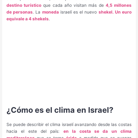
destino turístico
que cada año visitan más de
4,5 millones
de personas
. La
moneda
israelí es el nuevo
shekel. Un euro
equivale a 4 shekels
.
¿Cómo es el clima en Israel?
Se puede describir el clima israelí avanzando desde las costas
hacia el este del país:
en la costa se da un clima
mediterráneo
que se torna
árido
a medida que se avanza