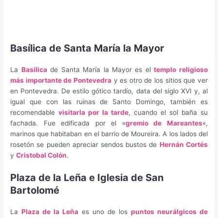
Basílica de Santa María la Mayor
La
Basílica
de Santa María la Mayor es el
templo religioso
más importante de Pontevedra
y es otro de los sitios que ver
en Pontevedra. De estilo gótico tardío, data del siglo XVI y, al
igual que con las ruinas de Santo Domingo, también es
recomendable
visitarla por la tarde
, cuando el sol baña su
fachada. Fue edificada por el «
gremio de Mareantes
«,
marinos que habitaban en el barrio de Moureira. A los lados del
rosetón se pueden apreciar sendos bustos de
Hernán Cortés
y
Cristobal Colón
.
Plaza de la Leña e Iglesia de San
Bartolomé
La
Plaza de la Leña
es uno de los
puntos neurálgicos de