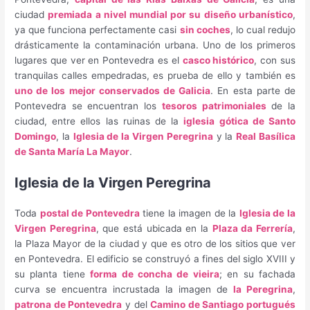
ciudad
premiada a nivel mundial por su diseño urbanístico
,
ya que funciona perfectamente casi
sin coches
, lo cual redujo
drásticamente la contaminación urbana. Uno de los primeros
lugares que ver en Pontevedra es el
casco histórico
, con sus
tranquilas calles empedradas, es prueba de ello y también es
uno de los mejor conservados de Galicia
. En esta parte de
Pontevedra se encuentran los
tesoros patrimoniales
de la
ciudad, entre ellos las ruinas de la
iglesia gótica de Santo
Domingo
, la
Iglesia de la Virgen Peregrina
y la
Real Basílica
de Santa María La Mayor
.
Iglesia de la Virgen Peregrina
Toda
postal de Pontevedra
tiene la imagen de la
Iglesia de la
Virgen Peregrina
, que está ubicada en la
Plaza da Ferrería
,
la Plaza Mayor de la ciudad y que es otro de los sitios que ver
en Pontevedra. El edificio se construyó a fines del siglo XVIII y
su planta tiene
forma de concha de vieira
; en su fachada
curva se encuentra incrustada la imagen de
la Peregrina
,
patrona de Pontevedra
y del
Camino de Santiago portugués