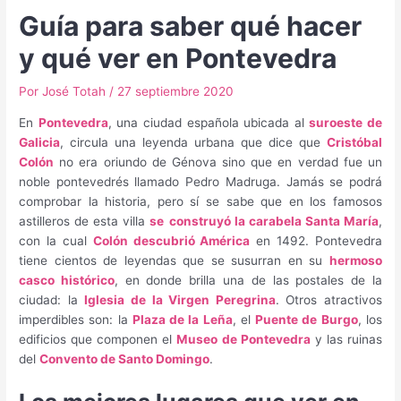
Guía para saber qué hacer
y qué ver en Pontevedra
Por
José Totah
/
27 septiembre 2020
En
Pontevedra
, una ciudad española ubicada al
suroeste de
Galicia
, circula una leyenda urbana que dice que
Cristóbal
Colón
no era oriundo de Génova sino que en verdad fue un
noble pontevedrés llamado Pedro Madruga. Jamás se podrá
comprobar la historia, pero sí se sabe que en los famosos
astilleros de esta villa
se
construyó la carabela Santa María
,
con la cual
Colón descubrió América
en 1492. Pontevedra
tiene cientos de leyendas que se susurran en su
hermoso
casco histórico
, en donde brilla una de las postales de la
ciudad: la
Iglesia de la Virgen Peregrina
. Otros atractivos
imperdibles son: la
Plaza de la Leña
, el
Puente de Burgo
, los
edificios que componen el
Museo de Pontevedra
y las ruinas
del
Convento de Santo Domingo
.