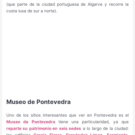
(que parte de la ciudad portuguesa de Algarve y recorre la
costa lusa de sur a norte).
Museo de Pontevedra
Uno de los sitios interesantes que ver en Pontevedra es el
Museo de Pontevedra
tiene una particularidad, ya que
reparte su patrimonio en seis sedes
a lo largo de la ciudad: