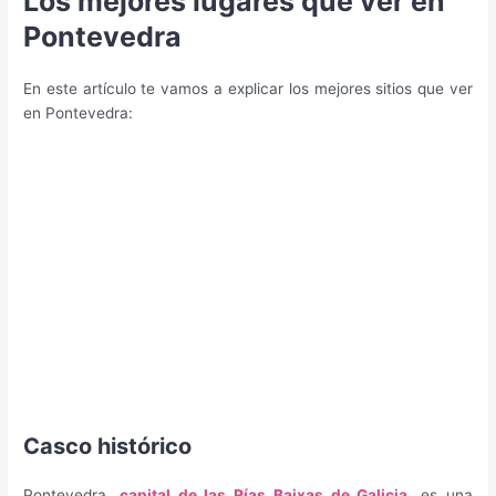
Los mejores lugares que ver en
Pontevedra
En este artículo te vamos a explicar los mejores sitios que ver
en Pontevedra:
Casco histórico
Pontevedra,
capital de las Rías Baixas de Galicia
, es una