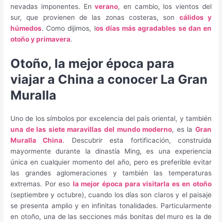
nevadas imponentes. En
verano
, en cambio, los vientos del
sur, que provienen de las zonas costeras, son
cálidos y
húmedos
. Como dijimos, l
os días más agradables se dan en
otoño y primavera
.
Otoño, la mejor época para
viajar a China a conocer La Gran
Muralla
Uno de los símbolos por excelencia del país oriental, y también
una de las siete maravillas del mundo moderno
, es la
Gran
Muralla China
. Descubrir esta fortificación, construida
mayormente durante la dinastía Ming, es una experiencia
única en cualquier momento del año, pero es preferible evitar
las grandes aglomeraciones y también las temperaturas
extremas. Por eso
la mejor época para visitarla es en otoño
(septiembre y octubre), cuando los días son claros y el paisaje
se presenta amplio y en infinitas tonalidades. Particularmente
en otoño, una de las secciones más bonitas del muro es la de