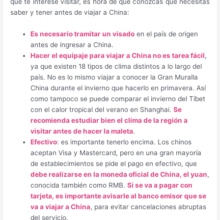
que te interese visitar, es hora de que conozcas que necesitas
saber y tener antes de viajar a China:
Es necesario tramitar un visado
en el país de origen
antes de ingresar a China.
Hacer el equipaje para viajar a China no es tarea fácil
,
ya que existen 18 tipos de clima distintos a lo largo del
país. No es lo mismo viajar a conocer la Gran Muralla
China durante el invierno que hacerlo en primavera. Así
como tampoco se puede comparar el invierno del Tíbet
con el calor tropical del verano en Shanghai.
Se
recomienda estudiar bien el clima de la región a
visitar antes de hacer la maleta
.
Efectivo
: es importante tenerlo encima. Los chinos
aceptan Visa y Mastercard, pero en una gran mayoría
de establecimientos se pide el pago en efectivo, que
debe realizarse en la moneda oficial de China, el yuan
,
conocida también como RMB.
Si se va a pagar con
tarjeta, es importante avisarle al banco emisor que se
va a viajar a China
, para evitar cancelaciones abruptas
del servicio.