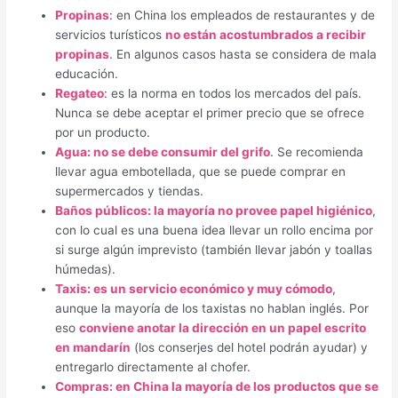
Propinas
: en China los empleados de restaurantes y de
servicios turísticos
no están acostumbrados a recibir
propinas
. En algunos casos hasta se considera de mala
educación.
Regateo
: es la norma en todos los mercados del país.
Nunca se debe aceptar el primer precio que se ofrece
por un producto.
Agua: no se debe consumir del grifo
. Se recomienda
llevar agua embotellada, que se puede comprar en
supermercados y tiendas.
Baños públicos: la mayoría no provee papel higiénico
,
con lo cual es una buena idea llevar un rollo encima por
si surge algún imprevisto (también llevar jabón y toallas
húmedas).
Taxis: es un servicio económico y muy cómodo
,
aunque la mayoría de los taxistas no hablan inglés. Por
eso
conviene anotar la dirección en un papel escrito
en mandarín
(los conserjes del hotel podrán ayudar) y
entregarlo directamente al chofer.
Compras: en China la mayoría de los productos que se