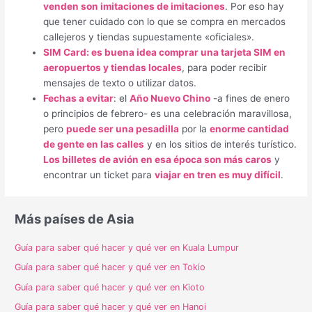
venden son imitaciones de imitaciones
. Por eso hay
que tener cuidado con lo que se compra en mercados
callejeros y tiendas supuestamente «oficiales».
SIM Card: es buena idea comprar una tarjeta SIM en
aeropuertos y tiendas locales
, para poder recibir
mensajes de texto o utilizar datos.
Fechas a evitar
: el
Año Nuevo Chino
-a fines de enero
o principios de febrero- es una celebración maravillosa,
pero
puede ser una pesadilla
por la
enorme cantidad
de gente en las calles
y en los sitios de interés turístico.
Los billetes de avión en esa época son más caros
y
encontrar un ticket para
viajar en tren es muy difícil
.
Más países de Asia
Guía para saber qué hacer y qué ver en Kuala Lumpur
Guía para saber qué hacer y qué ver en Tokio
Guía para saber qué hacer y qué ver en Kioto
Guía para saber qué hacer y qué ver en Hanoi