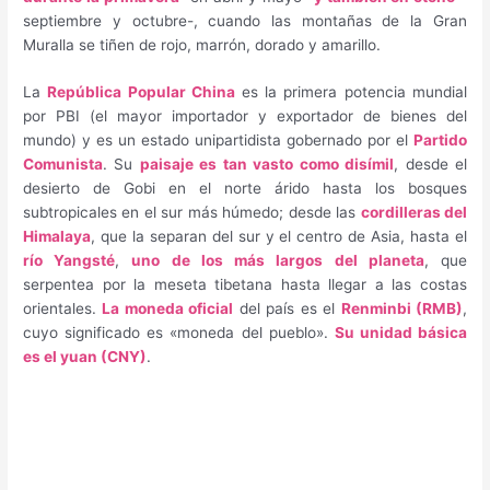
septiembre y octubre-, cuando las montañas de la Gran
Muralla se tiñen de rojo, marrón, dorado y amarillo.
La
República Popular China
es la primera potencia mundial
por PBI
(el mayor importador y exportador de bienes del
mundo) y es un estado unipartidista gobernado por el
Partido
Comunista
. Su
paisaje es tan vasto como disímil
, desde el
desierto de Gobi en el norte árido hasta los bosques
subtropicales en el sur más húmedo; desde las
cordilleras del
Himalaya
, que la separan del sur y el centro de Asia, hasta el
río Yangsté
,
uno de los más largos del planeta
, que
serpentea por la meseta tibetana hasta llegar a las costas
orientales.
La moneda oficial
del país es el
Renminbi (RMB)
,
cuyo significado es «moneda del pueblo».
Su unidad básica
es el yuan (CNY)
.