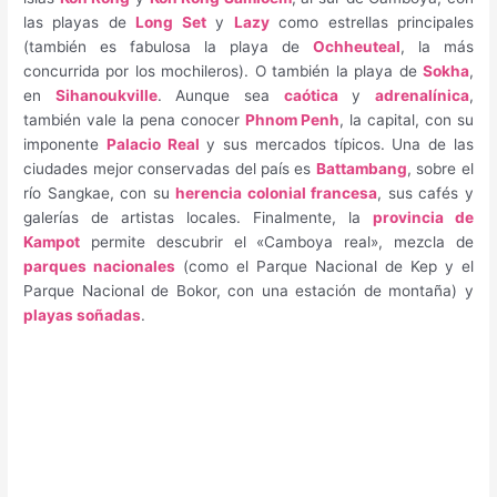
las playas de
Long Set
y
Lazy
como estrellas principales
(también es fabulosa la playa de
Ochheuteal
, la más
concurrida por los mochileros). O también la playa de
Sokha
,
en
Sihanoukville
. Aunque sea
caótica
y
adrenalínica
,
también vale la pena conocer
Phnom Penh
, la capital, con su
imponente
Palacio Real
y sus mercados típicos. Una de las
ciudades mejor conservadas del país es
Battambang
, sobre el
río Sangkae, con su
herencia colonial francesa
, sus cafés y
galerías de artistas locales. Finalmente, la
provincia de
Kampot
permite descubrir el «Camboya real», mezcla de
parques nacionales
(como el Parque Nacional de Kep y el
Parque Nacional de Bokor, con una estación de montaña) y
playas soñadas
.