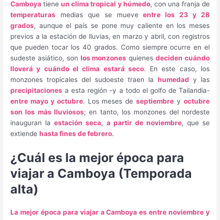
Camboya
tiene
un clima tropical y húmedo
, con una franja de
temperaturas
medias que se mueve
entre los 23 y 28
grados
, aunque el país se pone muy caliente en los meses
previos a la estación de lluvias, en marzo y abril, con registros
que pueden tocar los 40 grados. Como siempre ocurre en el
sudeste asiático, son
los monzones
quienes
deciden cuándo
lloverá y cuándo el clima estará seco
. En este caso, los
monzones tropicales del sudoeste traen la
humedad
y las
precipitaciones
a esta región -y a todo el golfo de Tailandia-
entre mayo y octubre
. Los meses de
septiembre
y
octubre
son los más lluviosos
; en tanto, los monzones del nordeste
inauguran la
estación seca
,
a partir de noviembre
, que se
extiende
hasta fines de febrero
.
¿Cuál es la mejor época para
viajar a Camboya (Temporada
alta)
La mejor época para viajar a Camboya es entre noviembre y