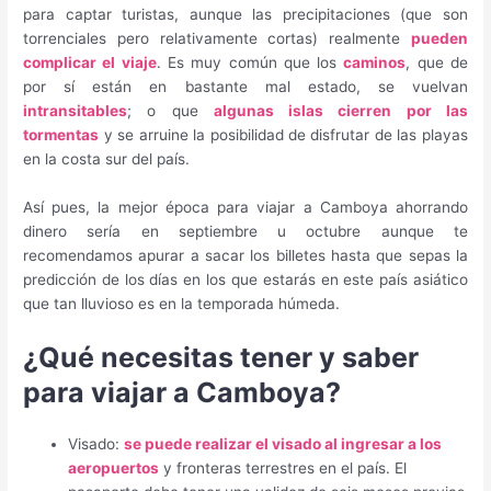
para captar turistas, aunque las precipitaciones (que son
torrenciales pero relativamente cortas) realmente
pueden
complicar el viaje
. Es muy común que los
caminos
, que de
por sí están en bastante mal estado, se vuelvan
intransitables
; o que
algunas islas cierren por las
tormentas
y se arruine la posibilidad de disfrutar de las playas
en la costa sur del país.
Así pues, la mejor época para viajar a Camboya ahorrando
dinero sería en septiembre u octubre aunque te
recomendamos apurar a sacar los billetes hasta que sepas la
predicción de los días en los que estarás en este país asiático
que tan lluvioso es en la temporada húmeda.
¿Qué necesitas tener y saber
para viajar a Camboya?
Visado:
se puede realizar el visado al ingresar a los
aeropuertos
y fronteras terrestres en el país. El