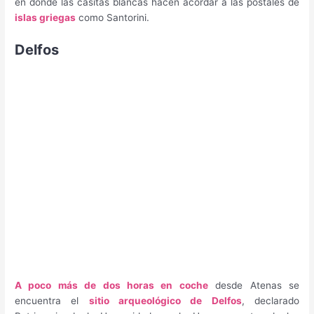
en donde las casitas blancas hacen acordar a las postales de
islas griegas
como Santorini.
Delfos
A poco más de dos horas en coche
desde Atenas se
encuentra el
sitio arqueológico de Delfos
, declarado