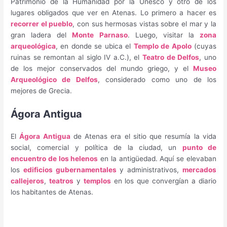
Patrimonio de la Humanidad por la Unesco y otro de los
lugares obligados que ver en Atenas. Lo primero a hacer es
recorrer el pueblo
, con sus hermosas vistas sobre el mar y la
gran ladera del
Monte Parnaso
. Luego, visitar la
zona
arqueológica
, en donde se ubica el
Templo de Apolo
(cuyas
ruinas se remontan al siglo IV a.C.), el
Teatro de Delfos
, uno
de los mejor conservados del mundo griego, y el
Museo
Arqueológico de Delfos
, considerado como uno de los
mejores de Grecia.
Ágora Antigua
El
Ágora Antigua
de Atenas era el sitio que resumía la vida
social, comercial y política de la ciudad, un
punto de
encuentro de los helenos
en la antigüedad. Aquí se elevaban
los
edificios gubernamentales
y administrativos,
mercados
callejeros
,
teatros
y
templos
en los que convergían a diario
los habitantes de Atenas.