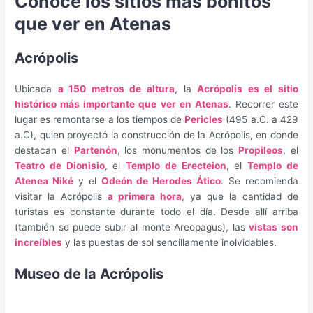
Conoce los sitios más bonitos
que ver en Atenas
Acrópolis
Ubicada
a 150 metros de altura
, la
Acrópolis es el sitio
histórico más importante que ver en Atenas
. Recorrer este
lugar es remontarse a los tiempos de
Pericles
(495 a.C. a 429
a.C), quien proyectó la construcción de la Acrópolis, en donde
destacan el
Partenón
, los monumentos de los
Propileos
, el
Teatro de Dionisio
, el
Templo de Erecteion
, el
Templo de
Atenea Niké
y el
Odeón de Herodes Ático
. Se recomienda
visitar la Acrópolis
a primera hora
, ya que la cantidad de
turistas es constante durante todo el día. Desde allí arriba
(también se puede subir al monte Areopagus), las
vistas son
increíbles
y las puestas de sol sencillamente inolvidables.
Museo de la Acrópolis