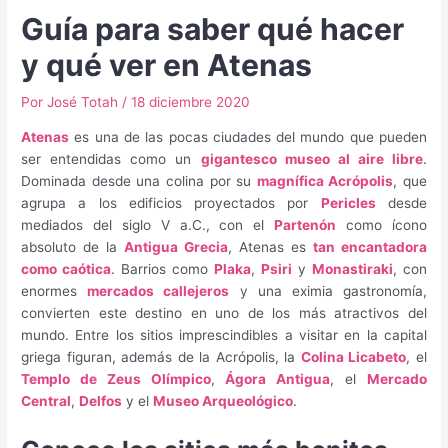
Guía para saber qué hacer
y qué ver en Atenas
Por
José Totah
/
18 diciembre 2020
Atenas
es una de las pocas ciudades del mundo que pueden
ser entendidas como un
gigantesco museo al aire libre
.
Dominada desde una colina por su
magnífica Acrópolis
, que
agrupa a los edificios proyectados por
Pericles
desde
mediados del siglo V a.C., con el
Partenón
como ícono
absoluto de la
Antigua Grecia
, Atenas es
tan encantadora
como caótica
. Barrios como
Plaka
,
Psiri
y
Monastiraki
, con
enormes
mercados callejeros
y una eximia gastronomía,
convierten este destino en uno de los más atractivos del
mundo. Entre los sitios imprescindibles a visitar en la capital
griega figuran, además de la Acrópolis, la
Colina Licabeto
, el
Templo de Zeus Olímpico
,
Ágora Antigua
, el
Mercado
Central
,
Delfos
y el
Museo Arqueológico
.