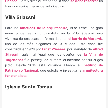
Unesco
. Para visitar el interior de la casa
se debe reservar
un
tour con varios meses de anticipación.
Villa Stiassni
Para los
fanáticos de la arquitectura
, Brno tiene una gran
muestra del estilo funcionalista en la Villa Stiassni, una
vivienda de dos pisos en forma de L, en
el barrio de Masaryk
,
uno de los más elegantes de la ciudad. Esta casa fue
construida en 1929 por
Ernst Wiesner
, por mandato de
Alfred
Stiassni
, quien al igual que los dueños de
la Villa de
Tugendhat
fue perseguido durante el nazismo por su origen
judío. Desde 2014 esta vivienda alberga el
Instituto de
Patrimonio Nacional
, que estudia e investiga la
arquitectura
funcionalista
.
Iglesia Santo Tomás