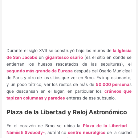
Durante el siglo XVII se construyó bajo los muros de
la Iglesia
de San Jacobo
un
gigantesco osario
(es el sitio en donde se
entierran los huesos rescatados de las sepulturas), el
segundo más grande de Europa
después del Osario Municipal
de París y otro de los sitios que ver en Brno. Es impresionante,
y un poco tétrico, ver los restos de más de
50.000 persona
s
que descansan en el lugar, en particular los
cráneos que
tapizan columnas y paredes
enteras de ese subsuelo.
Plaza de la Libertad y Reloj Astronómico
En el corazón de Brno se ubica la
Plaza de la Libertad
–
Náměstí Svobody-
, auténtico
centro neurálgico
de la ciudad