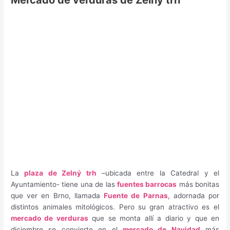
La
plaza de Zelný trh
–ubicada entre la Catedral y el
Ayuntamiento- tiene una de las
fuentes barrocas
más bonitas
que ver en Brno, llamada
Fuente de Parnas
, adornada por
distintos animales mitológicos. Pero su gran atractivo es el
mercado de verduras
que se monta allí a diario y que en
diciembre se convierte en el
mercado de Navidad
más