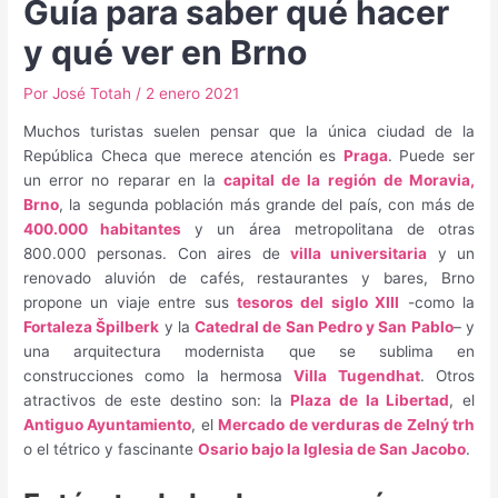
Guía para saber qué hacer
y qué ver en Brno
Por
José Totah
/
2 enero 2021
Muchos turistas suelen pensar que la única ciudad de la
República Checa que merece atención es
Praga
. Puede ser
un error no reparar en la
capital de la región de Moravia,
Brno
, la segunda población más grande del país, con más de
400.000 habitantes
y un área metropolitana de otras
800.000 personas. Con aires de
villa universitaria
y un
renovado aluvión de cafés, restaurantes y bares, Brno
propone un viaje entre sus
tesoros del siglo XIII
-como la
Fortaleza Špilberk
y la
Catedral de San Pedro y San Pablo
– y
una arquitectura modernista que se sublima en
construcciones como la hermosa
Villa Tugendhat
. Otros
atractivos de este destino son: la
Plaza de la Libertad
, el
Antiguo Ayuntamiento
, el
Mercado de verduras de Zelný trh
o el tétrico y fascinante
Osario bajo la Iglesia de San Jacobo
.