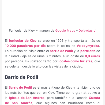
Funicular de Kiev – Imagen de
Google Maps
–
Deivydas Li
El
funicular de Kiev
se creó en 1905 y transporta a más de
10.000 pasajeros por día
sobre la colina de
Volodymyrska
.
La duración del viaje entre el
barrio de Podil
y la
parte alta
de
la ciudad vieja es de unos 3 minutos, a un costo de
0,3 euros
por persona. Es utilizado tanto por
locales como turistas
, que
se deleitan desde lo alto con las vistas de la ciudad.
Barrio de Podil
El
Barrio de Podil
es el más antiguo de Kiev y también uno de
los más bonitos que ver en Kiev. Tiene como gran atractivo a
la
Iglesia de San Andrés
, pero también a la llamada
Cuesta
de San Andrés
, que algunos han bautizado como el