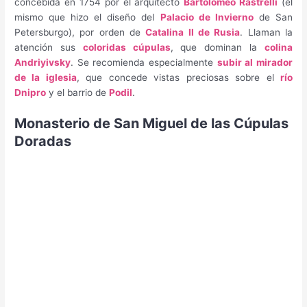
concebida en 1754 por el arquitecto
Bartolomeo Rastrelli
(el
mismo que hizo el diseño del
Palacio de Invierno
de San
Petersburgo), por orden de
Catalina II de Rusia
. Llaman la
atención sus
coloridas cúpulas
, que dominan la
colina
Andriyivsky
. Se recomienda especialmente
subir al mirador
de la iglesia
, que concede vistas preciosas sobre el
río
Dnipro
y el barrio de
Podil
.
Monasterio de San Miguel de las Cúpulas
Doradas