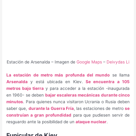
Estación de Arsenalda – Imagen de
Google Maps
–
Deivydas Li
La estación de metro más profunda del mundo
se llama
Arsenalda
y está ubicada en Kiev.
Se encuentra a 105
metros bajo tierra
y para acceder a la estación -inaugurada
en 1960- se deben
bajar escaleras mecánicas durante cinco
minutos
. Para quienes nunca visitaron Ucrania o Rusia deben
saber que,
durante la Guerra Fría
, las estaciones de metro
se
construían a gran profundidad
para que pudiesen servir de
resguardo ante la posibilidad de un
ataque nuclear
.
Funicular de Kiev