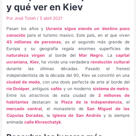
y qué ver en Kiev
Por
José Totah
/
5 abril 2021
Pasan los años y
Ucrania sigue siendo un destino poco
conocido
para el turismo masivo. Este país, en el que viven
43 millones de personas
, es el segundo más grande de
Europa y su geografía regala enormes superficies de
naturaleza virgen
al borde del
Mar Negro
. La
capital
ucraniana
,
Kiev
, ha vivido una verdadera
revolución cultural
durante las últimas décadas. Pasado el frenesí
independentista de la década del 90, Kiev se convirtió en una
ciudad de moda
, con una dosis perfecta de arte al borde del
río Dniéper
, antiguos
cafés
y un moderno
sistema de metro
.
Entre los atractivos de esta ciudad de
3 millones de
habitantes
destacan: la
Plaza de la Independencia
, el
mercado central
, el monasterio de
San Miguel de las
Cúpulas Doradas
, la
Iglesia de San Andrés
y la siempre
animada
calle Khreschatyk
.