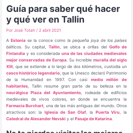
Guía para saber qué hacer
y qué ver en Tallin
Por
José Totah
/
2 abril 2021
A
Estonia
se la conoce como
la pequeña joya de los países
bálticos
. Su capital,
Tallin
, se ubica a orillas del
Golfo de
Finlandia
y es considerada
una de las ciudades medievales
mejor conservadas de Europa
. Su increíble
muralla del siglo
XIII
, que se extiende a lo largo de dos kilómetros, custodia un
casco histórico legendario
, que la Unesco declaró Patrimonio
de la Humanidad en 1997. Con casi
medio millón de
habitantes
, Tallin resume gran parte de su belleza en la
neurálgica Plaza del Ayuntamiento
, rodeada de edificios
medievales de vivos colores, en donde se encuentra la
Farmacia Burchart
, una de las más antiguas del mundo. Otros
atractivos son: la
Iglesia de San Olaf
, la
Puerta Viru
, la
Catedral de Alexander Nevski
y el
Pasaje de Katarina
.