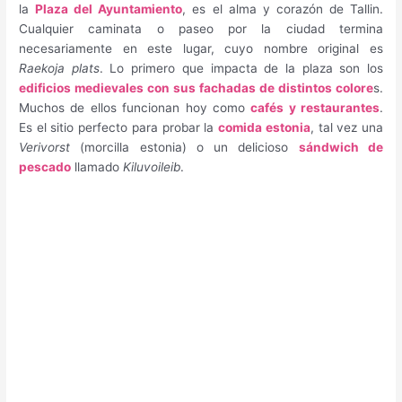
la
Plaza del Ayuntamiento
, es el alma y corazón de Tallin.
Cualquier caminata o paseo por la ciudad termina
necesariamente en este lugar, cuyo nombre original es
Raekoja plats
. Lo primero que impacta de la plaza son los
edificios medievales con sus fachadas de distintos colore
s.
Muchos de ellos funcionan hoy como
cafés y restaurantes
.
Es el sitio perfecto para probar la
comida estonia
, tal vez una
Verivorst
(morcilla estonia) o un delicioso
sándwich de
pescado
llamado
Kiluvoileib
.