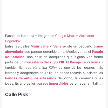
Pasaje de Katarina – Imagen de
Google Maps
–
Aleksandr
Pogorelov
Entre las calles
Müürivahe
y
Vene
existe un pequeño
tramo
abovedado
que parece detenido en el Medioevo: es el
Pasaje
de Katarina
, una calle de adoquines que alguna vez formó
parte de un
monasterio del siglo XIII
. El
Pasaje de Katarina
-
también llamado
Katariina Käik
– es uno de los lugares más
íntimos y acogedores de Tallin, en donde todavía subsisten las
tiendas de antiguos artesanos
del vidrio, la cerámica y las
joyas. Es uno de los
paseos imperdibles
para hacer en Tallin.
Calle Pikk