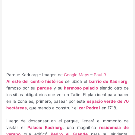
Parque Kadriorg – Imagen de
Google Maps
–
Paul R
Al este del centro histórico
se ubica el
barrio de Kadriorg
,
famoso por su
parque
y su
hermoso palacio
siendo otro de
los sitios obligatorios que ver en Tallin. El plan ideal para hacer
en la zona es, primero, pasear por este
espacio verde de 70
hectáreas
, que mandó a construir el
zar Pedro I
en 1718.
Luego de descansar en el parque, llegará el momento de
visitar el
Palacio Kadriorg
, una magnífica
residencia de
verano
que edificó
Pedro el Grande
para su sirvienta,