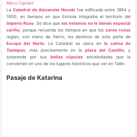
Mirco Cipriani
La
Catedral de Alexander Nevski
fue edificada entre 1894 y
1900, en tiempos en que Estonia integraba el territorio del
Imperio Ruso
. Se dice que
los estonios no le tienen especial
cariño
, porque recuerda los tiempos en que los
zares rusos
regían, con mano de hierro, los destinos de esta parte de
Europa del Norte
. La Catedral se ubica en
la colina de
Toompea
, más precisamente en la
plaza del Castillo
, y
sorprende por sus
bellas cúpulas
encebolladas que la
convierten en uno de los lugares históricos que ver en Tallin.
Pasaje de Katarina