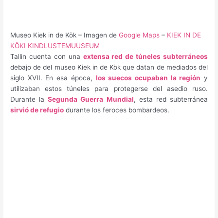
Museo Kiek in de Kök – Imagen de
Google Maps
–
KIEK IN DE
KÖKI KINDLUSTEMUUSEUM
Tallin cuenta con una
extensa red de túneles subterráneos
debajo de del museo Kiek in de Kök que datan de mediados del
siglo XVII. En esa época,
los suecos ocupaban la región
y
utilizaban estos túneles para protegerse del asedio ruso.
Durante la
Segunda Guerra Mundial
, esta red subterránea
sirvió de refugio
durante los feroces bombardeos.