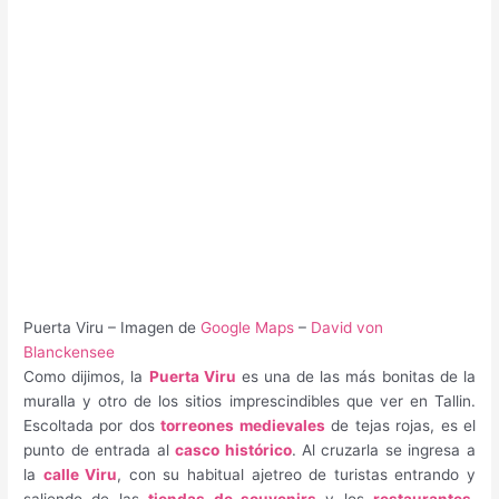
Puerta Viru – Imagen de
Google Maps
–
David von
Blanckensee
Como dijimos, la
Puerta Viru
es una de las más bonitas de la
muralla y otro de los sitios imprescindibles que ver en Tallin.
Escoltada por dos
torreones medievales
de tejas rojas, es el
punto de entrada al
casco histórico
. Al cruzarla se ingresa a
la
calle Viru
, con su habitual ajetreo de turistas entrando y
saliendo de las
tiendas de souvenirs
y los
restaurantes
.