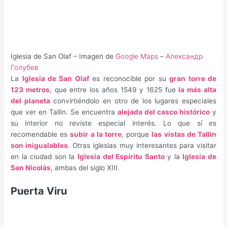
Iglesia de San Olaf – Imagen de
Google Maps
–
Александр
Голубев
La
Iglesia de San Olaf
es reconocible por su
gran torre de
123 metros
, que entre los años 1549 y 1625 fue
la más alta
del planeta
convirtiéndolo en otro de los lugares especiales
que ver en Tallin. Se encuentra
alejada del casco histórico
y
su interior no reviste especial interés. Lo que sí es
recomendable es
subir a la torre
, porque
las vistas de Tallin
son inigualables
. Otras iglesias muy interesantes para visitar
en la ciudad son la
Iglesia del Espíritu Santo
y la
Iglesia de
San Nicolás
, ambas del siglo XIII.
Puerta Viru