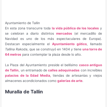
Ayuntamiento de Tallin
En esta zona transcurre toda
la vida pública de los locales
y
se celebran a diario distintos
mercados
(el mercadillo de
Navidad es uno de los más espectaculares de Europa).
Destacan especialmente el
Ayuntamiento gótico
, llamado
Tallina Rakoda
, que se construyó en 1404 y tiene
una torre de
64 metros
para contemplar la plaza desde lo alto.
La Plaza del Ayuntamiento preside el bellísimo
casco antiguo
de Tallin
, un entramado de
calles adoquinadas
con increíbles
palacios de la Edad Media
, tiendas de artesanías y viejos
almacenes acondicionados como
galerías de arte
.
Muralla de Tallin