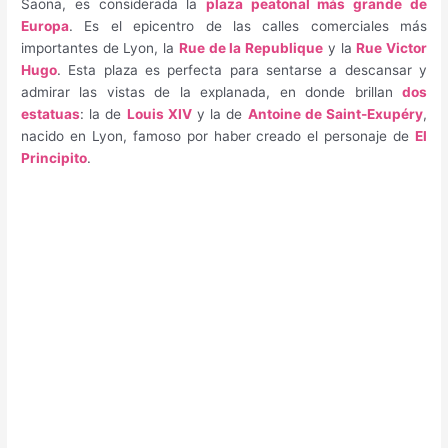
Saona, es considerada la
plaza peatonal más grande de
Europa
. Es el epicentro de las calles comerciales más
importantes de Lyon, la
Rue de la Republique
y la
Rue Victor
Hugo
. Esta plaza es perfecta para sentarse a descansar y
admirar las vistas de la explanada, en donde brillan
dos
estatuas
: la de
Louis XIV
y la de
Antoine de Saint-Exupéry
,
nacido en Lyon, famoso por haber creado el personaje de
El
Principito
.