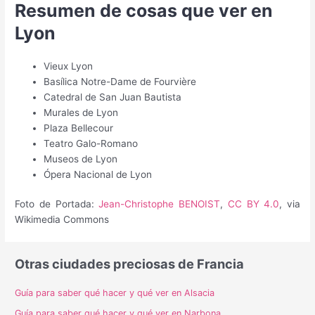
Resumen de cosas que ver en
Lyon
Vieux Lyon
Basílica Notre-Dame de Fourvière
Catedral de San Juan Bautista
Murales de Lyon
Plaza Bellecour
Teatro Galo-Romano
Museos de Lyon
Ópera Nacional de Lyon
Foto de Portada:
Jean-Christophe BENOIST
,
CC BY 4.0
, via
Wikimedia Commons
Otras ciudades preciosas de Francia
Guía para saber qué hacer y qué ver en Alsacia
Guía para saber qué hacer y qué ver en Narbona