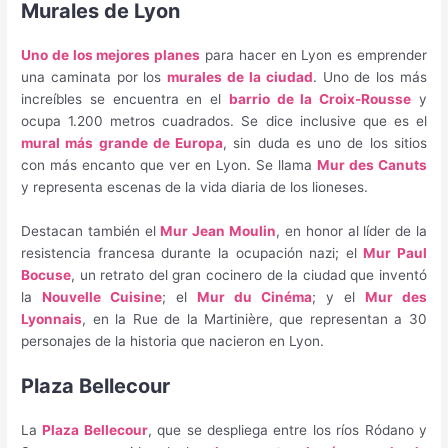
Murales de Lyon
Uno de los mejores planes
para hacer en Lyon es emprender
una caminata por los
murales de la ciudad
. Uno de los más
increíbles se encuentra en el
barrio de la Croix-Rousse
y
ocupa 1.200 metros cuadrados. Se dice inclusive que es el
mural más grande de Europa
, sin duda es uno de los sitios
con más encanto que ver en Lyon. Se llama
Mur des Canuts
y representa escenas de la vida diaria de los lioneses.
Destacan también el
Mur Jean Moulin
, en honor al líder de la
resistencia francesa durante la ocupación nazi; el
Mur Paul
Bocuse
, un retrato del gran cocinero de la ciudad que inventó
la
Nouvelle Cuisine
; el
Mur du Cinéma
; y el
Mur des
Lyonnais
, en la Rue de la Martinière, que representan a 30
personajes de la historia que nacieron en Lyon.
Plaza Bellecour
La
Plaza Bellecour
, que se despliega entre los ríos Ródano y