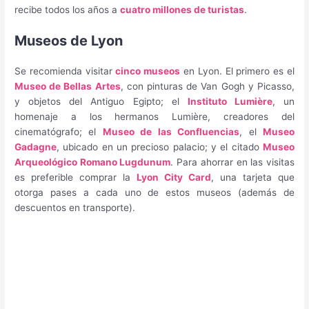
recibe todos los años a
cuatro millones de turistas
.
Museos de Lyon
Se recomienda visitar
cinco museos
en Lyon. El primero es el
Museo de Bellas Artes
, con pinturas de Van Gogh y Picasso,
y objetos del Antiguo Egipto; el
Instituto Lumière
, un
homenaje a los hermanos Lumière, creadores del
cinematógrafo; el
Museo de las Confluencias
, el
Museo
Gadagne
, ubicado en un precioso palacio; y el citado
Museo
Arqueológico Romano Lugdunum
. Para ahorrar en las visitas
es preferible comprar la
Lyon City Card
, una tarjeta que
otorga pases a cada uno de estos museos (además de
descuentos en transporte).