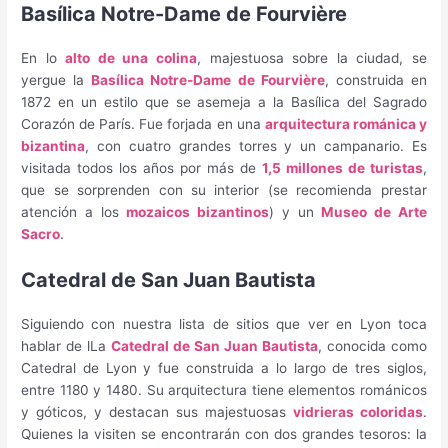
Basílica Notre-Dame de Fourvière
En lo
alto de una colina
, majestuosa sobre la ciudad, se
yergue la
Basílica Notre-Dame de Fourvière
, construida en
1872 en un estilo que se asemeja a la Basílica del Sagrado
Corazón de París. Fue forjada en una
arquitectura románica y
bizantina
, con cuatro grandes torres y un campanario. Es
visitada todos los años por más de
1,5 millones de turistas
,
que se sorprenden con su interior (se recomienda prestar
atención a los
mozaicos bizantinos
) y un
Museo de Arte
Sacro
.
Catedral de San Juan Bautista
Siguiendo con nuestra lista de sitios que ver en Lyon toca
hablar de lLa
Catedral de San Juan Bautista
, conocida como
Catedral de Lyon y fue construida a lo largo de tres siglos,
entre 1180 y 1480. Su arquitectura tiene elementos románicos
y góticos, y destacan sus majestuosas
vidrieras coloridas
.
Quienes la visiten se encontrarán con dos grandes tesoros: la