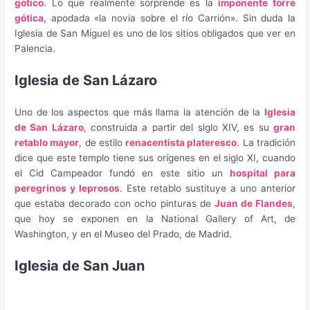
gótico
. Lo que realmente sorprende es la
imponente torre
gótica
, apodada «la novia sobre el río Carrión». Sin duda la
Iglesia de San Miguel es uno de los sitios obligados que ver en
Palencia.
Iglesia de San Lázaro
Uno de los aspectos que más llama la atención de la
Iglesia
de San Lázaro
, construida a partir del siglo XIV, es su
gran
retablo mayor
, de estilo
renacentista plateresco
. La tradición
dice que este templo tiene sus orígenes en el siglo XI, cuando
el Cid Campeador fundó en este sitio un
hospital para
peregrinos y leprosos
. Este retablo sustituye a uno anterior
que estaba decorado con ocho pinturas de
Juan de Flandes
,
que hoy se exponen en la National Gallery of Art, de
Washington, y en el Museo del Prado, de Madrid.
Iglesia de San Juan