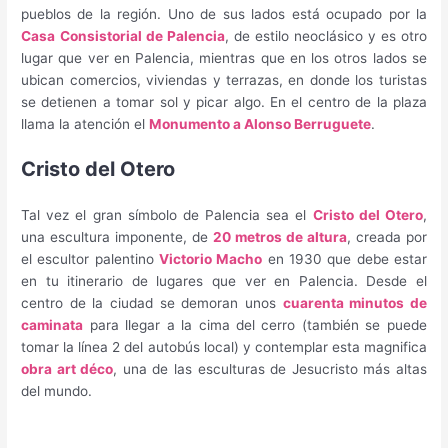
pueblos de la región. Uno de sus lados está ocupado por la
Casa
Consistorial de Palencia
, de estilo neoclásico y es otro
lugar que ver en Palencia, mientras que en los otros lados se
ubican comercios, viviendas y terrazas, en donde los turistas
se detienen a tomar sol y picar algo. En el centro de la plaza
llama la atención el
Monumento a Alonso Berruguete
.
Cristo del Otero
Tal vez el gran símbolo de Palencia sea el
Cristo del Otero
,
una escultura imponente, de
20 metros de altura
, creada por
el escultor palentino
Victorio Macho
en 1930 que debe estar
en tu itinerario de lugares que ver en Palencia. Desde el
centro de la ciudad se demoran unos
cuarenta minutos de
caminata
para llegar a la cima del cerro (también se puede
tomar la línea 2 del autobús local) y contemplar esta magnifica
obra art déco
, una de las esculturas de Jesucristo más altas
del mundo.