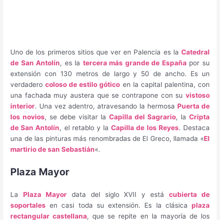
Uno de los primeros sitios que ver en Palencia es la
Catedral
de San Antolín
, es la
tercera más grande de España
por su
extensión con 130 metros de largo y 50 de ancho. Es un
verdadero
coloso de estilo gótico
en la capital palentina, con
una fachada muy austera que se contrapone con su
vistoso
interior
. Una vez adentro, atravesando la hermosa
Puerta de
los novios
, se debe visitar la
Capilla del Sagrario
, la
Cripta
de San Antolín
, el retablo y la
Capilla de los Reyes
. Destaca
una de las pinturas más renombradas de El Greco, llamada «
El
martirio de san Sebastián
«.
Plaza Mayor
La
Plaza Mayor
data del siglo XVII y está
cubierta de
soportales
en casi toda su extensión. Es la clásica
plaza
rectangular castellana
, que se repite en la mayoría de los