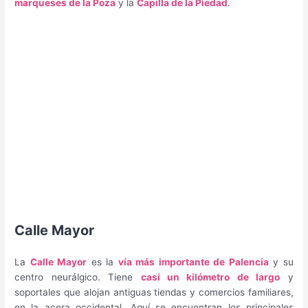
marqueses de la Poza
y la
Capilla de la Piedad
.
Calle Mayor
La
Calle Mayor
es la
vía más importante de Palencia
y su
centro neurálgico. Tiene
casi un kilómetro de largo
y
soportales que alojan antiguas tiendas y comercios familiares,
en la acera occidental. Aquí se encuentran los principales