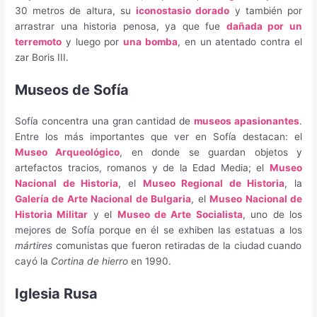
30 metros de altura, su
iconostasio dorado
y también por
arrastrar una historia penosa, ya que fue
dañada por un
terremoto
y luego por
una bomba
, en un atentado contra el
zar Boris III.
Museos de Sofía
Sofía concentra una gran cantidad de
museos apasionantes
.
Entre los más importantes que ver en Sofía destacan: el
Museo Arqueológico
, en donde se guardan objetos y
artefactos tracios, romanos y de la Edad Media; el
Museo
Nacional de Historia
, el
Museo Regional de Historia
, la
Galería de Arte Nacional de Bulgaria
, el
Museo Nacional de
Historia Militar
y el
Museo de Arte Socialista
, uno de los
mejores de Sofía porque en él se exhiben las estatuas a los
mártires
comunistas que fueron retiradas de la ciudad cuando
cayó la
Cortina de hierro
en 1990.
Iglesia Rusa