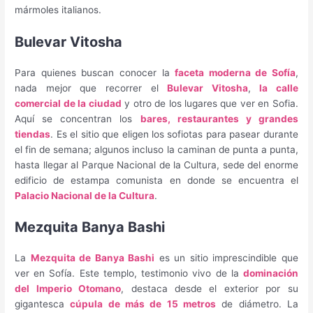
mármoles italianos.
Bulevar Vitosha
Para quienes buscan conocer la
faceta moderna de Sofía
,
nada mejor que recorrer el
Bulevar Vitosha
,
la calle
comercial de la ciudad
y otro de los lugares que ver en Sofia.
Aquí se concentran los
bares, restaurantes y grandes
tiendas
. Es el sitio que eligen los sofiotas para pasear durante
el fin de semana; algunos incluso la caminan de punta a punta,
hasta llegar al Parque Nacional de la Cultura, sede del enorme
edificio de estampa comunista en donde se encuentra el
Palacio Nacional de la Cultura
.
Mezquita Banya Bashi
La
Mezquita de Banya Bashi
es un sitio imprescindible que
ver en Sofía. Este templo, testimonio vivo de la
dominación
del Imperio Otomano
, destaca desde el exterior por su
gigantesca
cúpula de más de 15 metros
de diámetro. La