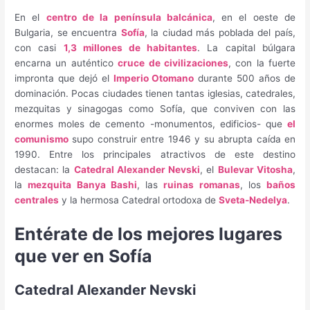
En el
centro de la península balcánica
, en el oeste de
Bulgaria, se encuentra
Sofía
, la ciudad más poblada del país,
con casi
1,3 millones de habitantes
. La capital búlgara
encarna un auténtico
cruce de civilizaciones
, con la fuerte
impronta que dejó el
Imperio Otomano
durante 500 años de
dominación. Pocas ciudades tienen tantas iglesias, catedrales,
mezquitas y sinagogas como Sofía, que conviven con las
enormes moles de cemento -monumentos, edificios- que
el
comunismo
supo construir entre 1946 y su abrupta caída en
1990. Entre los principales atractivos de este destino
destacan: la
Catedral Alexander Nevski
, el
Bulevar Vitosha
,
la
mezquita Banya Bashi
, las
ruinas romanas
, los
baños
centrales
y la hermosa Catedral ortodoxa de
Sveta-Nedelya
.
Entérate de los mejores lugares
que ver en Sofía
Catedral Alexander Nevski