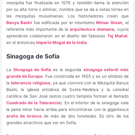
mezquita fue finalizada en 1576 y también llama la atención
por su alta torre o
alminar
, nombre que se da a estas torres en
las mezquitas musulmanas. Los historiadores creen que
Banya Bashi
fue edificada por el mismísimo
Mimar Sinan
, el
referente más importante de la
arquitectura otomana
, cuyos
aprendices colaboraron en el diseño del fabuloso
Taj Mahal
,
en el entonces
Imperio Mogol de la India
.
Sinagoga de Sofía
La
Sinagoga de Sofía
es la segunda
sinagoga sefardí más
grande de Europa
. Fue construida en 1905 y es un símbolo de
la
tolerancia religiosa
, ya que convive con la Mezquita Banya
Bashi, la iglesia ortodoxa de Sveta-Nedelya y la catedral
católica de San José (estos cuatro templos forman el llamado
Cuadrado de la Tolerancia
). En el interior de la sinagoga vale
la pena mirar hacia arriba para encontrarse con la gigantesca
araña de bronce
de más de dos toneladas. Es otro de los
grandes atractivos que ver en Sofía.