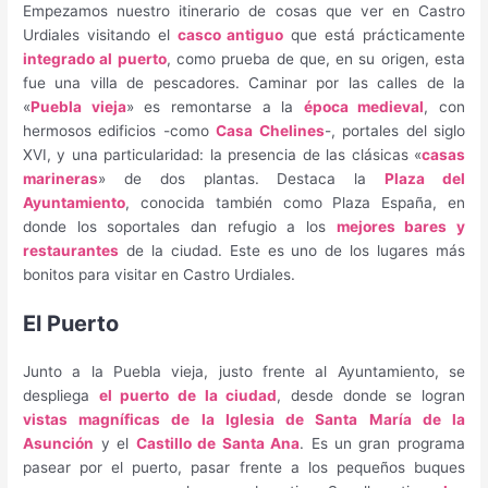
Empezamos nuestro itinerario de cosas que ver en Castro
Urdiales visitando el
casco antiguo
que está prácticamente
integrado al puerto
, como prueba de que, en su origen, esta
fue una villa de pescadores. Caminar por las calles de la
«
Puebla vieja
» es remontarse a la
época medieval
, con
hermosos edificios -como
Casa Chelines
-, portales del siglo
XVI, y una particularidad: la presencia de las clásicas «
casas
marineras
» de dos plantas. Destaca la
Plaza del
Ayuntamiento
, conocida también como Plaza España, en
donde los soportales dan refugio a los
mejores bares y
restaurantes
de la ciudad. Este es uno de los lugares más
bonitos para visitar en Castro Urdiales.
El Puerto
Junto a la Puebla vieja, justo frente al Ayuntamiento, se
despliega
el puerto de la ciudad
, desde donde se logran
vistas magníficas de la Iglesia de Santa María de la
Asunción
y el
Castillo de Santa Ana
. Es un gran programa
pasear por el puerto, pasar frente a los pequeños buques