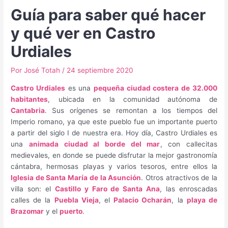
Guía para saber qué hacer
y qué ver en Castro
Urdiales
Por
José Totah
/
24 septiembre 2020
Castro Urdiales
es una
pequeña ciudad costera de 32.000
habitantes
, ubicada en la comunidad autónoma de
Cantabria
. Sus orígenes se remontan a los tiempos del
Imperio romano, ya que este pueblo fue un importante puerto
a partir del siglo I de nuestra era. Hoy día, Castro Urdiales es
una
animada ciudad al borde del mar
, con callecitas
medievales, en donde se puede disfrutar la mejor gastronomía
cántabra, hermosas playas y varios tesoros, entre ellos la
Iglesia de Santa María de la Asunción
. Otros atractivos de la
villa son: el
Castillo y Faro de Santa Ana
, las enroscadas
calles de la
Puebla Vieja
, el
Palacio Ocharán
, la
playa de
Brazomar
y el
puerto
.