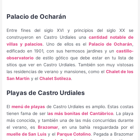
Palacio de Ocharán
Entre fines del siglo XVI y principios del siglo XX se
construyeron en Castro Urdiales una
cantidad notable de
villas y palacios
. Uno de ellos es el
Palacio de Ocharán
,
edificado en 1901, con sus hermosos jardines y un
castillo-
observatorio
de estilo gótico que debe estar en tu lista de
sitios que ver en Castro Urdiales. También son muy vistosas
las residencias de verano y mansiones, como el
Chalet de los
San Martín
y el
Chalet Sotileza
.
Playas de Castro Urdiales
El
menú de playas
de Castro Urdiales es amplio. Estas costas
tienen fama de ser l
as más bonitas del Cantábrico
. La playa
más conocida, y también una de las más concurridas durante
el verano, es
Brazomar
, en una bahía resguardada por el
muelle de San Luis
y el
Parque Cotolino
. Pegada a Brazomar