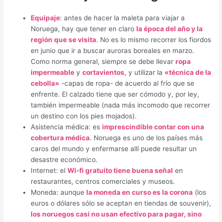
Equipaje
: antes de hacer la maleta para viajar a
Noruega, hay que tener en claro
la época del año y la
región que se visita
. No es lo mismo recorrer los fiordos
en junio que ir a buscar auroras boreales en marzo.
Como norma general, siempre se debe llevar
ropa
impermeable
y
cortavientos
, y utilizar la
«técnica de la
cebolla»
-capas de ropa- de acuerdo al frío que se
enfrente. El calzado tiene que ser cómodo y, por ley,
también impermeable (nada más incomodo que recorrer
un destino con los pies mojados).
Asistencia médica: es
imprescindible contar con una
cobertura médica
. Noruega es uno de los países más
caros del mundo y enfermarse allí puede resultar un
desastre económico.
Internet: el
Wi-fi gratuito tiene buena señal
en
restaurantes, centros comerciales y museos.
Moneda: aunque
la moneda en curso es la corona
(los
euros o dólares sólo se aceptan en tiendas de souvenir),
los noruegos casi no usan efectivo para pagar, sino