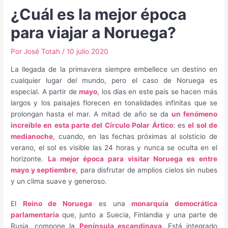
¿Cuál es la mejor época
para viajar a Noruega?
Por
José Totah
/
10 julio 2020
La llegada de la primavera siempre embellece un destino en
cualquier lugar del mundo, pero el caso de Noruega es
especial. A partir de
mayo
, los días en este país se hacen más
largos y los paisajes florecen en tonalidades infinitas que se
prolongan hasta el mar. A mitad de año se da
un fenómeno
increíble en esta parte del Círculo Polar Ártico
: es
el sol de
medianoche
, cuando, en las fechas próximas al solsticio de
verano, el sol es visible las 24 horas y nunca se oculta en el
horizonte.
La mejor época para visitar Noruega es entre
mayo y septiembre
, para disfrutar de amplios cielos sin nubes
y un clima suave y generoso.
El
Reino de Noruega
es una
monarquía democrática
parlamentaria
que, junto a Suecia, Finlandia y una parte de
Rusia, compone la
Península escandinava
. Está integrado