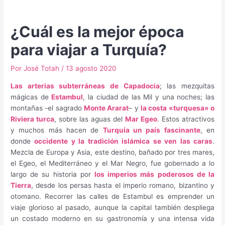
¿Cuál es la mejor época
para viajar a Turquía?
Por
José Totah
/
13 agosto 2020
Las arterias subterráneas de Capadocia
; las mezquitas
mágicas de
Estambul
, la ciudad de las Mil y una noches; las
montañas -el sagrado
Monte Ararat
– y
la costa «turquesa» o
Riviera turca
, sobre las aguas del
Mar Egeo
. Estos atractivos
y muchos más hacen de
Turquía un país fascinante
, en
donde
occidente y la tradición islámica se ven las caras
.
Mezcla de Europa y Asia, este destino, bañado por tres mares,
el Egeo, el Mediterráneo y el Mar Negro, fue gobernado a lo
largo de su historia por
los imperios más poderosos de la
Tierra
, desde los persas hasta el imperio romano, bizantino y
otomano. Recorrer las calles de Estambul es emprender un
viaje glorioso al pasado, aunque la capital también despliega
un costado moderno en su gastronomía y una intensa vida