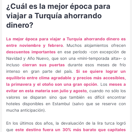
¿Cuál es la mejor época para
viajar a Turquía ahorrando
dinero?
La mejor época para viajar a Turquía ahorrando dinero es
entre noviembre y febrero
. Muchos alojamientos ofrecen
descuentos importantes
en ese período -con excepción de
Navidad y Año Nuevo, que son una «mini-temporada alta»- o
incluso
cierran sus puertas
durante esos meses de frío
intenso en gran parte del país.
Si se quiere lograr un
equilibrio entre clima agradable y precios más accesibles,
la primavera y el otoño son una gran opción
. Los
meses a
evitar en esta materia son julio y agosto
, cuando no sólo los
valores se disparan sino que también es difícil encontrar
hoteles disponibles en Estambul (salvo que se reserve con
mucha anticipación).
En los últimos dos años, la devaluación de la lira turca logró
que
este destino fuera un 30% más barato que capitales