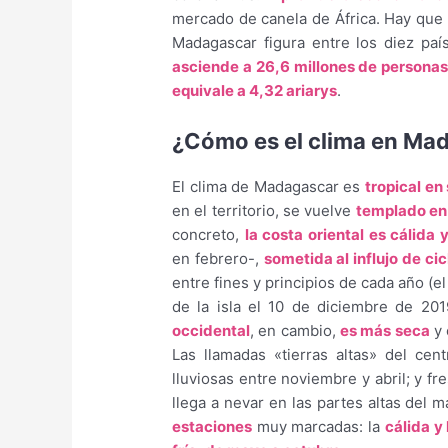
mercado de canela de África. Hay que
Madagascar figura entre los diez p
asciende a 26,6 millones de persona
equivale a 4,32 ariarys
.
¿Cómo es el clima en Ma
El clima de Madagascar es
tropical en
en el territorio, se vuelve
templado en 
concreto,
la costa oriental es cálida y
en febrero-,
sometida al influjo de ci
entre fines y principios de cada año (el
de la isla el 10 de diciembre de 20
occidental
, en cambio,
es más seca
y
Las llamadas «tierras altas» del ce
lluviosas entre noviembre y abril; y fr
llega a nevar en las partes altas del 
estaciones
muy marcadas: la
cálida 