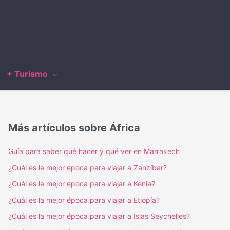
+ Turismo
Más artículos sobre África
Guía para saber qué hacer y qué ver en Marrakech
¿Cuál es la mejor época para viajar a Zanzíbar?
¿Cuál es la mejor época para viajar a Kenia?
¿Cuál es la mejor época para viajar a Etiopía?
¿Cuál es la mejor época para viajar a Islas Seychelles?