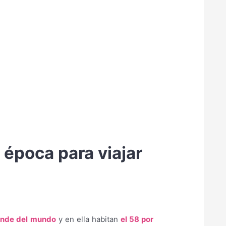
 época para viajar
rande del mundo
y en ella habitan
el 58 por