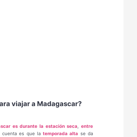
para viajar a Madagascar?
scar es durante la estación seca
,
entre
n cuenta es que la
temporada alta
se da