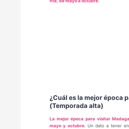
fría
,
de mayo a octubre
.
¿Cuál es la mejor época 
(Temporada alta)
La mejor época para visitar Madaga
mayo y octubre
. Un dato a tener e