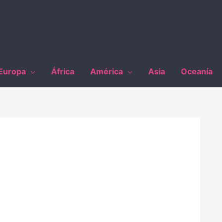
Europa
África
América
Asia
Oceanía