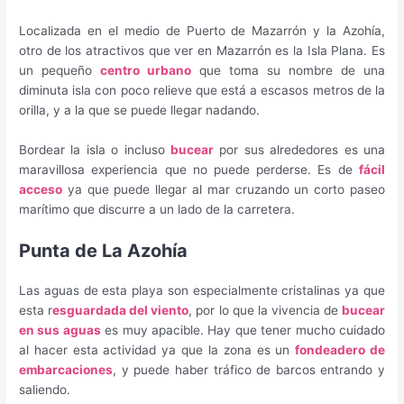
Localizada en el medio de Puerto de Mazarrón y la Azohía,
otro de los atractivos que ver en Mazarrón es la Isla Plana. Es
un pequeño
centro urbano
que toma su nombre de una
diminuta isla con poco relieve que está a escasos metros de la
orilla, y a la que se puede llegar nadando.
Bordear la isla o incluso
bucear
por sus alrededores es una
maravillosa experiencia que no puede perderse. Es de
fácil
acceso
ya que puede llegar al mar cruzando un corto paseo
marítimo que discurre a un lado de la carretera.
Punta de La Azohía
Las aguas de esta playa son especialmente cristalinas ya que
esta r
esguardada del viento
, por lo que la vivencia de
bucear
en sus aguas
es muy apacible. Hay que tener mucho cuidado
al hacer esta actividad ya que la zona es un
fondeadero de
embarcaciones
, y puede haber tráfico de barcos entrando y
saliendo.