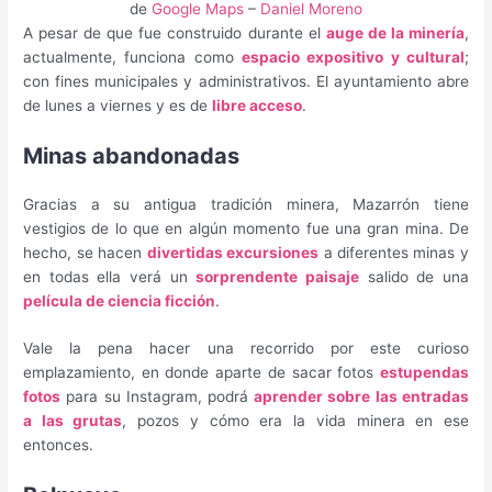
de
Google Maps
–
Daniel Moreno
A pesar de que fue construido durante el
auge de la minería
,
actualmente, funciona como
espacio expositivo y cultural
;
con fines municipales y administrativos. El ayuntamiento abre
de lunes a viernes y es de
libre acceso
.
Minas abandonadas
Gracias a su antigua tradición minera, Mazarrón tiene
vestigios de lo que en algún momento fue una gran mina. De
hecho, se hacen
divertidas excursiones
a diferentes minas y
en todas ella verá un
sorprendente paisaje
salido de una
película de ciencia ficción
.
Vale la pena hacer una recorrido por este curioso
emplazamiento, en donde aparte de sacar fotos
estupendas
fotos
para su Instagram, podrá
aprender sobre las entradas
a las grutas
, pozos y cómo era la vida minera en ese
entonces.