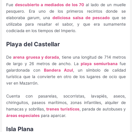
Fue
descubierto a mediados de los 70
al lado de un muelle
pesquero. Era uno de los primeros recintos donde se
elaboraba
garum
, una
deliciosa salsa de pescado
que se
utilizaba para resaltar el sabor, y que era sumamente
codiciada en los tiempos del Imperio.
Playa del Castellar
De
arena gruesa y dorada
, tiene una longitud de 714 metros
de largo y 26 metros de ancho. La
playa semiurbana
fue
galardonada con
Bandera Azul
, un símbolo de calidad
turística que la convierte en otro de los lugares de ocio que
ver en Mazarrón.
Cuenta con pasarelas, socorristas, lavapiés, aseos,
chiringuitos, paseos marítimos, zonas infantiles, alquiler de
hamacas y sobrillas,
trenes turísticos
, parada de autobuses y
áreas especiales
para aparcar.
Isla Plana