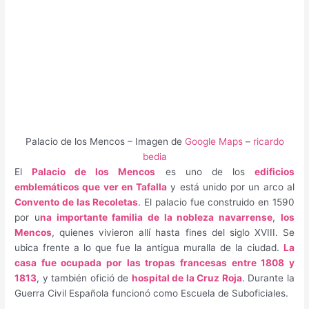
Palacio de los Mencos – Imagen de
Google Maps
–
ricardo
bedia
El
Palacio de los Mencos
es uno de los
edificios
emblemáticos que ver en Tafalla
y está unido por un arco al
Convento de las Recoletas
. El palacio fue construido en 1590
por u
na importante familia de la nobleza navarrense
,
los
Mencos
, quienes vivieron allí hasta fines del siglo XVIII. Se
ubica frente a lo que fue la antigua muralla de la ciudad.
La
casa fue ocupada por las tropas francesas entre 1808 y
1813
, y también ofició de
hospital de la Cruz Roja
. Durante la
Guerra Civil Española funcionó como Escuela de Suboficiales.