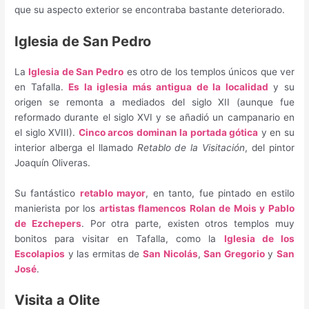
que su aspecto exterior se encontraba bastante deteriorado.
Iglesia de San Pedro
La
Iglesia de San Pedro
es otro de los templos únicos que ver
en Tafalla.
Es la iglesia más antigua de la localidad
y su
origen se remonta a mediados del siglo XII (aunque fue
reformado durante el siglo XVI y se añadió un campanario en
el siglo XVIII).
Cinco arcos dominan la portada gótica
y en su
interior alberga el llamado
Retablo de la Visitación
, del pintor
Joaquín Oliveras.
Su fantástico
retablo mayor
, en tanto, fue pintado en estilo
manierista por los
artistas flamencos Rolan de Mois y Pablo
de Ezchepers
. Por otra parte, existen otros templos muy
bonitos para visitar en Tafalla, como la
Iglesia de los
Escolapios
y las ermitas de
San Nicolás
,
San Gregorio
y
San
José
.
Visita a Olite