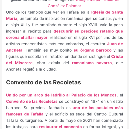
González Palomar
Uno de los templos que ver en Tafalla es la
Iglesia de Santa
María
, un templo de inspiración románica que se construyó en
el siglo XIII y fue ampliado durante el siglo XVIII. Vale la pena
ingresar al recinto para
descubrir su precioso retablo que
corona el altar mayor
, realizado en el siglo XVI por uno de los
artistas renacentistas más encumbrados, el escultor
Juan de
Ancheta
. También es muy bonito
su órgano barroco
y las
figuras que escoltan el retablo, en donde se distingue el
Cristo
del Miserere
, obra eximia del
romanismo navarro
, que
Ancheta regaló a la ciudad.
Convento de las Recoletas
Unido por un arco de ladrillo al Palacio de los Mencos
, el
Convento de las Recoletas
se construyó en 1674 en un estilo
barroco. Su preciosa fachada es
una de las postales más
famosas de Tafalla
y el edificio es sede del Centro Cultural
Tafalla Kulturgunea. A partir de mayo de 2021 han comenzado
los trabajos para
restaurar el convento
en forma integral, ya