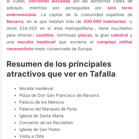
al cuello,
corriendo alocadas
por las estrechas calles de
adoquín, mientras son perseguidas por
seis toros
embravecidos
. La capital de la comunidad española de
Navarra
, en la que habitan más de
200.000 habitantes
-y
otros 334.000 en el área metropolitana-, tiene muchísimo
para ofrecer::
castillos
, hermosas
plazas
, la gran
catedral
y
una
muralla medieval
que encierra el
complejo militar
renacentista
mejor conservado de Europa.
Resumen de los principales
atractivos que ver en Tafalla
Muralla medieval
Plaza de Don San Francisco de Navarra
Palacio de los Mencos
Palacio del Marqués de Feria
Iglesia de Santa María
Convento de las Recoletas
Iglesia de San Pedro
Visita a Olite