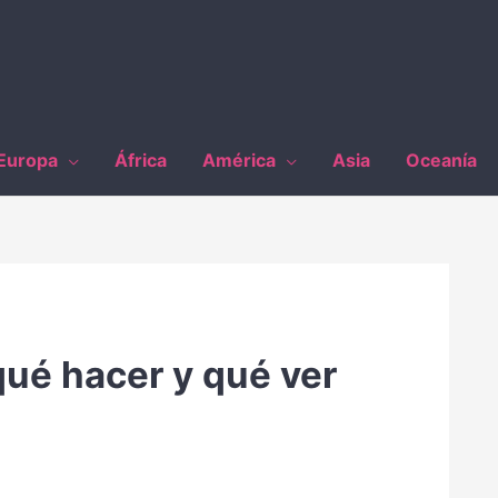
Europa
África
América
Asia
Oceanía
qué hacer y qué ver