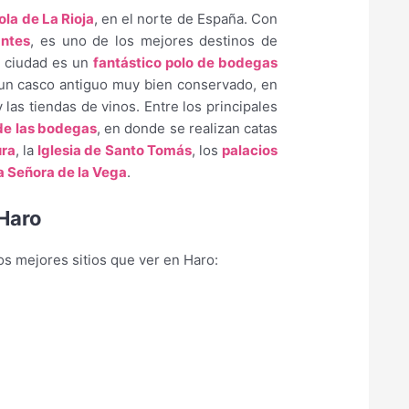
cola de La Rioja
, en el norte de España. Con
antes
, es uno de los mejores destinos de
a ciudad es un
fantástico polo de bodegas
 un casco antiguo muy bien conservado, en
las tiendas de vinos. Entre los principales
 de las bodegas
, en donde se realizan catas
ura
, la
Iglesia de Santo Tomás
, los
palacios
a Señora de la Vega
.
 Haro
 mejores sitios que ver en Haro: