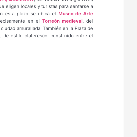
que eligen locales y turistas para sentarse a
En esta plaza se ubica el
Museo de Arte
recisamente en el
Torreón medieval
, del
a ciudad amurallada. También en la Plaza de
a
, de estilo plateresco, construido entre el