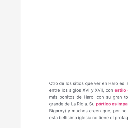
Otro de los sitios que ver en Haro es 
entre los siglos XVI y XVII, con
estilo
más bonitos de Haro, con su gran torr
grande de La Rioja. Su
pórtico es imp
Bigarny) y muchos creen que, por no e
esta bellísima iglesia no tiene el pro