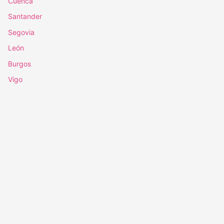
Cuenca
Santander
Segovia
León
Burgos
Vigo