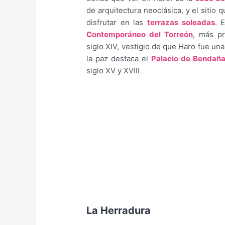
de arquitectura neoclásica, y el sitio 
disfrutar en las
terrazas soleadas
. 
Contemporáneo del Torreón
, más p
siglo XIV, vestigio de que Haro fue un
la paz destaca el
Palacio de Bendañ
siglo XV y XVIII
La Herradura