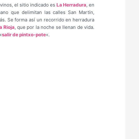
inos, el sitio indicado es
La Herradura
, en
bano que delimitan las calles San Martín,
más. Se forma así un recorrido en herradura
a Rioja
, que por la noche se llenan de vida.
«
salir de pintxo-pote
«.