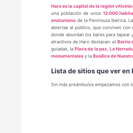
Haro es la capital de la región vitiviní
una población de unos
12.000 habit
enoturismo
de la Península Ibérica. L
abiertas al público, que conviven con
donde abundan los bares para tapear y 
atractivos de Haro destacan: el
Barrio
guiadas, la
Plaza de la paz
,
La Herrad
monumentales
y la
Basílica de Nuestr
Lista de sitios que ver en
Sin más preámbulos empezamos con los