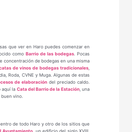
cosas que ver en Haro puedes comenzar en
nocido como
Barrio de las bodegas
. Pocas
te concentración de bodegas en una misma
catas de vinos de bodegas tradicionales
,
ia, Roda, CVNE y Muga. Algunas de estas
ocesos de elaboración
del preciado caldo.
 aquí la
Cata del Barrio de la Estación
, una
l buen vino.
ntro de todo Haro y otro de los sitios que
l Ayuntamiento
, un edificio del siglo XVIII,