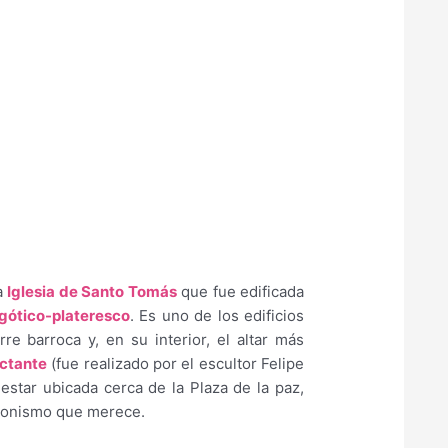
la
Iglesia de Santo Tomás
que fue edificada
 gótico-plateresco
. Es uno de los edificios
e barroca y, en su interior, el altar más
actante
(fue realizado por el escultor Felipe
star ubicada cerca de la Plaza de la paz,
tagonismo que merece.