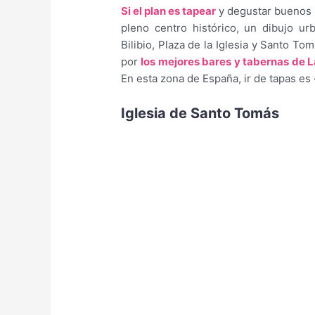
Si el plan es tapear
y degustar buenos v
pleno centro histórico, un dibujo ur
Bilibio, Plaza de la Iglesia y Santo To
por
los mejores bares y tabernas de L
En esta zona de España, ir de tapas es 
Iglesia de Santo Tomás