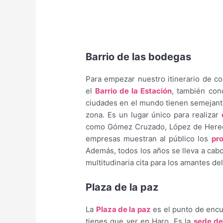
Barrio de las bodegas
Para empezar nuestro itinerario de 
el
Barrio de la Estación
, también co
ciudades en el mundo tienen semejan
zona. Es un lugar único para realizar
como Gómez Cruzado, López de Hered
empresas muestran al público los
pr
Además, todos los años se lleva a cabo
multitudinaria cita para los amantes de
Plaza de la paz
La
Plaza de la paz
es el punto de encue
tienes que ver en Haro. Es la
sede de