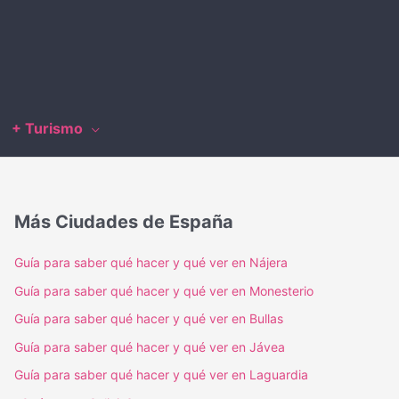
+ Turismo
Más Ciudades de España
Guía para saber qué hacer y qué ver en Nájera
Guía para saber qué hacer y qué ver en Monesterio
Guía para saber qué hacer y qué ver en Bullas
Guía para saber qué hacer y qué ver en Jávea
Guía para saber qué hacer y qué ver en Laguardia