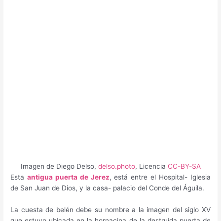
Imagen de Diego Delso,
delso.photo
, Licencia
CC-BY-SA
Esta
antigua puerta de Jerez
, está entre el Hospital- Iglesia
de San Juan de Dios, y la casa- palacio del Conde del Águila.
La cuesta de belén debe su nombre a la imagen del siglo XV
que estuvo ubicada en la hornacina de la destruida puerta de