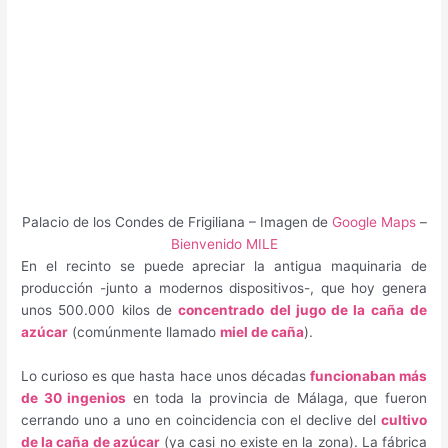
Palacio de los Condes de Frigiliana – Imagen de
Google Maps
–
Bienvenido MILE
En el recinto se puede apreciar la antigua maquinaria de
producción -junto a modernos dispositivos-, que hoy genera
unos 500.000 kilos de
concentrado del jugo de la caña
de
azúcar
(comúnmente llamado
miel de caña
).
Lo curioso es que hasta hace unos décadas
funcionaban más
de 30 ingenios
en toda la provincia de Málaga, que fueron
cerrando uno a uno en coincidencia con el declive del
cultivo
de la caña de azúcar
(ya casi no existe en la zona). La fábrica