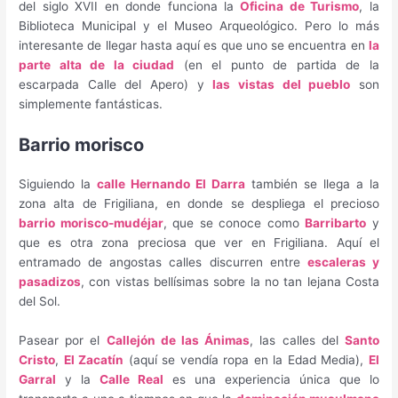
del siglo XVII en donde funciona la
Oficina de Turismo
, la
Biblioteca Municipal y el Museo Arqueológico. Pero lo más
interesante de llegar hasta aquí es que uno se encuentra en
la
parte alta de la ciudad
(en el punto de partida de la
escarpada Calle del Apero) y
las vistas del pueblo
son
simplemente fantásticas.
Barrio morisco
Siguiendo la
calle Hernando El Darra
también se llega a la
zona alta de Frigiliana, en donde se despliega el precioso
barrio morisco-mudéjar
, que se conoce como
Barribarto
y
que es otra zona preciosa que ver en Frigiliana. Aquí el
entramado de angostas calles discurren entre
escaleras y
pasadizos
, con vistas bellísimas sobre la no tan lejana Costa
del Sol.
Pasear por el
Callejón de las Ánimas
, las calles del
Santo
Cristo
,
El Zacatín
(aquí se vendía ropa en la Edad Media),
El
Garral
y la
Calle Real
es una experiencia única que lo