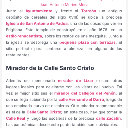
Juan Antonio Merino Mesa
Junto al
Ayuntamiento
y frente al
Torreón
(un antiguo
depósito de cereales del siglo XVIII) se ubica la preciosa
Iglesia de San Antonio de Padua
, una de las cosas que ver en
Frigiliana. Este templo de construyó en el año 1676, en un
estilo renacentista
, sobre los restos de una mezquita. Junto a
la iglesia se despliega una
pequeña plaza con terrazas
, el
sitio perfecto para sentarse a almorzar en alguno de los
restaurantes.
Mirador de la Calle Santo Cristo
Además del mencionado
mirador de Lízar
existen otros
lugares ideales para deleitarse con las vistas del pueblo. Tal
vez el mejor sitio sea el
mirador del Callejón del Peñón
, al
que se llega subiendo por la
calle Hernando el Darra
, luego de
una empinada curva de escaleras. Otro mirador recomendable
es el de la
Calle Santo Cristo
; en este caso, hay que tomar la
Calle Real
y luego las escaleras de la preciosa
calle Zacatín
.
Las panorámicas desde este punto también son inolvidables.