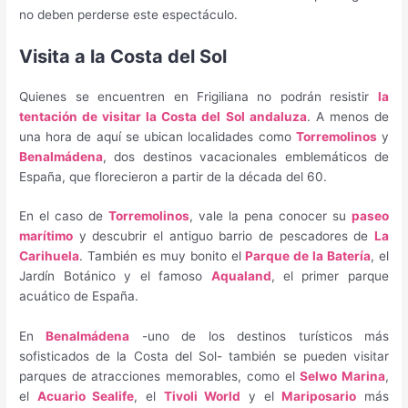
no deben perderse este espectáculo.
Visita a la Costa del Sol
Quienes se encuentren en Frigiliana no podrán resistir
la
tentación de visitar la Costa del Sol andaluza
. A menos de
una hora de aquí se ubican localidades como
Torremolinos
y
Benalmádena
, dos destinos vacacionales emblemáticos de
España, que florecieron a partir de la década del 60.
En el caso de
Torremolinos
, vale la pena conocer su
paseo
marítimo
y descubrir el antiguo barrio de pescadores de
La
Carihuela
. También es muy bonito el
Parque de la Batería
, el
Jardín Botánico y el famoso
Aqualand
, el primer parque
acuático de España.
En
Benalmádena
-uno de los destinos turísticos más
sofisticados de la Costa del Sol- también se pueden visitar
parques de atracciones memorables, como el
Selwo Marina
,
el
Acuario Sealife
, el
Tivoli World
y el
Mariposario
más