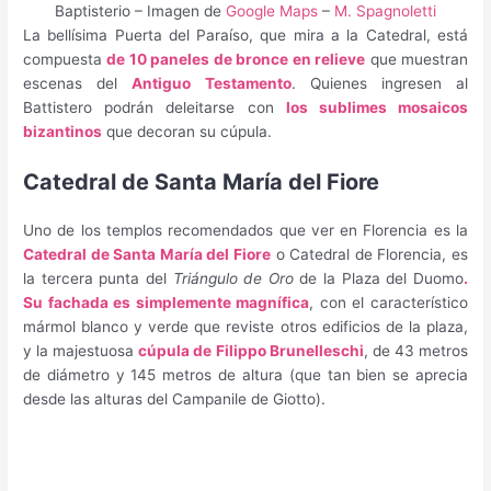
Baptisterio – Imagen de
Google Maps
–
M. Spagnoletti
La bellísima Puerta del Paraíso, que mira a la Catedral, está
compuesta
de 10 paneles de bronce en relieve
que muestran
escenas del
Antiguo Testamento
. Quienes ingresen al
Battistero podrán deleitarse con
los sublimes mosaicos
bizantinos
que decoran su cúpula.
Catedral de Santa María del Fiore
Uno de los templos recomendados que ver en Florencia es la
Catedral de Santa María del Fiore
o Catedral de Florencia, es
la tercera punta del
Triángulo de Oro
de la Plaza del Duomo
.
Su fachada es simplemente magnífica
, con el característico
mármol blanco y verde que reviste otros edificios de la plaza,
y la majestuosa
cúpula de Filippo Brunelleschi
, de 43 metros
de diámetro y 145 metros de altura (que tan bien se aprecia
desde las alturas del Campanile de Giotto).