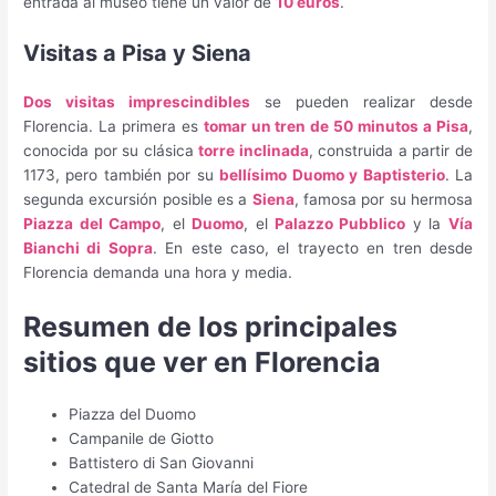
entrada al museo tiene un valor de
10 euros
.
Visitas a Pisa y Siena
Dos visitas imprescindibles
se pueden realizar desde
Florencia. La primera es
tomar un tren de 50 minutos a Pisa
,
conocida por su clásica
torre inclinada
, construida a partir de
1173, pero también por su
bellísimo Duomo y Baptisterio
. La
segunda excursión posible es a
Siena
, famosa por su hermosa
Piazza del Campo
, el
Duomo
, el
Palazzo Pubblico
y la
Vía
Bianchi di Sopra
. En este caso, el trayecto en tren desde
Florencia demanda una hora y media.
Resumen de los principales
sitios que ver en Florencia
Piazza del Duomo
Campanile de Giotto
Battistero di San Giovanni
Catedral de Santa María del Fiore