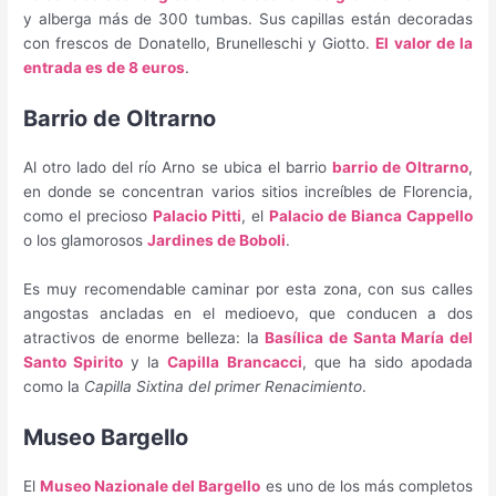
y alberga más de 300 tumbas. Sus capillas están decoradas
con frescos de Donatello, Brunelleschi y Giotto.
El valor de la
entrada es de 8 euros
.
Barrio de Oltrarno
Al otro lado del río Arno se ubica el barrio
barrio de Oltrarno
,
en donde se concentran varios sitios increíbles de Florencia,
como el precioso
Palacio Pitti
, el
Palacio de Bianca Cappello
o los glamorosos
Jardines de Boboli
.
Es muy recomendable caminar por esta zona, con sus calles
angostas ancladas en el medioevo, que conducen a dos
atractivos de enorme belleza: la
Basílica de Santa María del
Santo Spirito
y la
Capilla Brancacci
, que ha sido apodada
como la
Capilla Sixtina del primer Renacimiento
.
Museo Bargello
El
Museo Nazionale del Bargello
es uno de los más completos