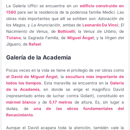
La Galería Uffici se encuentra en un
edificio construido en
1560
para ser la residencia de la poderosa familia Medici. Las
obras más importantes que allí se exhiben son:
Adoración de
los Magos
, y
La Anunciación
, ambas de
Leonardo Da Vinci
;
El
Nacimiento de Venus
, de
Botticelli
; la
Venus de Urbino
, de
Tiziano
; la
Sagrada Familia
, de
Miguel Ángel
; y la
Virgen del
Jilguero
, de
Rafael
.
Galería de la Academia
Pocas veces en la vida se tiene el privilegio de ver obras como
el David de Miguel Ángel
, la
escultura más importante de
todos los tiempos
. Esta maravilla se encuentra en la
Galería
de la Academia
, en donde se erige el magnífico David
(representado antes de luchar contra Goliatt), constituido en
mármol blanco
y de
5,17 metros
de altura. Es, sin lugar a
dudas, de
una de las obras fundamentales del
Renacimiento
.
Aunque el David acapara toda la atención, también vale la