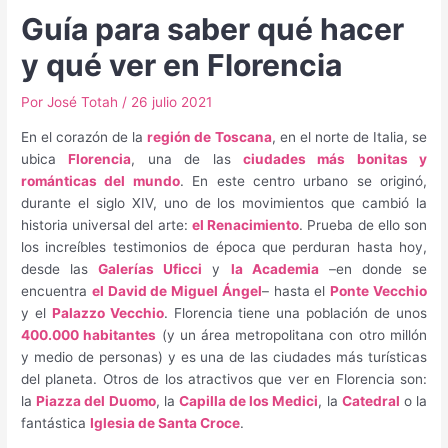
Guía para saber qué hacer
y qué ver en Florencia
Por
José Totah
/
26 julio 2021
En el corazón de la
región de Toscana
, en el norte de Italia, se
ubica
Florencia
, una de las
ciudades más bonitas y
románticas del mundo
. En este centro urbano se originó,
durante el siglo XIV, uno de los movimientos que cambió la
historia universal del arte:
el Renacimiento
. Prueba de ello son
los increíbles testimonios de época que perduran hasta hoy,
desde las
Galerías Uficci
y
la Academia
–en donde se
encuentra
el David de Miguel Ángel
– hasta el
Ponte Vecchio
y el
Palazzo Vecchio
. Florencia tiene una población de unos
400.000 habitantes
(y un área metropolitana con otro millón
y medio de personas) y es una de las ciudades más turísticas
del planeta. Otros de los atractivos que ver en Florencia son:
la
Piazza del Duomo
, la
Capilla de los Medici
, la
Catedral
o la
fantástica
Iglesia de Santa Croce
.