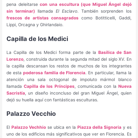
pena deleitarse
con una escultura (que Miguel Ángel dejó
sin terminar)
llamada
El Esclavo
. También sorprenden los
frescos de artistas consagrados
como Botitticelli, Gaddi,
Lippi, Orcagna y Ghirlandaio.
Capilla de los Medici
La Capilla de los Medici forma parte de la
Basílica de San
Lorenzo
, construida durante la segunda mitad del siglo XV. En
la capilla descansan los restos de muchos de los integrantes
de esta
poderosa familia de Florencia
. En particular, llama la
atención una sala octogonal de impoluto mármol blanco
llamada
Capilla de los Príncipes
, comunicada con la
Nueva
Sacristía
, un diseño inconcluso del gran Miguel Ángel, quien
dejó su huella aquí con fantásticas esculturas.
Palazzo Vecchio
El
Palazzo Vechhio
se ubica en la
Piazza della Signoria
y es
uno de los edificios más significativos que ver en Florencia. Es