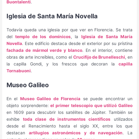
Buontalenti
.
Iglesia de Santa María Novella
Todavía queda una iglesia por que ver en Florencia. Se trata
del
templo de los domínicos
, la
Iglesia de Santa María
Novella
. Este edificio destaca desde el exterior por su prístina
fachada de mármol verde y blanco
. En el interior, contiene
obras de arte increíbles, como el
Crucifijo de Brunelleschi
, en
la capilla Gondi, y los frescos que decoran la
capilla
Tornabuoni
.
Museo Galileo
En el
Museo Galileo de Florencia
se puede encontrar un
objeto sorprendente:
el primer telescopio que utilizó Galileo
en 1609 para descubrir los satélites de Júpiter. También se
exhibe
toda clase de instrumentos científicos
utilizados
desde el Renacimiento hasta el siglo XX, entre los que
destacan
artilugios astronómicos y de navegación
. La