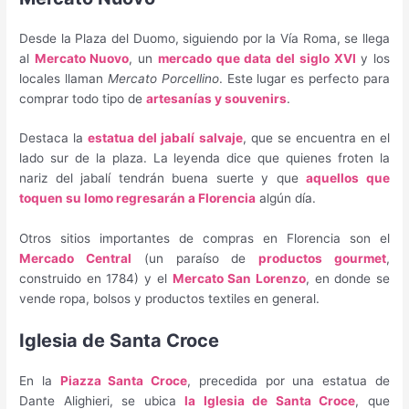
Desde la Plaza del Duomo, siguiendo por la Vía Roma, se llega
al
Mercato Nuovo
, un
mercado que data del siglo XVI
y los
locales llaman
Mercato Porcellino
. Este lugar es perfecto para
comprar todo tipo de
artesanías y souvenirs
.
Destaca la
estatua del jabalí salvaje
, que se encuentra en el
lado sur de la plaza. La leyenda dice que quienes froten la
nariz del jabalí tendrán buena suerte y que
aquellos que
toquen su lomo regresarán a Florencia
algún día.
Otros sitios importantes de compras en Florencia son el
Mercado Central
(un paraíso de
productos gourmet
,
construido en 1784) y el
Mercato San Lorenzo
, en donde se
vende ropa, bolsos y productos textiles en general.
Iglesia de Santa Croce
En la
Piazza Santa Croce
, precedida por una estatua de
Dante Alighieri, se ubica
la Iglesia de Santa Croce
, que