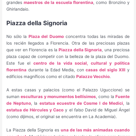
grandes
maestros de la escuela florentina
, como Bronzino y
Ghirlandaio.
Piazza della Signoria
No sólo la
Plaza del Duomo
concentra todas las miradas de
los recién llegados a Florencia. Otra de las preciosas plazas
que ver en Florencia es la
Piazza della Signoria
, una preciosa
plaza capaz de competir con la belleza de la plaza del Duomo.
Este fue el
centro de la vida social, cultural y política
florentina
durante la Edad Media, con
casas del siglo XIII
y
edificios magníficos como el citado
Palazzo Vecchio
.
A estas casas y palacios (como el Palazzo Uguccione) se
suman
esculturas y monumentos bellísimos
, como la
Fuente
de Neptuno
, la
estatua ecuestre de Cosme I de Medici
, la
estatua de Hércules y Caco
y el
falso
David de Miguel Ángel
(como dijimos, el original se encuentra en La Academia).
La Piazza della Signoria es
una de las más animadas cuando