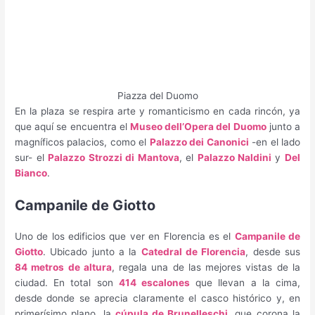
Piazza del Duomo
En la plaza se respira arte y romanticismo en cada rincón, ya
que aquí se encuentra el
Museo dell’Opera del Duomo
junto a
magníficos palacios, como el
Palazzo dei Canonici
-en el lado
sur- el
Palazzo Strozzi di Mantova
, el
Palazzo Naldini
y
Del
Bianco
.
Campanile de Giotto
Uno de los edificios que ver en Florencia es el
Campanile de
Giotto
. Ubicado junto a la
Catedral de Florencia
, desde sus
84 metros de altura
, regala una de las mejores vistas de la
ciudad. En total son
414 escalones
que llevan a la cima,
desde donde se aprecia claramente el casco histórico y, en
primerísimo plano, la
cúpula de Brunelleschi
, que corona la