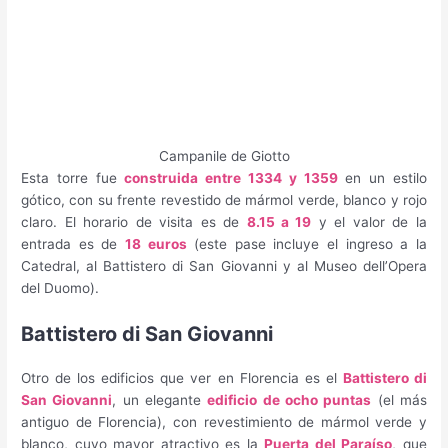
Campanile de Giotto
Esta torre fue
construida entre 1334 y 1359
en un estilo
gótico, con su frente revestido de mármol verde, blanco y rojo
claro. El horario de visita es de
8.15 a 19
y el valor de la
entrada es de
18 euros
(este pase incluye el ingreso a la
Catedral, al Battistero di San Giovanni y al Museo dell’Opera
del Duomo).
Battistero di San Giovanni
Otro de los edificios que ver en Florencia es el
Battistero di
San Giovanni
, un elegante
edificio de ocho puntas
(el más
antiguo de Florencia), con revestimiento de mármol verde y
blanco, cuyo mayor atractivo es la
Puerta del Paraíso
, que