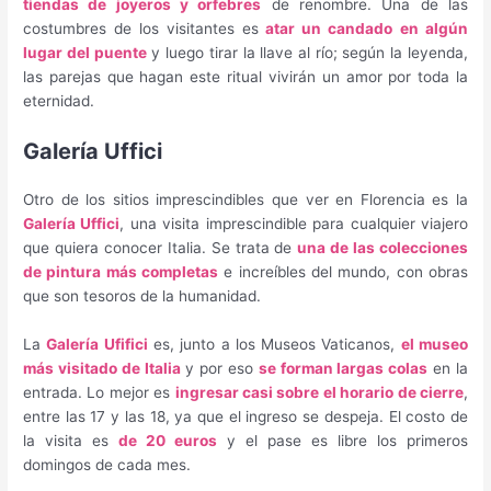
tiendas de joyeros y orfebres
de renombre. Una de las
costumbres de los visitantes es
atar un candado
en algún
lugar del puente
y luego tirar la llave al río; según la leyenda,
las parejas que hagan este ritual vivirán un amor por toda la
eternidad.
Galería Uffici
Otro de los sitios imprescindibles que ver en Florencia es la
Galería Uffici
, una visita imprescindible para cualquier viajero
que quiera conocer Italia. Se trata de
una de las colecciones
de pintura más completas
e increíbles del mundo, con obras
que son tesoros de la humanidad.
La
Galería Ufifici
es, junto a los Museos Vaticanos,
el museo
más visitado de Italia
y por eso
se forman largas colas
en la
entrada. Lo mejor es
ingresar casi sobre el horario de cierre
,
entre las 17 y las 18, ya que el ingreso se despeja. El costo de
la visita es
de 20 euros
y el pase es libre los primeros
domingos de cada mes.